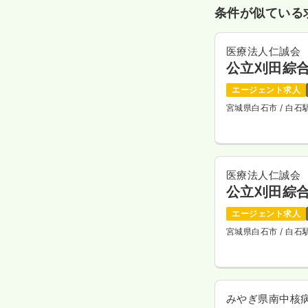
条件が似ている
医療法人仁誠会
公立刈田綜
エージェント求人
宮城県白石市
/ 白
医療法人仁誠会
公立刈田綜
エージェント求人
宮城県白石市
/ 白
みやぎ県南中核