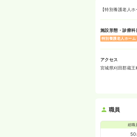
【特別養護老人ホ
施設形態・診療科
特別養護老人ホーム
アクセス
宮城県刈田郡蔵王
職員
総職
5