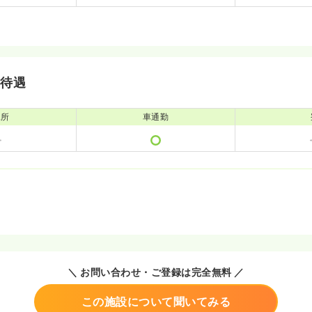
・待遇
児所
車通勤
＼ お問い合わせ・ご登録は完全無料 ／
この施設について聞いてみる