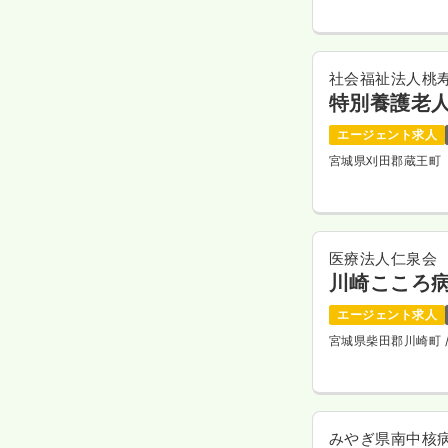
社会福祉法人桃
特別養護老
エージェント求人
宮城県刈田郡蔵王町
医療法人仁泉会
川崎こころ
エージェント求人
宮城県柴田郡川崎町
みやぎ県南中核