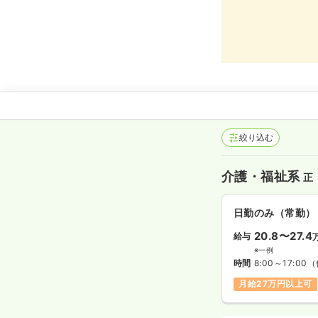
絞り込む
介護・福祉系
正
日勤のみ（常勤）
20.8〜27.4
給与
※一例
時間
8:00～17:00
（
月給27万円以上可