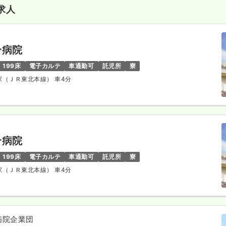
求人
合病院
199床
電子カルテ
車通勤可
託児所
寮
石駅（ＪＲ東北本線） 車4分
合病院
199床
電子カルテ
車通勤可
託児所
寮
石駅（ＪＲ東北本線） 車4分
病院企業団