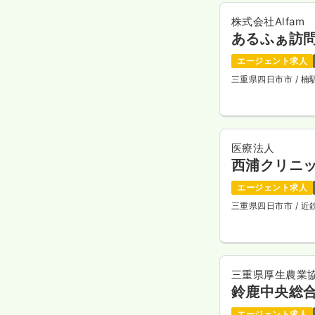
株式会社Alfam
あるふぁ訪問
エージェント求人
三重県四日市市
/ 
医療法人
西浦クリニ
エージェント求人
三重県四日市市
/ 
三重県厚生農業
鈴鹿中央総
エージェント求人