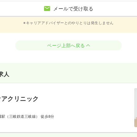
メールで受け取る
※キャリアアドバイザーとのやりとりは発生しません
ページ上部へ戻る
求人
ケアクリニック
山城駅（三岐鉄道三岐線） 徒歩8分