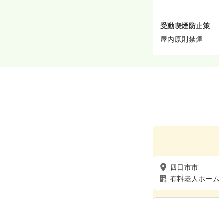
受動喫煙防止策
屋内原則禁煙
四日市市
有料老人ホー