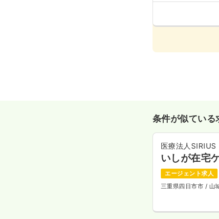
条件が似ている
医療法人SIRIUS
いしが在宅
エージェント求人
三重県四日市市
/ 