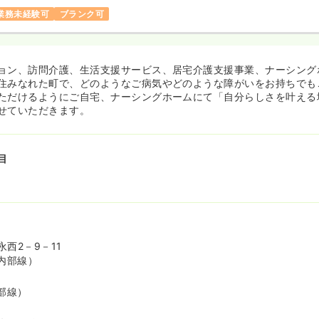
業務未経験可
ブランク可
ョン、訪問介護、生活支援サービス、居宅介護支援事業、ナーシング
住みなれた町で、どのようなご病気やどのような障がいをお持ちでも
ただけるようにご自宅、ナーシングホームにて「自分らしさを叶える
せていただきます。
目
西2－9－11
内部線）
部線）