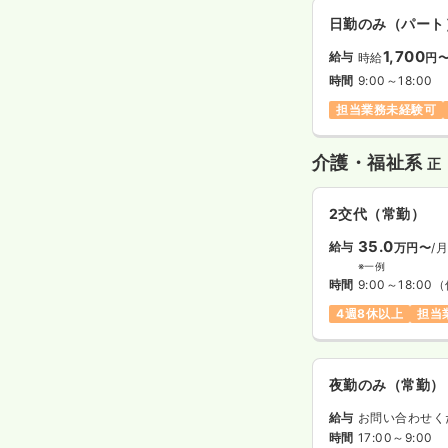
日勤のみ（パート
1,700
給与
時給
円
時間
9:00～18:00
担当業務未経験可
介護・福祉系
正
2交代（常勤）
35.0
給与
万円〜
/
※一例
時間
9:00～18:00
（
4週8休以上
担当
夜勤のみ（常勤）
給与
お問い合わせく
時間
17:00～9:00