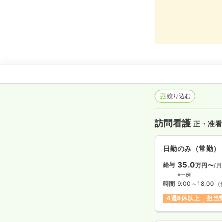
絞り込む
訪問看護
正・准
日勤のみ（常勤）
35.0
給与
万円〜
/
※一例
時間
9:00～18:00
（
4週8休以上
担当