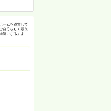
ホームを運営して
ご自分らしく最良
場所になる」よ