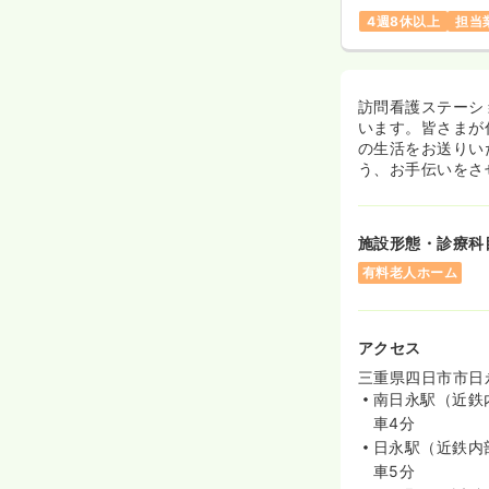
4週8休以上
担当
訪問看護ステーシ
います。皆さまが
の生活をお送りい
う、お手伝いをさ
施設形態・診療科
有料老人ホーム
アクセス
三重県四日市市日永
南日永駅（近鉄
車4分
日永駅（近鉄内
車5分