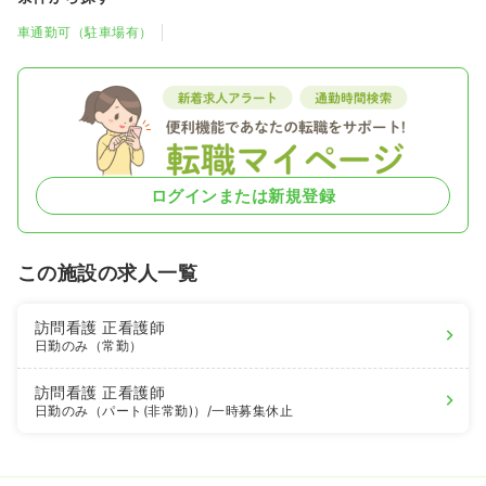
車通勤可（駐車場有）
ログインまたは新規登録
この施設の求人一覧
訪問看護
正看護師
日勤のみ（常勤）
訪問看護
正看護師
日勤のみ（パート(非常勤)）
/一時募集休止