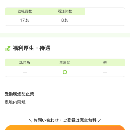
総職員数
看護師数
17名
8名
福利厚生・待遇
託児所
車通勤
寮
受動喫煙防止策
敷地内禁煙
＼ お問い合わせ・ご登録は完全無料 ／