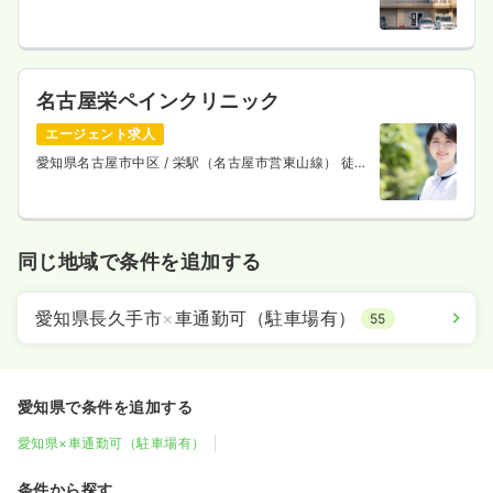
歩5分
名古屋栄ペインクリニック
エージェント求人
愛知県名古屋市中区
/ 栄駅（名古屋市営東山線） 徒歩
2分
同じ地域で条件を追加する
愛知県長久手市
×
車通勤可（駐車場有）
55
愛知県で条件を追加する
愛知県×車通勤可（駐車場有）
条件から探す