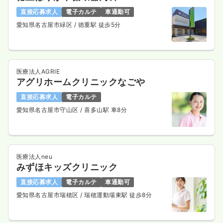
直接応募求人
電子カルテ
車通勤可
愛知県名古屋市緑区
/ 徳重駅 徒歩5分
医療法人AGRIE
アグリホームクリニックなごや
直接応募求人
電子カルテ
愛知県名古屋市守山区
/ 喜多山駅 車8分
医療法人neu
みずほキッズクリニック
直接応募求人
電子カルテ
車通勤可
愛知県名古屋市瑞穂区
/ 瑞穂運動場東駅 徒歩8分