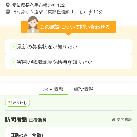
愛知県長久手市根の神422
はなみずき通駅（東部丘陵線リニモ）
13分
この施設について問い合わせる
最新の募集状況が知りたい
実際の職場環境や給与が知りたい
訪問看護ステーション仁 長久手
求人情報
施設情報
絞り込む
訪問看護
訪問看護
正看護師
日勤のみ（常勤）