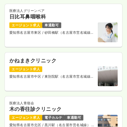
医療法人グリーンベア
日比耳鼻咽喉科
エージェント求人
車通勤可
愛知県名古屋市東区
/ 砂田橋駅（名古屋市営名城線）
徒歩10分
かねまきクリニック
エージェント求人
愛知県名古屋市中区
/ 東別院駅（名古屋市営名城線）
徒歩2分
医療法人青嶺会
木の香往診クリニック
エージェント求人
電子カルテ
車通勤可
愛知県名古屋市北区
/ 黒川駅（名古屋市営名城線） 徒