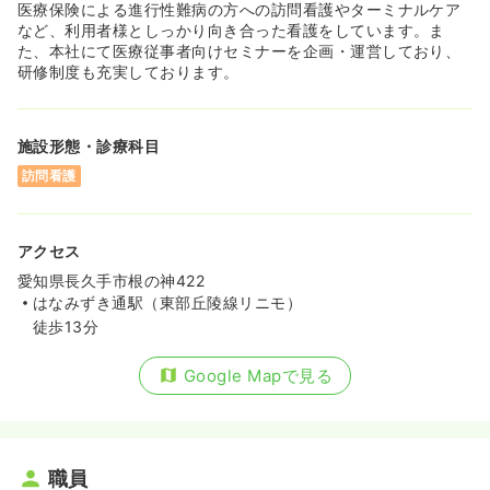
医療保険による進行性難病の方への訪問看護やターミナルケア
など、利用者様としっかり向き合った看護をしています。ま
た、本社にて医療従事者向けセミナーを企画・運営しており、
研修制度も充実しております。
施設形態・診療科目
訪問看護
アクセス
愛知県長久手市根の神422
はなみずき通駅（東部丘陵線リニモ）
徒歩13分
Google Mapで見る
職員