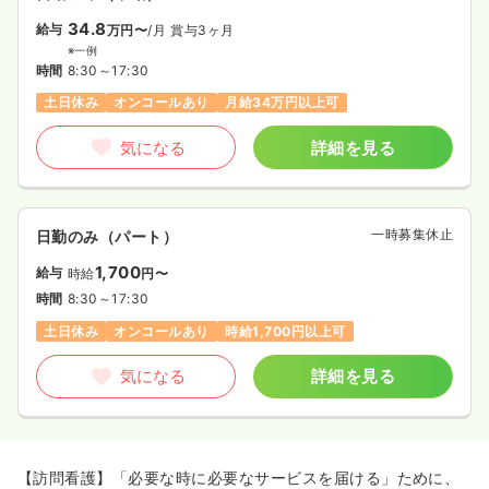
34.8
給与
万円〜
/月
賞与3ヶ月
※一例
時間
8:30～17:30
土日休み
オンコールあり
月給34万円以上可
気になる
詳細を見る
一時募集休止
日勤のみ（パート）
1,700
給与
時給
円〜
時間
8:30～17:30
土日休み
オンコールあり
時給1,700円以上可
気になる
詳細を見る
【訪問看護】「必要な時に必要なサービスを届ける」ために、