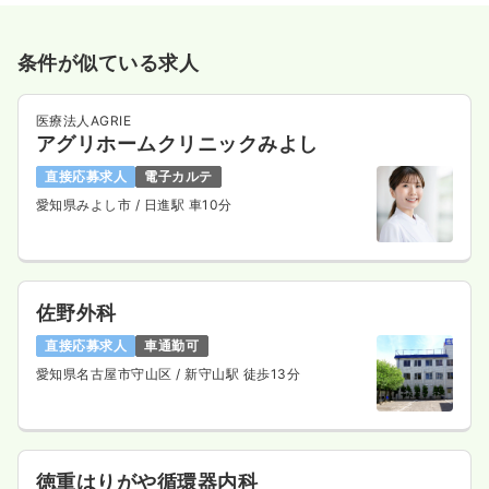
条件が似ている求人
医療法人AGRIE
アグリホームクリニックみよし
直接応募求人
電子カルテ
愛知県みよし市
/ 日進駅 車10分
佐野外科
直接応募求人
車通勤可
愛知県名古屋市守山区
/ 新守山駅 徒歩13分
徳重はりがや循環器内科