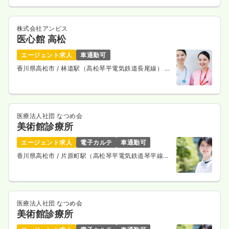
株式会社アンビス
医心館 高松
エージェント求人
車通勤可
香川県高松市
/ 林道駅（高松琴平電気鉄道長尾線） 徒
歩11分
医療法人社団 なつめ会
美術館診療所
エージェント求人
電子カルテ
車通勤可
香川県高松市
/ 片原町駅（高松琴平電気鉄道琴平線）
徒歩5分
医療法人社団 なつめ会
美術館診療所