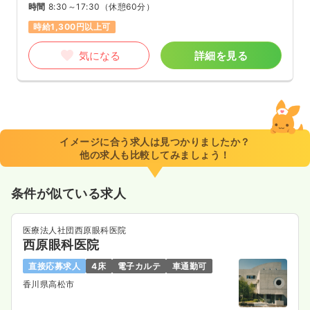
時間
8:30～17:30
（休憩60分）
時給1,300円以上可
気になる
詳細を見る
イメージに合う求人は見つかりましたか？
他の求人も比較してみましょう！
条件が似ている求人
医療法人社団西原眼科医院
西原眼科医院
直接応募求人
4床
電子カルテ
車通勤可
香川県高松市