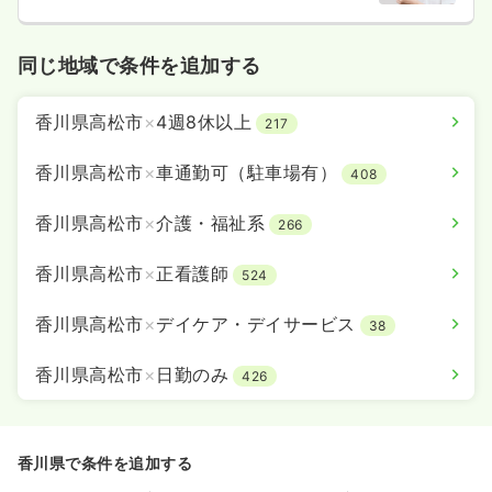
同じ地域で条件を追加する
香川県高松市
×
4週8休以上
217
香川県高松市
×
車通勤可（駐車場有）
408
香川県高松市
×
介護・福祉系
266
香川県高松市
×
正看護師
524
香川県高松市
×
デイケア・デイサービス
38
香川県高松市
×
日勤のみ
426
香川県で条件を追加する