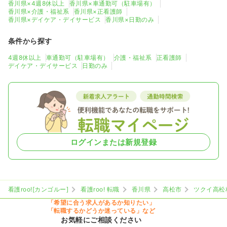
香川県×4週8休以上
香川県×車通勤可（駐車場有）
香川県×介護・福祉系
香川県×正看護師
香川県×デイケア・デイサービス
香川県×日勤のみ
条件から探す
4週8休以上
車通勤可（駐車場有）
介護・福祉系
正看護師
デイケア・デイサービス
日勤のみ
ログインまたは新規登録
看護roo![カンゴルー]
看護roo! 転職
香川県
高松市
ツクイ高松
「希望に合う求人があるか知りたい」
「転職するかどうか迷っている」など
お気軽にご相談ください