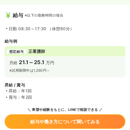
給与
※以下の勤務時間の場合
日勤
08:30～17:30 （休憩60分）
給与例
正看護師
想定給与
21.1～25.1
月給
万円
※試用期間中は1,260円～
昇給 / 賞与
昇給：年1回
賞与：年2回
希望や経験をもとに、LINEで相談できる
給与や働き方について聞いてみる