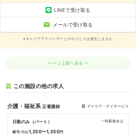
LINEで受け取る
メールで受け取る
※キャリアアドバイザーとのやりとりは発生しません
ページ上部へ戻る
この施設の他の求人
介護・福祉系
デイケア・デイサービス
正看護師
一時募集休止
日勤のみ（パート）
1,250〜1,350
給与
時給
円