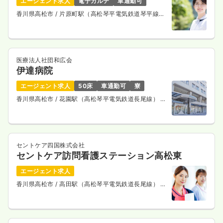
エージェント求人
電子カルテ
車通勤可
香川県高松市
/ 片原町駅（高松琴平電気鉄道琴平線）
徒歩5分
医療法人社団和広会
伊達病院
エージェント求人
50床
車通勤可
寮
香川県高松市
/ 花園駅（高松琴平電気鉄道長尾線） 徒
歩3分
セントケア四国株式会社
セントケア訪問看護ステーション高松東
エージェント求人
香川県高松市
/ 高田駅（高松琴平電気鉄道長尾線） 徒
歩7分