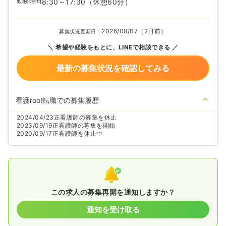
勤務時間
8:30～17:30
（休憩60分）
2026/08/07（2日前）
募集状況更新日：
希望や経験をもとに、LINEで相談できる
最新の募集状況を確認してみる
看護roo!転職での募集履歴
2024/04/23
正看護師の募集を休止
2023/09/19
正看護師の募集を開始
2020/09/17
正看護師を休止中
この求人の募集再開を通知しますか？
通知を受け取る