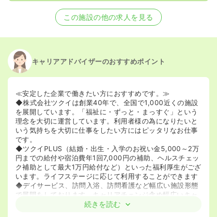
この施設の他の求人を見る
キャリアアドバイザーのおすすめポイント
≪安定した企業で働きたい方におすすめです。≫
◆株式会社ツクイは創業40年で、全国で1,000近くの施設
を展開しています。「福祉に・ずっと・まっすぐ」という
理念を大切に運営しています。利用者様の為になりたいと
いう気持ちを大切に仕事をしたい方にはピッタリなお仕事
です。
◆ツクイPLUS（結婚・出生・入学のお祝い金5,000～2万
円までの給付や宿泊費年1回7,000円の補助、ヘルスチェッ
ク補助として最大1万円給付など）といった福利厚生がござ
います。ライフステージに応じて利用することができます
◆デイサービス、訪問入浴、訪問看護など幅広い施設形態
で展開をしております。キャリアチェンジ含め幅広いキャ
リア選択を行うことができます。
続きを読む