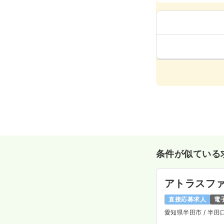
条件が似ている
アトラスフ
直接応募求人
電
愛知県半田市
/ 半田