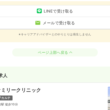
LINEで受け取る
メールで受け取る
※キャリアアドバイザーとのやりとりは発生しません
ページ上部へ戻る
求人
ァミリークリニック
子カルテ
口駅 徒歩10分