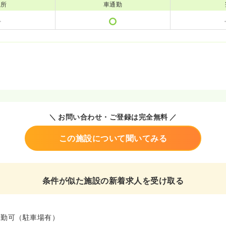
児所
車通勤
＼ お問い合わせ・ご登録は完全無料 ／
この施設について聞いてみる
条件が似た施設の新着求人を受け取る
通勤可（駐車場有）