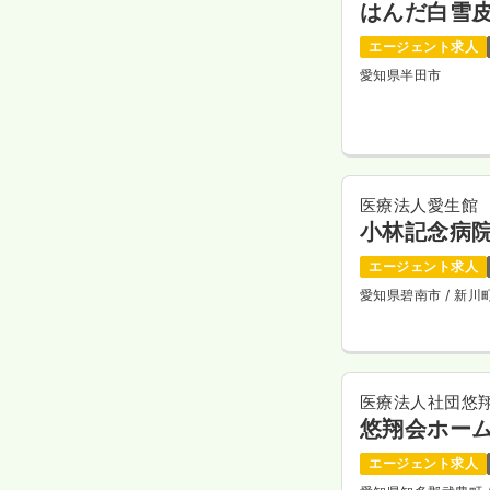
はんだ白雪
エージェント求人
愛知県半田市
医療法人愛生館
小林記念病
エージェント求人
愛知県碧南市
/ 新
医療法人社団悠
悠翔会ホー
エージェント求人