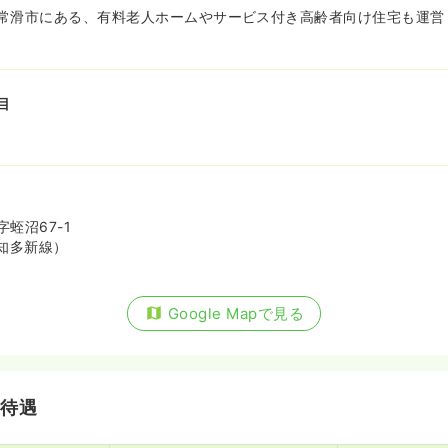
常滑市にある、有料老人ホームやサービス付き高齢者向け住宅も運営
目
蛭沼67-1
知多新線）
Google Mapで見る
・待遇