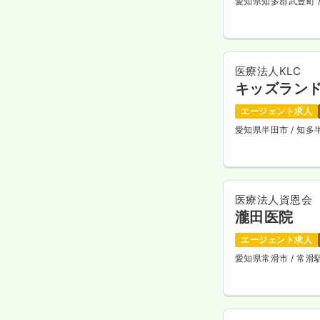
愛知県知多郡武豊町
医療法人KLC
キッズラン
エージェント求人
愛知県半田市
/ 知
医療法人資恩会
瀧田医院
エージェント求人
愛知県常滑市
/ 常