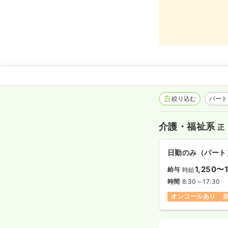
絞り込む
パート
介護・福祉系
正
日勤のみ（パート
1,250〜1
給与
時給
時間
8:30～17:30
オンコールあり