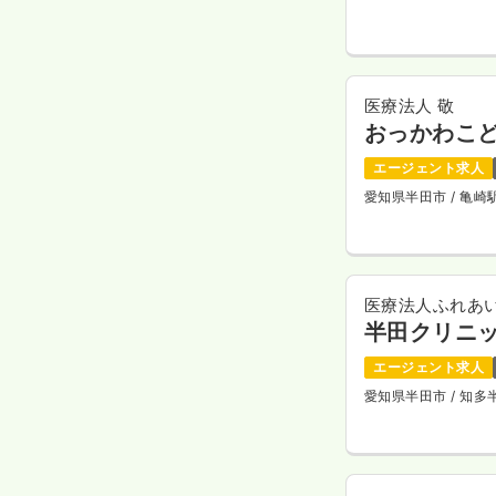
医療法人 敬
おっかわこ
エージェント求人
愛知県半田市
/ 亀
医療法人ふれあ
半田クリニ
エージェント求人
愛知県半田市
/ 知