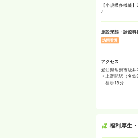
【小規模多機能】
♪
施設形態・診療科
訪問看護
アクセス
愛知県常滑市坂井字
上野間駅（名鉄
徒歩18分
福利厚生