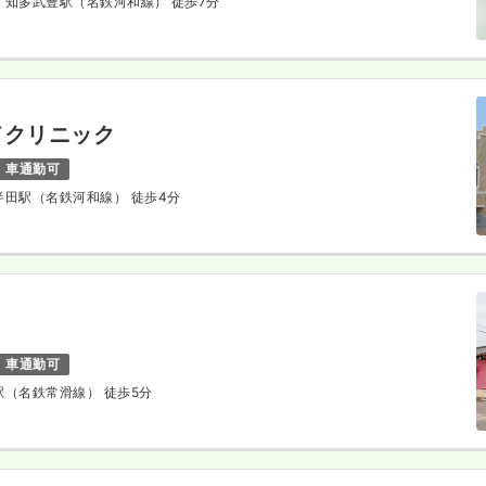
/ 知多武豊駅（名鉄河和線） 徒歩7分
ドクリニック
車通勤可
多半田駅（名鉄河和線） 徒歩4分
車通勤可
滑駅（名鉄常滑線） 徒歩5分