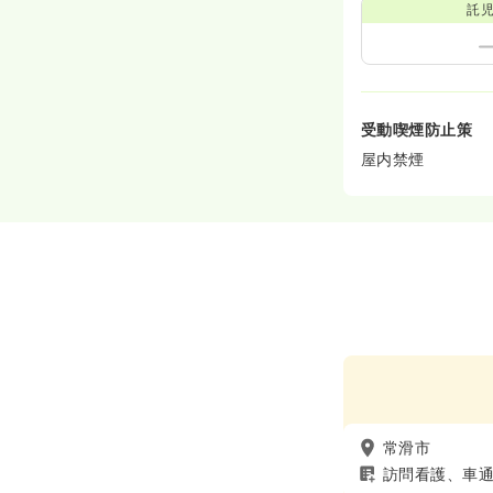
託
受動喫煙防止策
屋内禁煙
常滑市
訪問看護、車