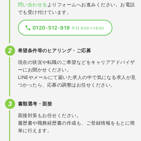
問い合わせる
よりフォームへお進みください。お電話
でも受け付けています。
0120-512-919
平日 9:00〜18:00
希望条件等のヒアリング・ご応募
現在の状況や転職のご希望などをキャリアアドバイザ
ーにお聞かせください。
LINEやメールにて届いた求人の中で気になる求人が見
つかったら、応募の調整はお任せください。
書類選考・面接
面接対策もお任せください。
履歴書や職務経歴書の作成も、ご登録情報をもとに簡
単に行えます。