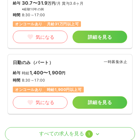
30.7〜31.9
給与
万円
/月
賞与3.6ヶ月
※経験10年の例
時間
8:30～17:00
オンコールあり
月給31万円以上可
気になる
詳細を見る
一時募集休止
日勤のみ（パート）
1,400〜1,900
給与
時給
円
時間
8:30～17:00
オンコールあり
時給1,900円以上可
気になる
詳細を見る
訪問看護
訪問看護
正看護師
すべての求人を見る
1