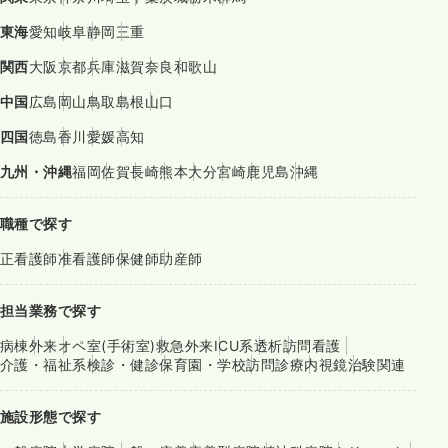
東海
愛知
岐阜
静岡
三重
関西
大阪
京都
兵庫
滋賀
奈良
和歌山
中国
広島
岡山
鳥取
島根
山口
四国
徳島
香川
愛媛
高知
九州・沖縄
福岡
佐賀
長崎
熊本
大分
宮崎
鹿児島
沖縄
職種で探す
正看護師
准看護師
保健師
助産師
担当業務で探す
病棟
外来
オペ室(手術室)
救急外来
ICU系
透析
訪問看護
介護・福祉系
検診・健診
保育園・学校
訪問診療
内視鏡
治験関連
施設形態で探す