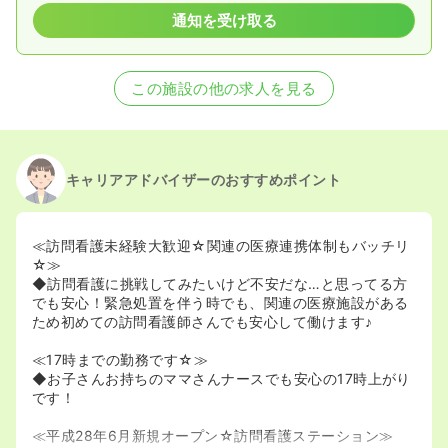
通知を受け取る
この施設の他の求人を見る
キャリアアドバイザーのおすすめポイント
≪訪問看護未経験大歓迎☆関連の医療連携体制もバッチリ
☆≫
◆訪問看護に挑戦してみたいけど不安だな…と思ってる方
でも安心！緊急処置を伴う時でも、関連の医療施設がある
ため初めての訪問看護師さんでも安心して働けます♪
≪17時までの勤務です☆≫
◆お子さんお持ちのママさんナースでも安心の17時上がり
です！
≪平成28年6月新規オープン☆訪問看護ステーション≫