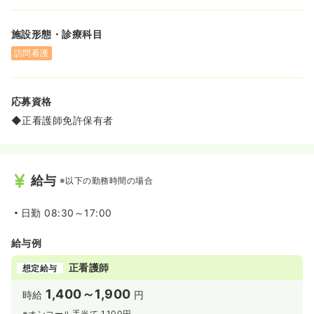
施設形態・診療科目
訪問看護
応募資格
◆正看護師免許保有者
給与
※以下の勤務時間の場合
日勤
08:30～17:00
給与例
正看護師
想定給与
1,400～1,900
時給
円
※オンコール手当て 1,100円