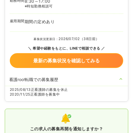
勤務時間
8:30～17:00
※時短勤務相談可
雇用期間
期間の定めあり
2026/07/02（38日前）
募集状況更新日：
希望や経験をもとに、LINEで相談できる
最新の募集状況を確認してみる
看護roo!転職での募集履歴
2025/08/13
正看護師の募集を休止
2020/11/25
正看護師を募集中
この求人の募集再開を通知しますか？