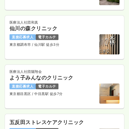
医療法人社団和真
仙川の森クリニック
直接応募求人
電子カルテ
東京都調布市
/ 仙川駅 徒歩3分
医療法人社団陽翔会
よう子みんなのクリニック
直接応募求人
電子カルテ
東京都目黒区
/ 中目黒駅 徒歩7分
五反田ストレスケアクリニック