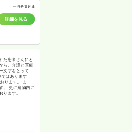
一時募集休止
詳細を見る
れた患者さんにと
から、介護と医療
一文字をとって
称ではあります
おります。 ま
す。 更に建物内に
おります。