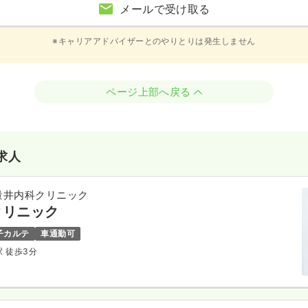
メールで受け取る
※キャリアアドバイザーとのやりとりは発生しません
ページ上部へ戻る
求人
量井内科クリニック
クリニック
子カルテ
車通勤可
駅 徒歩3分