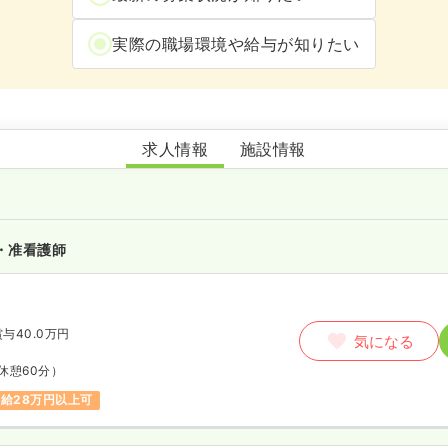
実際の職場環境や給与が知りたい
護療舎
求人情報
施設情報
・准看護師
賞与40.0万円
気になる
休憩60分）
給28万円以上可