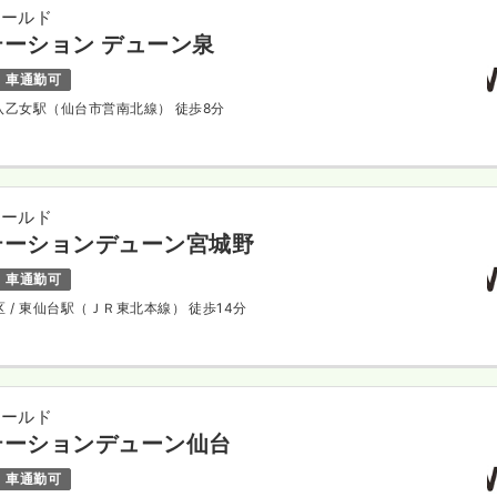
ィールド
ーション デューン泉
車通勤可
 八乙女駅（仙台市営南北線） 徒歩8分
ィールド
テーションデューン宮城野
車通勤可
区
/ 東仙台駅（ＪＲ東北本線） 徒歩14分
ィールド
テーションデューン仙台
車通勤可