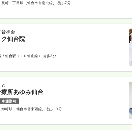
/ 長町一丁目駅（仙台市営南北線） 徒歩7分
幸音和会
ック仙台院
区
/ 仙台駅（ＪＲ仙山線） 徒歩3分
まと
診療所あゆみ仙台
車通勤可
/ 卸町駅（仙台市営東西線） 徒歩10分