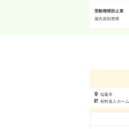
受動喫煙防止策
屋内原則禁煙
塩竈市
有料老人ホー