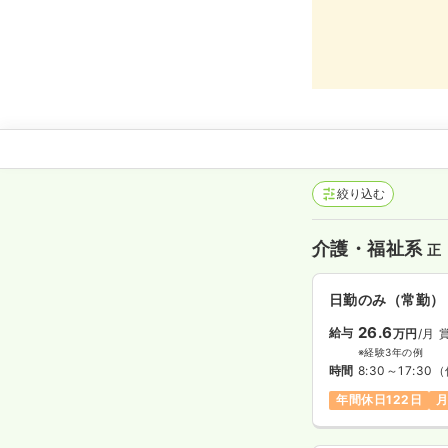
絞り込む
介護・福祉系
正
日勤のみ（常勤）
26.6
給与
万円
/月
※経験3年の例
時間
8:30～17:30
（
年間休日122日
月