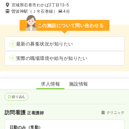
宮城県石巻市わかば2丁目13-5
曽波神駅（ＪＲ石巻線）
4分
この施設について問い合わせる
最新の募集状況が知りたい
実際の職場環境や給与が知りたい
祐ホームクリニック石巻
求人情報
施設情報
絞り込む
訪問看護
クリニック
正看護師
日勤のみ（常勤）