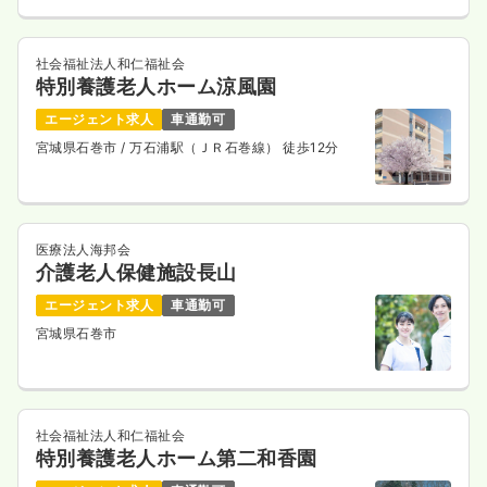
社会福祉法人和仁福祉会
特別養護老人ホーム涼風園
エージェント求人
車通勤可
宮城県石巻市
/ 万石浦駅（ＪＲ石巻線） 徒歩12分
医療法人海邦会
介護老人保健施設長山
エージェント求人
車通勤可
宮城県石巻市
社会福祉法人和仁福祉会
特別養護老人ホーム第二和香園