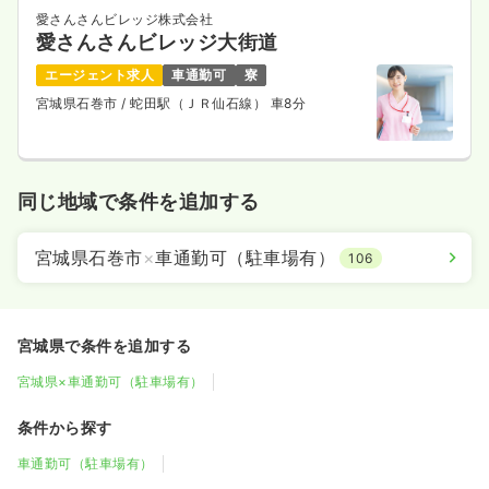
愛さんさんビレッジ株式会社
愛さんさんビレッジ大街道
エージェント求人
車通勤可
寮
宮城県石巻市
/ 蛇田駅（ＪＲ仙石線） 車8分
同じ地域で条件を追加する
宮城県石巻市
×
車通勤可（駐車場有）
106
宮城県で条件を追加する
宮城県×車通勤可（駐車場有）
条件から探す
車通勤可（駐車場有）