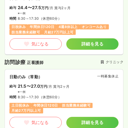
24.4〜27.5
給与
万円
/月
賞与2ヶ月
※一例
時間
8:30～17:30
（休憩60分）
日祝休み
年間休日120日
4週8休以上
オンコールあり
担当業務未経験可
月給27万円以上可
気になる
詳細を見る
訪問診療
クリニック
正看護師
一時募集休止
日勤のみ（常勤）
21.5〜27.0
給与
万円
/月
賞与2ヶ月
※一例
時間
8:30～17:30
（休憩60分）
土日祝休み
年間休日120日
担当業務未経験可
月給27万円以上可
気になる
詳細を見る