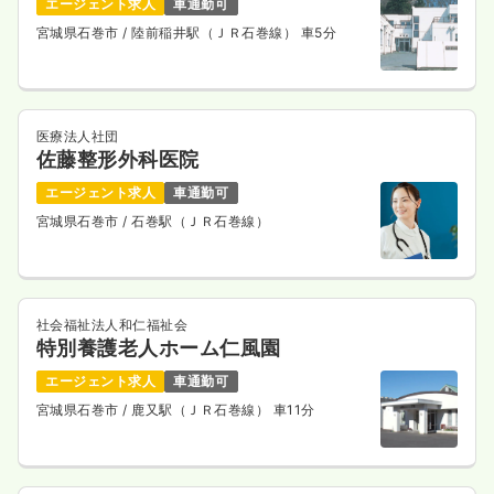
エージェント求人
車通勤可
宮城県石巻市
/ 陸前稲井駅（ＪＲ石巻線） 車5分
医療法人社団
佐藤整形外科医院
エージェント求人
車通勤可
宮城県石巻市
/ 石巻駅（ＪＲ石巻線）
社会福祉法人和仁福祉会
特別養護老人ホーム仁風園
エージェント求人
車通勤可
宮城県石巻市
/ 鹿又駅（ＪＲ石巻線） 車11分