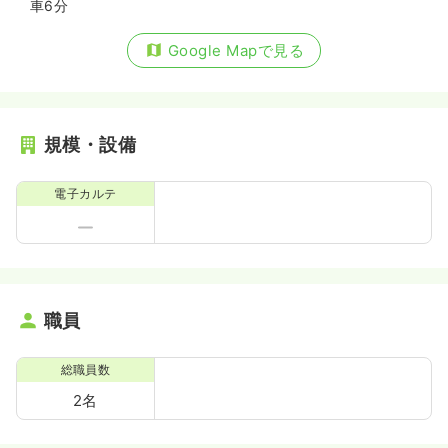
車6分
Google Mapで見る
規模・設備
電子カルテ
職員
総職員数
2名