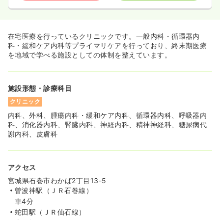
在宅医療を行っているクリニックです。一般内科・循環器内
科・緩和ケア内科等プライマリケアを行っており、終末期医療
を地域で学べる施設としての体制を整えています。
施設形態・診療科目
クリニック
内科、外科、腫瘍内科・緩和ケア内科、循環器内科、呼吸器内
科、消化器内科、腎臓内科、神経内科、精神神経科、糖尿病代
謝内科、皮膚科
アクセス
宮城県石巻市わかば2丁目13-5
曽波神駅（ＪＲ石巻線）
車4分
蛇田駅（ＪＲ仙石線）