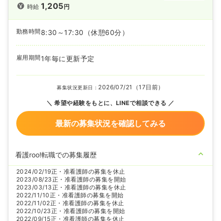
1,205
時給
円
勤務時間
8:30～17:30
（休憩60分）
雇用期間
1年毎に更新予定
2026/07/21（17日前）
募集状況更新日：
希望や経験をもとに、LINEで相談できる
最新の募集状況を確認してみる
看護roo!転職での募集履歴
2024/02/19
正・准看護師の募集を休止
2023/08/23
正・准看護師の募集を開始
2023/03/13
正・准看護師の募集を休止
2022/11/10
正・准看護師の募集を開始
2022/11/02
正・准看護師の募集を休止
2022/10/23
正・准看護師の募集を開始
2022/09/15
正・准看護師の募集を休止