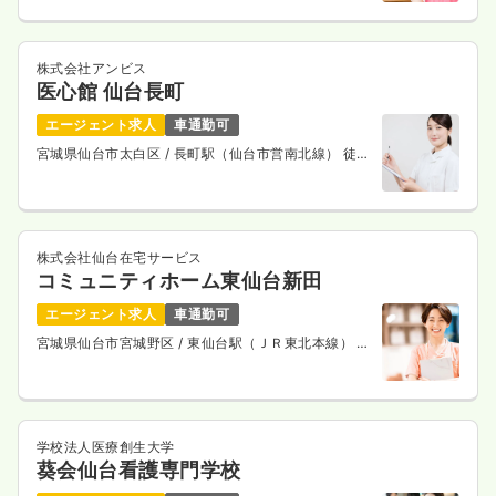
株式会社アンビス
医心館 仙台長町
エージェント求人
車通勤可
宮城県仙台市太白区
/ 長町駅（仙台市営南北線） 徒歩
11分
株式会社仙台在宅サービス
コミュニティホーム東仙台新田
エージェント求人
車通勤可
宮城県仙台市宮城野区
/ 東仙台駅（ＪＲ東北本線） 徒
歩10分
学校法人医療創生大学
葵会仙台看護専門学校