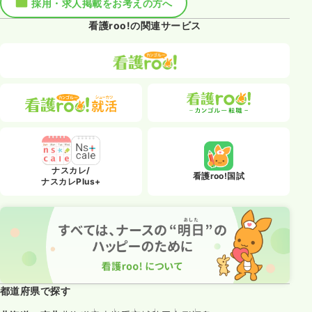
採用・求人掲載をお考えの方へ
看護roo!の関連サービス
ナスカレ/
看護roo!国試
ナスカレPlus+
都道府県で探す