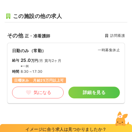
この施設の他の求人
その他
訪問看護
正・准看護師
一時募集休止
日勤のみ（常勤）
25.0
給与
万円
/月
賞与2ヶ月
※一例
時間
8:30～17:30
日曜休み
月給25万円以上可
気になる
詳細を見る
イメージに合う求人は見つかりましたか？