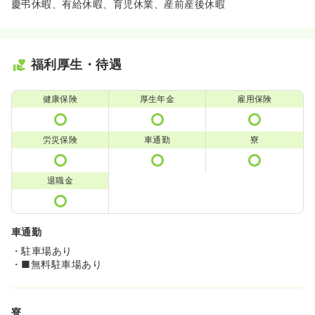
慶弔休暇、有給休暇、育児休業、産前産後休暇
福利厚生・待遇
健康保険
厚生年金
雇用保険
労災保険
車通勤
寮
退職金
車通勤
・駐車場あり
・■無料駐車場あり
寮