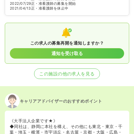
2022/07/29
正・准看護師の募集を開始
2021/04/13
正・准看護師を休止中
この求人の募集再開を通知しますか？
通知を受け取る
この施設の他の求人を見る
キャリアアドバイザーのおすすめポイント
《大手法人企業です★》
◆同社は、静岡に本社を構え、その他にも東北・東京・千
葉・埼玉・横濱・市宇須丘・名古屋・京都・大阪・広島・