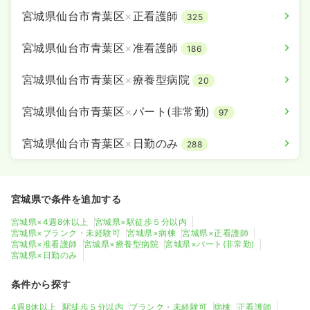
宮城県仙台市青葉区
×
正看護師
325
宮城県仙台市青葉区
×
准看護師
186
宮城県仙台市青葉区
×
療養型病院
20
宮城県仙台市青葉区
×
パート(非常勤)
97
宮城県仙台市青葉区
×
日勤のみ
288
宮城県で条件を追加する
宮城県×4週8休以上
宮城県×駅徒歩５分以内
宮城県×ブランク・未経験可
宮城県×病棟
宮城県×正看護師
宮城県×准看護師
宮城県×療養型病院
宮城県×パート(非常勤)
宮城県×日勤のみ
条件から探す
4週8休以上
駅徒歩５分以内
ブランク・未経験可
病棟
正看護師