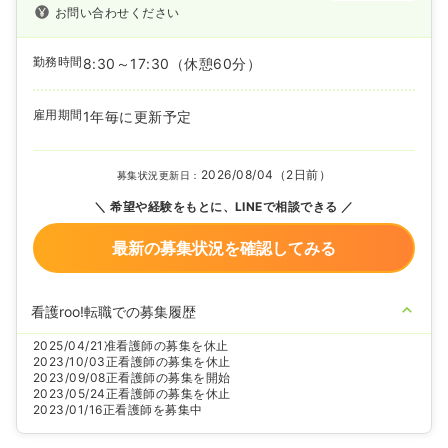
お問い合わせください
勤務時間
8:30～17:30
（休憩60分）
雇用期間
1年毎に更新予定
2026/08/04（2日前）
募集状況更新日：
希望や経験をもとに、LINEで相談できる
最新の募集状況を確認してみる
看護roo!転職での募集履歴
2025/04/21
准看護師の募集を休止
2023/10/03
正看護師の募集を休止
2023/09/08
正看護師の募集を開始
2023/05/24
正看護師の募集を休止
2023/01/16
正看護師を募集中