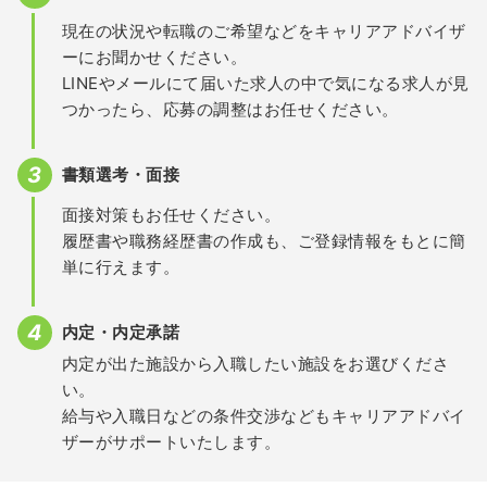
現在の状況や転職のご希望などをキャリアアドバイザ
ーにお聞かせください。
LINEやメールにて届いた求人の中で気になる求人が見
つかったら、応募の調整はお任せください。
書類選考・面接
面接対策もお任せください。
履歴書や職務経歴書の作成も、ご登録情報をもとに簡
単に行えます。
内定・内定承諾
内定が出た施設から入職したい施設をお選びくださ
い。
給与や入職日などの条件交渉などもキャリアアドバイ
ザーがサポートいたします。