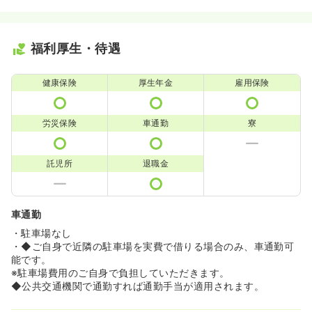
福利厚生・待遇
健康保険
厚生年金
雇用保険
労災保険
車通勤
寮
託児所
退職金
車通勤
・駐車場なし
・◆ご自身で近隣の駐車場を実費で借りる場合のみ、車通勤可
能です。
※駐車場費用のご自身で負担していただきます。
◆公共交通機関で通勤すれば通勤手当が適用されます。