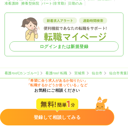
准看護師
療養型病院
パート(非常勤)
日勤のみ
ログインまたは新規登録
看護roo![カンゴルー]
看護roo! 転職
宮城県
仙台市
仙台市青葉
「希望に合う求人があるか知りたい」
「転職するかどうか迷っている」など
お気軽にご相談ください
登録して相談してみる