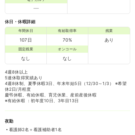
休日・休暇詳細
年間休日
有給取得率
残業
107日
70%
あり
固定残業
オンコール
なし
なし
4週8休以上
5連休取得実績あり
4週8休制、夏季休暇3日、年末年始5日（12/30～1/3） ※希望
休2日/月程度
慶弔休暇、有給休暇、育児休業、産前産後休暇
※有給休暇 ：初年度10日、3年目13日
夜勤
看護師2名＋看護補助者1名