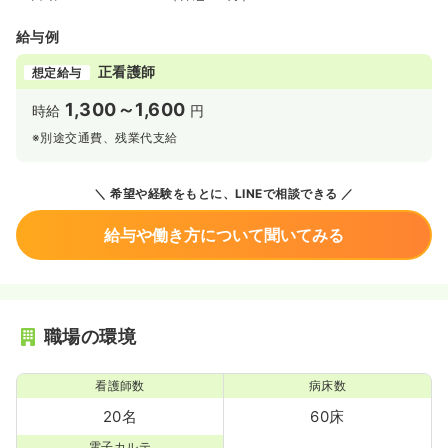
給与例
正看護師
想定給与
1,300～1,600
時給
円
※別途交通費、残業代支給
希望や経験をもとに、LINEで相談できる
給与や働き方について聞いてみる
職場の環境
看護師数
病床数
20名
60床
電子カルテ