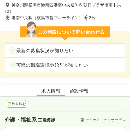
神奈川県横浜市港南区港南中央通9-6 朝日プラザ港南中央
101
港南中央駅（横浜市営ブルーライン）
2分
この施設について問い合わせる
最新の募集状況が知りたい
実際の職場環境や給与が知りたい
認知症対応型通所介護 bird港南中央
求人情報
施設情報
絞り込む
介護・福祉系
デイケア・デイサービス
正看護師