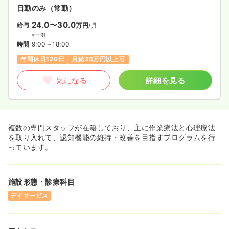
日勤のみ（常勤）
24.0〜30.0
給与
万円
/月
※一例
時間
9:00～18:00
年間休日120日
月給30万円以上可
気になる
詳細を見る
複数の専門スタッフが在籍しており、主に作業療法と心理療法
を取り入れて、認知機能の維持・改善を目指すプログラムを行
っています。
施設形態・診療科目
デイサービス