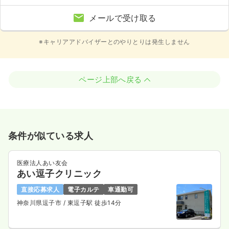
メールで受け取る
※キャリアアドバイザーとのやりとりは発生しません
ページ上部へ戻る
条件が似ている求人
医療法人あい友会
あい逗子クリニック
直接応募求人
電子カルテ
車通勤可
神奈川県逗子市
/ 東逗子駅 徒歩14分