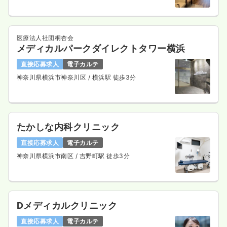
医療法人社団桐杏会
メディカルパークダイレクトタワー横浜
直接応募求人
電子カルテ
神奈川県横浜市神奈川区
/ 横浜駅 徒歩3分
たかしな内科クリニック
直接応募求人
電子カルテ
神奈川県横浜市南区
/ 吉野町駅 徒歩3分
Dメディカルクリニック
直接応募求人
電子カルテ