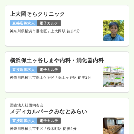
上大岡そらクリニック
直接応募求人
電子カルテ
神奈川県横浜市港南区
/ 上大岡駅 徒歩5分
横浜保土ヶ谷しまや内科・消化器内科
直接応募求人
電子カルテ
神奈川県横浜市保土ケ谷区
/ 保土ヶ谷駅 徒歩2分
医療法人社団桐杏会
メディカルパークみなとみらい
直接応募求人
電子カルテ
神奈川県横浜市中区
/ 桜木町駅 徒歩4分