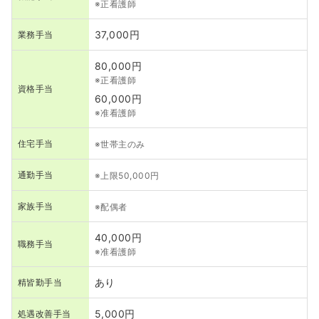
※正看護師
37,000円
業務手当
80,000円
※正看護師
資格手当
60,000円
※准看護師
住宅手当
※世帯主のみ
通勤手当
※上限50,000円
家族手当
※配偶者
40,000円
職務手当
※准看護師
あり
精皆勤手当
5,000円
処遇改善手当