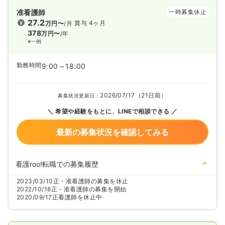
准看護師
一時募集休止
27.2
賞与 4ヶ月
万円〜
/月
378
万円〜
/年
※一例
勤務時間
9:00～18:00
2026/07/17（21日前）
募集状況更新日：
希望や経験をもとに、LINEで相談できる
最新の募集状況を確認してみる
看護roo!転職での募集履歴
2023/03/10
正・准看護師の募集を休止
2022/10/18
正・准看護師の募集を開始
2020/09/17
正看護師を休止中