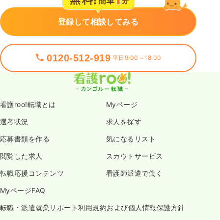
登録して相談してみる
0120-512-919
平日9:00～18:00
看護roo!転職とは
Myページ
選考状況
求人を探す
応募書類を作る
気になるリスト
閲覧した求人
スカウトサービス
転職応援コンテンツ
看護師派遣で働く
MyページFAQ
転職・派遣就業サポート利用規約および個人情報保護方針