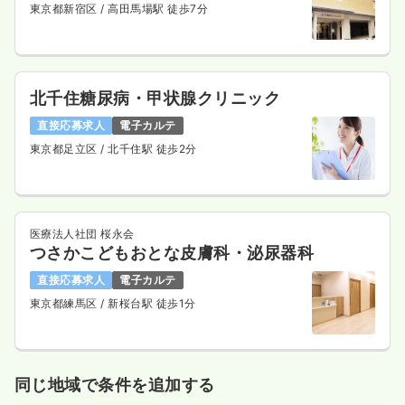
東京都新宿区
/ 高田馬場駅 徒歩7分
北千住糖尿病・甲状腺クリニック
直接応募求人
電子カルテ
東京都足立区
/ 北千住駅 徒歩2分
医療法人社団 桜永会
つさかこどもおとな皮膚科・泌尿器科
直接応募求人
電子カルテ
東京都練馬区
/ 新桜台駅 徒歩1分
同じ地域で条件を追加する