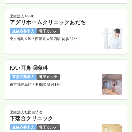
医療法人AGRIE
アグリホームクリニックあだち
直接応募求人
電子カルテ
東京都足立区
/ 西新井大師西駅 徒歩22分
ゆい耳鼻咽喉科
直接応募求人
電子カルテ
東京都豊島区
/ 要町駅 徒歩1分
医療法人社団豊済会
下落合クリニック
直接応募求人
電子カルテ