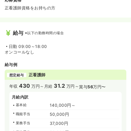
正看護師資格をお持ちの方
給与
※以下の勤務時間の場合
日勤
09:00～18:00
オンコールなし
給与例
正看護師
想定給与
430
31.2
年収
万円～
月給
万円～
賞与
56
万円〜
月給内訳
基本給
140,000円～
職能手当
50,000円
業務手当
37,000円