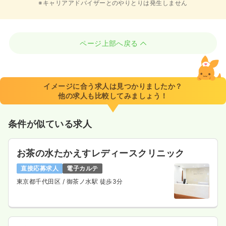
※キャリアアドバイザーとのやりとりは発生しません
ページ上部へ戻る
イメージに合う求人は見つかりましたか？
他の求人も比較してみましょう！
条件が似ている求人
お茶の水たかえすレディースクリニック
直接応募求人
電子カルテ
東京都千代田区
/ 御茶ノ水駅 徒歩3分