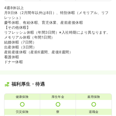
4週8休以上
月9日休（2月閏年以外は8日）、特別休暇（メモリアル、リフ
レッシュ）
慶弔休暇、有給休暇、育児休業、産前産後休暇
【その他休暇】
リフレッシュ休暇（年間3日間）※入社時期により異なります。
メモリアル休暇（年間1日間）
結婚休暇（7日間）
出産休暇（3日間）
産前産後休暇（産前6週間、産後8週間）
看護休暇
ドナー休暇
福利厚生・待遇
健康保険
厚生年金
雇用保険
労災保険
寮
退職金