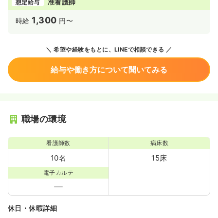
准看護師
想定給与
1,300
時給
円〜
希望や経験をもとに、LINEで相談できる
給与や働き方について聞いてみる
職場の環境
看護師数
病床数
10名
15床
電子カルテ
休日・休暇詳細