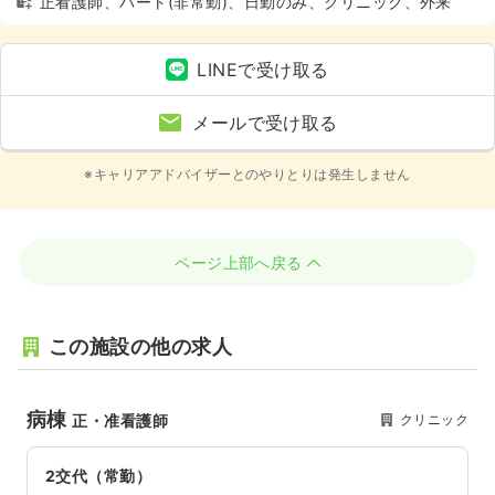
正看護師、パート(非常勤)、日勤のみ、クリニック、外来
LINEで受け取る
メールで受け取る
※キャリアアドバイザーとのやりとりは発生しません
ページ上部へ戻る
この施設の他の求人
病棟
クリニック
正・准看護師
2交代（常勤）