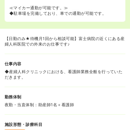
≪マイカー通勤が可能です。≫
◆駐車場を完備しており、車での通勤が可能です。
【日勤のみ★待機月1回から相談可能】富士病院の近くにある産
婦人科医院での外来のお仕事です♪
仕事内容
◆産婦人科クリニックにおける、看護師業務全般を行っていた
だきます。
勤務体制
夜勤・当直体制：助産師1名＋看護師
施設形態・診療科目