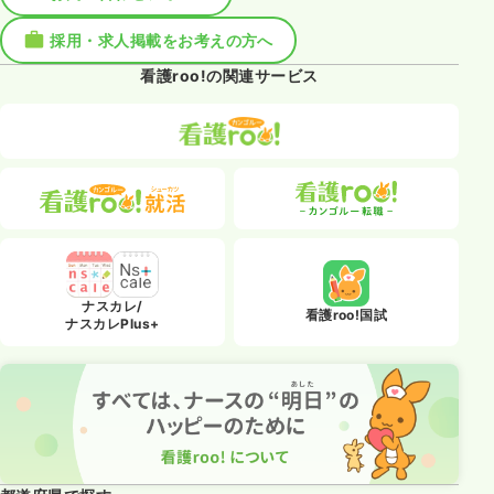
採用・求人掲載をお考えの方へ
看護roo!の関連サービス
ナスカレ/
看護roo!国試
ナスカレPlus+