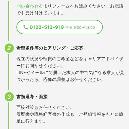
問い合わせる
よりフォームへお進みください。お電話
でも受け付けています。
0120-512-919
平日 9:00〜18:00
希望条件等のヒアリング・ご応募
現在の状況や転職のご希望などをキャリアアドバイザ
ーにお聞かせください。
LINEやメールにて届いた求人の中で気になる求人が見
つかったら、応募の調整はお任せください。
書類選考・面接
面接対策もお任せください。
履歴書や職務経歴書の作成も、ご登録情報をもとに簡
単に行えます。