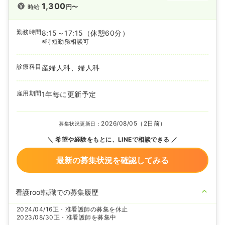
1,300
時給
円〜
勤務時間
8:15～17:15
（休憩60分）
※時短勤務相談可
診療科目
産婦人科、婦人科
雇用期間
1年毎に更新予定
2026/08/05（2日前）
募集状況更新日：
希望や経験をもとに、LINEで相談できる
最新の募集状況を確認してみる
看護roo!転職での募集履歴
2024/04/16
正・准看護師の募集を休止
2023/08/30
正・准看護師を募集中