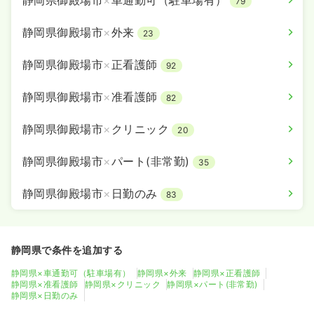
静岡県御殿場市
×
車通勤可（駐車場有）
79
静岡県御殿場市
×
外来
23
静岡県御殿場市
×
正看護師
92
静岡県御殿場市
×
准看護師
82
静岡県御殿場市
×
クリニック
20
静岡県御殿場市
×
パート(非常勤)
35
静岡県御殿場市
×
日勤のみ
83
静岡県で条件を追加する
静岡県×車通勤可（駐車場有）
静岡県×外来
静岡県×正看護師
静岡県×准看護師
静岡県×クリニック
静岡県×パート(非常勤)
静岡県×日勤のみ