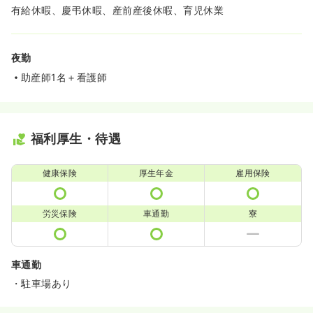
有給休暇、慶弔休暇、産前産後休暇、育児休業
夜勤
助産師1名＋看護師
福利厚生・待遇
健康保険
厚生年金
雇用保険
労災保険
車通勤
寮
車通勤
・駐車場あり