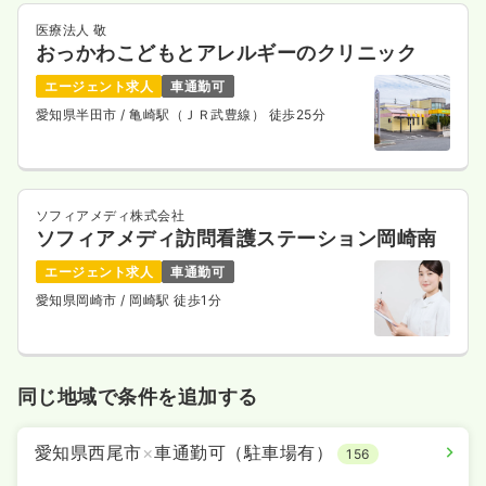
医療法人 敬
おっかわこどもとアレルギーのクリニック
エージェント求人
車通勤可
愛知県半田市
/ 亀崎駅（ＪＲ武豊線） 徒歩25分
ソフィアメディ株式会社
ソフィアメディ訪問看護ステーション岡崎南
エージェント求人
車通勤可
愛知県岡崎市
/ 岡崎駅 徒歩1分
同じ地域で条件を追加する
愛知県西尾市
×
車通勤可（駐車場有）
156