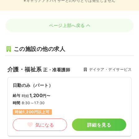
※キャリアアドバイザーとのやりとりは発生しません
ページ上部へ戻る
この施設の他の求人
介護・福祉系
デイケア・デイサービス
正・准看護師
日勤のみ（パート）
1,200
給与
時給
円〜
時間
8:30～17:30
時給1,200円以上可
気になる
詳細を見る