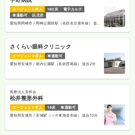
エージェント求人
182床
電子カルテ
車通勤可
託児所
愛知県岡崎市
/ 岡崎公園前駅（名鉄名古屋本線） 徒歩
5分
さくらい眼科クリニック
エージェント求人
車通勤可
愛知県安城市
/ 堀内公園駅（名鉄西尾線） 徒歩2分
医療法人安祥会
松井整形外科
エージェント求人
19床
車通勤可
愛知県安城市
/ 安城駅（ＪＲ東海道本線） 徒歩10分