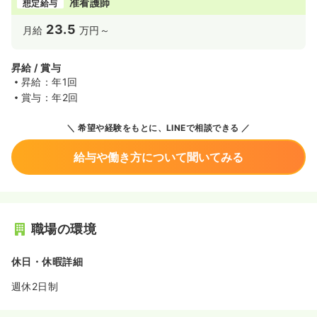
准看護師
想定給与
23.5
月給
万円～
昇給 / 賞与
昇給：年1回
賞与：年2回
希望や経験をもとに、LINEで相談できる
給与や働き方について聞いてみる
職場の環境
休日・休暇詳細
週休2日制