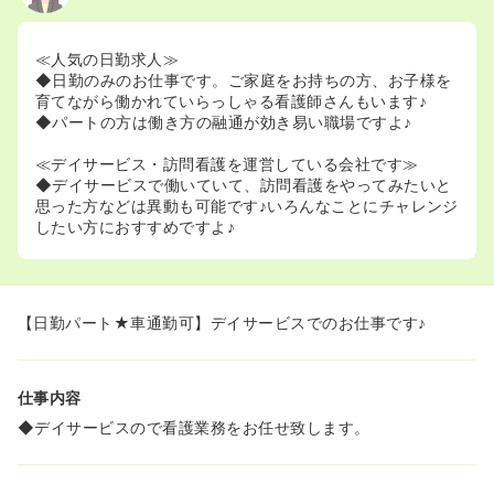
≪人気の日勤求人≫
◆日勤のみのお仕事です。ご家庭をお持ちの方、お子様を
育てながら働かれていらっしゃる看護師さんもいます♪
◆パートの方は働き方の融通が効き易い職場ですよ♪
≪デイサービス・訪問看護を運営している会社です≫
◆デイサービスで働いていて、訪問看護をやってみたいと
思った方などは異動も可能です♪いろんなことにチャレンジ
したい方におすすめですよ♪
【日勤パート★車通勤可】デイサービスでのお仕事です♪
仕事内容
◆デイサービスので看護業務をお任せ致します。