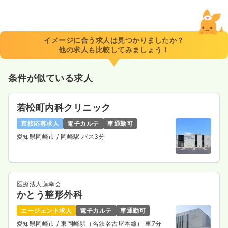
イメージに合う求人は見つかりましたか？
他の求人も比較してみましょう！
条件が似ている求人
若松町内科クリニック
直接応募求人
電子カルテ
車通勤可
愛知県岡崎市
/ 岡崎駅 バス3分
医療法人藤幸会
かとう整形外科
エージェント求人
電子カルテ
車通勤可
愛知県岡崎市
/ 東岡崎駅（名鉄名古屋本線） 車7分