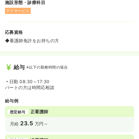
施設形態・診療科目
デイサービス
応募資格
◆看護師免許をお持ちの方
給与
※以下の勤務時間の場合
日勤
08:30～17:30
パートの方は時間応相談
給与例
正看護師
想定給与
23.5
月給
万円～