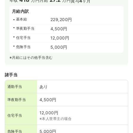
年収
万円
月給
万円
賞与
4
ヶ月
月給内訳
基本給
229,200円
準夜勤手当
4,500円
住宅手当
12,000円
危険手当
5,000円
※月給にはその他手当含む
諸手当
あり
通勤手当
4,500円
準夜勤手当
12,000円
住宅手当
※本人世帯主の場合
5,000円
危険手当