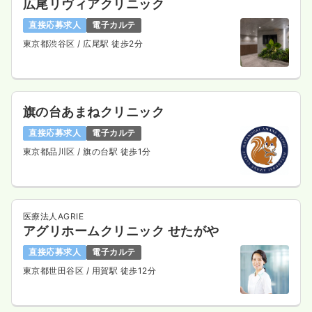
広尾リヴィアクリニック
直接応募求人
電子カルテ
東京都渋谷区
/ 広尾駅 徒歩2分
旗の台あまねクリニック
直接応募求人
電子カルテ
東京都品川区
/ 旗の台駅 徒歩1分
医療法人AGRIE
アグリホームクリニック せたがや
直接応募求人
電子カルテ
東京都世田谷区
/ 用賀駅 徒歩12分