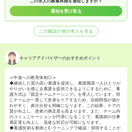
この求人の募集再開を通知しますか？
通知を受け取る
この施設の他の求人を見る
キャリアアドバイザーのおすすめポイント
≪中途への教育体制◎≫
◆継続した質の高い看護を提供し、看護職員一人ひとりが
やりがいを感じる看護を提供できるようにするために、看
護方式は『固定チームナーシング』を導入しています。同
じチームが一貫して患者をケアするため、信頼関係が築か
れやすく、責任分担も明確になります。この結果、ケアの
質が向上し、患者の満足度も高まります。また、チーム内
のコミュニケーションが円滑になることで、看護師の仕事
満足度も向上し、迅速な対応が可能になります。
◆看護技術を動画とE-ラーニングで確認・習得することが