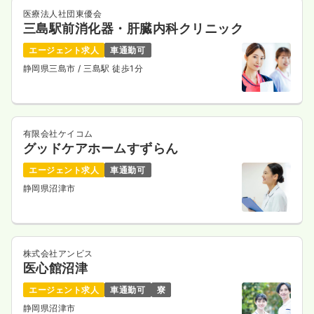
医療法人社団東優会
三島駅前消化器・肝臓内科クリニック
エージェント求人
車通勤可
静岡県三島市
/ 三島駅 徒歩1分
有限会社ケイコム
グッドケアホームすずらん
エージェント求人
車通勤可
静岡県沼津市
株式会社アンビス
医心館沼津
エージェント求人
車通勤可
寮
静岡県沼津市