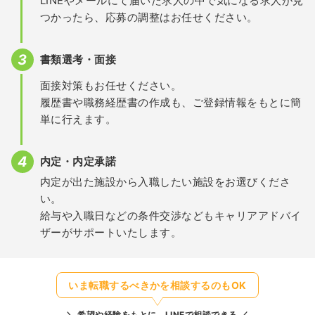
LINEやメールにて届いた求人の中で気になる求人が見
つかったら、応募の調整はお任せください。
書類選考・面接
面接対策もお任せください。
履歴書や職務経歴書の作成も、ご登録情報をもとに簡
単に行えます。
内定・内定承諾
内定が出た施設から入職したい施設をお選びくださ
い。
給与や入職日などの条件交渉などもキャリアアドバイ
ザーがサポートいたします。
いま転職するべきかを相談するのもOK
希望や経験をもとに、LINEで相談できる