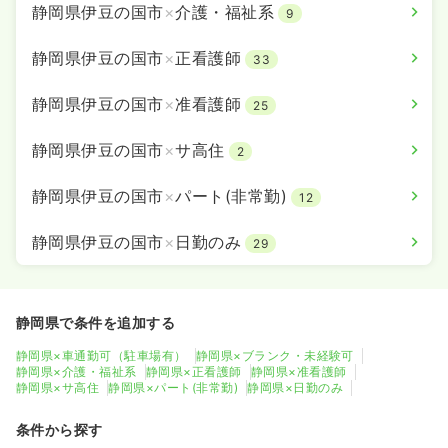
静岡県伊豆の国市
×
介護・福祉系
9
静岡県伊豆の国市
×
正看護師
33
静岡県伊豆の国市
×
准看護師
25
静岡県伊豆の国市
×
サ高住
2
静岡県伊豆の国市
×
パート(非常勤)
12
静岡県伊豆の国市
×
日勤のみ
29
静岡県で条件を追加する
静岡県×車通勤可（駐車場有）
静岡県×ブランク・未経験可
静岡県×介護・福祉系
静岡県×正看護師
静岡県×准看護師
静岡県×サ高住
静岡県×パート(非常勤)
静岡県×日勤のみ
条件から探す