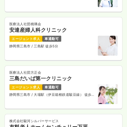
医療法人社団桃璃会
安達産婦人科クリニック
エージェント求人
車通勤可
静岡県三島市
/ 三島駅 徒歩5分
医療法人社団方正会
三島だいば第一クリニック
エージェント求人
車通勤可
静岡県三島市
/ 大場駅（伊豆箱根鉄道駿豆線） 徒歩
13分
株式会社駿河シルバーサービス
有料老人ホームセンチュリー万平