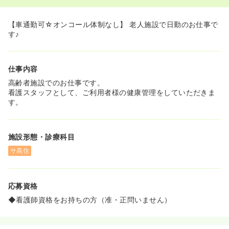
【車通勤可☆オンコール体制なし】 老人施設で日勤のお仕事で
す♪
仕事内容
高齢者施設でのお仕事です。
看護スタッフとして、ご利用者様の健康管理をしていただきま
す。
施設形態・診療科目
サ高住
応募資格
◆看護師資格をお持ちの方（准・正問いません）