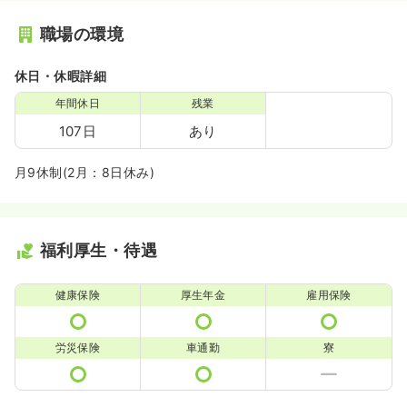
職場の環境
休日・休暇詳細
年間休日
残業
107日
あり
月9休制(2月：8日休み)
福利厚生・待遇
健康保険
厚生年金
雇用保険
労災保険
車通勤
寮