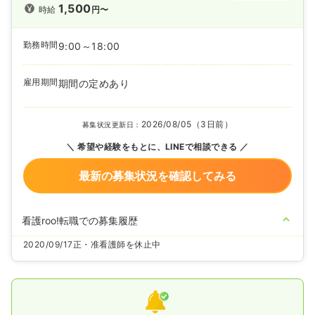
1,500
時給
円〜
勤務時間
9:00～18:00
雇用期間
期間の定めあり
2026/08/05（3日前）
募集状況更新日：
希望や経験をもとに、LINEで相談できる
最新の募集状況を確認してみる
看護roo!転職での募集履歴
2020/09/17
正・准看護師を休止中