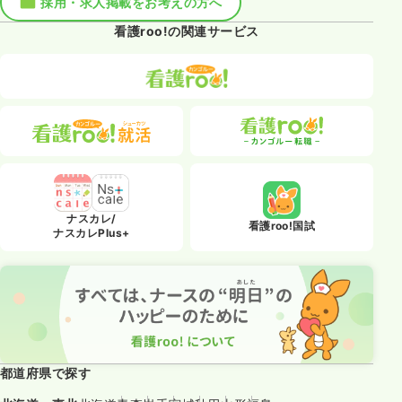
採用・求人掲載をお考えの方へ
看護roo!の関連サービス
ナスカレ/
看護roo!国試
ナスカレPlus+
都道府県で探す