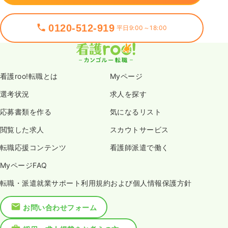
0120-512-919
平日9:00～18:00
看護roo!転職とは
Myページ
選考状況
求人を探す
応募書類を作る
気になるリスト
閲覧した求人
スカウトサービス
転職応援コンテンツ
看護師派遣で働く
MyページFAQ
転職・派遣就業サポート利用規約および個人情報保護方針
お問い合わせフォーム