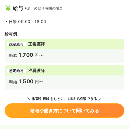
給与
※以下の勤務時間の場合
日勤
09:00～18:00
給与例
正看護師
想定給与
1,700
時給
円〜
准看護師
想定給与
1,500
時給
円〜
希望や経験をもとに、LINEで相談できる
給与や働き方について聞いてみる