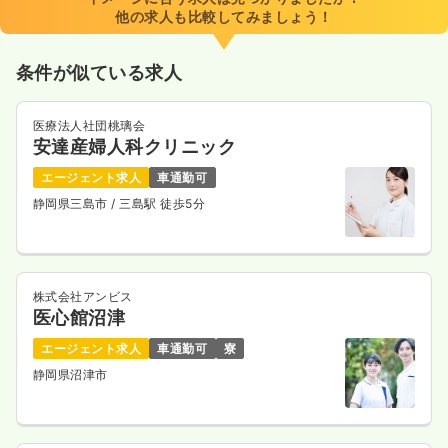
他の求人も比較してみましょう！
条件が似ている求人
医療法人社団桃璃会
安達産婦人科クリニック
エージェント求人
車通勤可
静岡県三島市
/ 三島駅 徒歩5分
株式会社アンビス
医心館沼津
エージェント求人
車通勤可
寮
静岡県沼津市