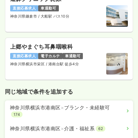
直接応募求人
車通勤可
神奈川県鎌倉市
/ 大船駅 バス10分
上郷やまぐち耳鼻咽喉科
直接応募求人
電子カルテ
車通勤可
神奈川県横浜市栄区
/ 港南台駅 徒歩4分
同じ地域で条件を追加する
神奈川県横浜市港南区
×
ブランク・未経験可
174
神奈川県横浜市港南区
×
介護・福祉系
62