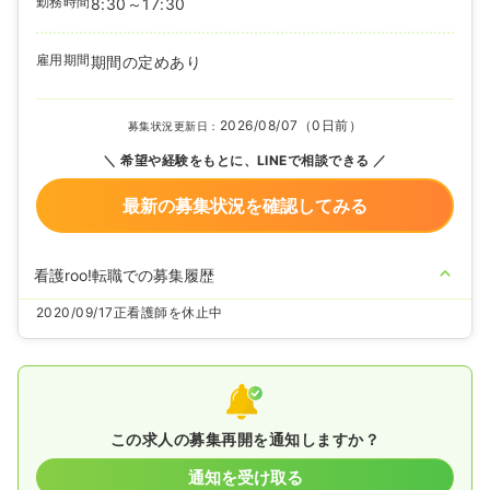
勤務時間
8:30～17:30
雇用期間
期間の定めあり
2026/08/07（0日前）
募集状況更新日：
希望や経験をもとに、LINEで相談できる
最新の募集状況を確認してみる
看護roo!転職での募集履歴
2020/09/17
正看護師を休止中
この求人の募集再開を通知しますか？
通知を受け取る