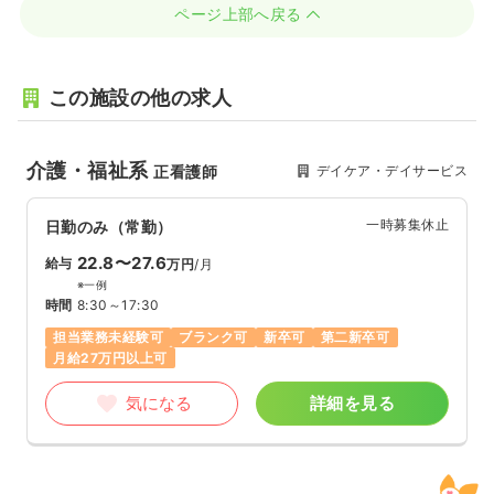
ページ上部へ戻る
この施設の他の求人
介護・福祉系
デイケア・デイサービス
正看護師
一時募集休止
日勤のみ（常勤）
22.8〜27.6
給与
万円
/月
※一例
時間
8:30～17:30
担当業務未経験可
ブランク可
新卒可
第二新卒可
月給27万円以上可
気になる
詳細を見る