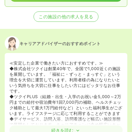
この施設の他の求人を見る
キャリアアドバイザーのおすすめポイント
≪安定した企業で働きたい方におすすめです。≫
◆株式会社ツクイは創業40年で、全国で1,000近くの施設
を展開しています。「福祉に・ずっと・まっすぐ」という
理念を大切に運営しています。利用者様の為になりたいと
いう気持ちを大切に仕事をしたい方にはピッタリなお仕事
です。
◆ツクイPLUS（結婚・出生・入学のお祝い金5,000～2万
円までの給付や宿泊費年1回7,000円の補助、ヘルスチェッ
ク補助として最大1万円給付など）といった福利厚生がござ
います。ライフステージに応じて利用することができます
◆デイサービス、訪問入浴、訪問看護など幅広い施設形態
で展開をしております。キャリアチェンジ含め幅広いキャ
リア選択を行うことができます。
続きを読む