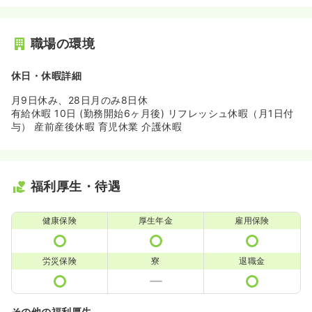
職場の環境
休日・休暇詳細
月9日休み、28日月のみ8日休
有給休暇 10日 (勤務開始6ヶ月後) リフレッシュ休暇（月1日付
与） 産前産後休暇 育児休業 介護休暇
福利厚生・待遇
健康保険
厚生年金
雇用保険
労災保険
寮
退職金
その他の福利厚生