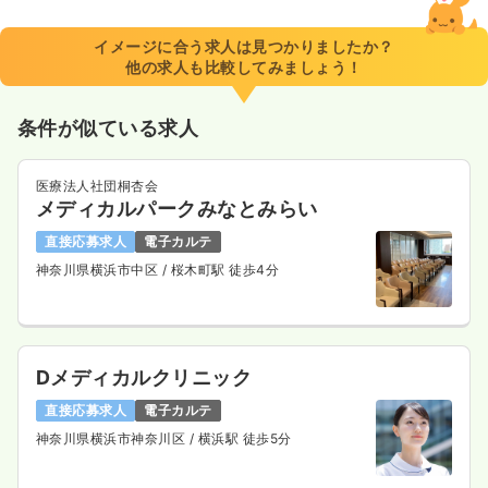
イメージに合う求人は見つかりましたか？
他の求人も比較してみましょう！
条件が似ている求人
医療法人社団桐杏会
メディカルパークみなとみらい
直接応募求人
電子カルテ
神奈川県横浜市中区
/ 桜木町駅 徒歩4分
Dメディカルクリニック
直接応募求人
電子カルテ
神奈川県横浜市神奈川区
/ 横浜駅 徒歩5分