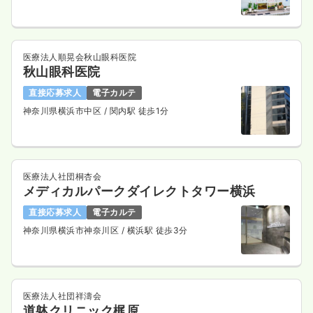
医療法人順晃会秋山眼科医院
秋山眼科医院
直接応募求人
電子カルテ
神奈川県横浜市中区
/ 関内駅 徒歩1分
医療法人社団桐杏会
メディカルパークダイレクトタワー横浜
直接応募求人
電子カルテ
神奈川県横浜市神奈川区
/ 横浜駅 徒歩3分
医療法人社団祥濤会
道躰クリニック梶原