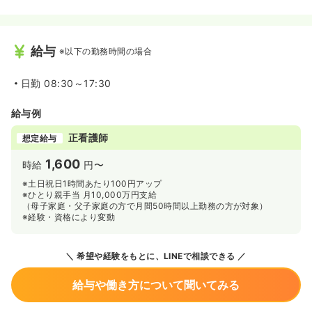
給与
※以下の勤務時間の場合
日勤
08:30～17:30
給与例
正看護師
想定給与
1,600
時給
円〜
※土日祝日1時間あたり100円アップ
※ひとり親手当 月10,000万円支給
（母子家庭・父子家庭の方で月間50時間以上勤務の方が対象）
※経験・資格により変動
希望や経験をもとに、LINEで相談できる
給与や働き方について聞いてみる