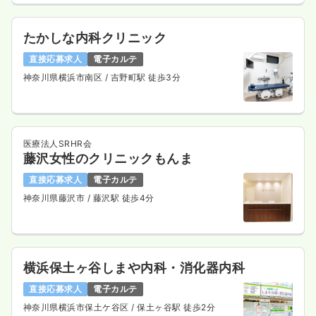
たかしな内科クリニック
直接応募求人
電子カルテ
神奈川県横浜市南区
/ 吉野町駅 徒歩3分
医療法人SRHR会
藤沢女性のクリニックもんま
直接応募求人
電子カルテ
神奈川県藤沢市
/ 藤沢駅 徒歩4分
横浜保土ヶ谷しまや内科・消化器内科
直接応募求人
電子カルテ
神奈川県横浜市保土ケ谷区
/ 保土ヶ谷駅 徒歩2分