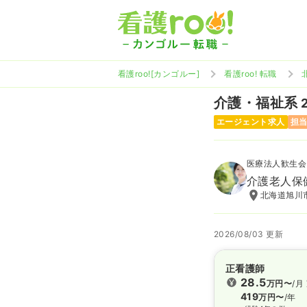
看護roo![カンゴルー]
看護roo! 転職
介護・福祉系
エージェント求人
担
医療法人歓生会
介護老人保
北海道旭川市
2026/08/03 更新
正看護師
28.5
万円〜
/月
419
万円〜
/年