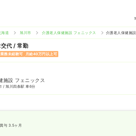
北海道
旭川市
介護老人保健施設 フェニックス
介護老人保健施設
2交代 / 常勤
当業務未経験可
月給40万円以上可
健施設 フェニックス
 / 旭川四条駅 車6分
賞与 3.5ヶ月