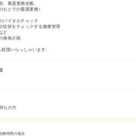
助、看護業務全般。
のもとでの看護業務）
のバイタルチェック
や症状をチェックする健康管理
など
の身体介助
人程度いらっしゃいます。
目
持ちの方
勤務時間の場合