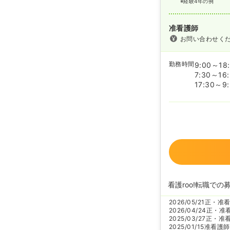
※経験4年の例
准看護師
お問い合わせく
勤務時間
9:00～18
7:30～16
17:30～9
看護roo!転職での
2026/05/21
正・准
2026/04/24
正・准
2025/03/27
正・准
2025/01/15
准看護師