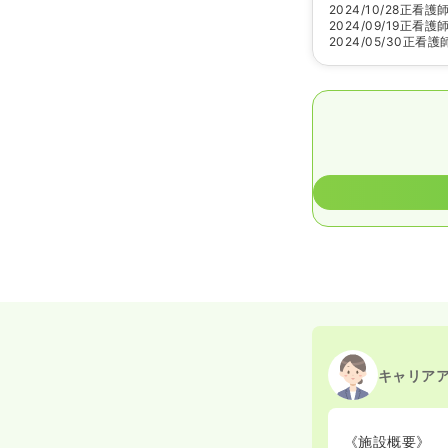
2024/10/28
正看護
2024/09/19
正看護
2024/05/30
正看護
キャリア
《施設概要》