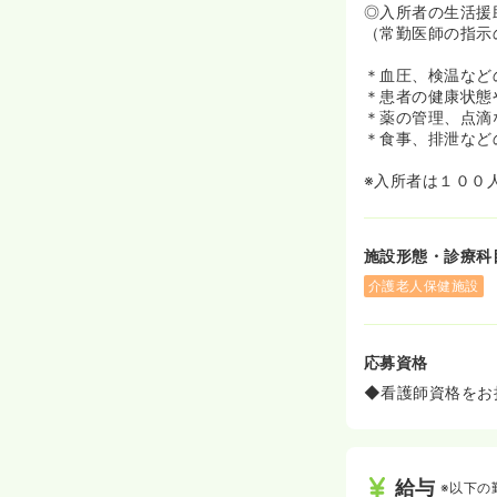
◎入所者の生活援
（常勤医師の指示
＊血圧、検温など
＊患者の健康状態
＊薬の管理、点滴
＊食事、排泄など
※入所者は１００
施設形態・診療科
介護老人保健施設
応募資格
◆看護師資格をお
給与
※以下の