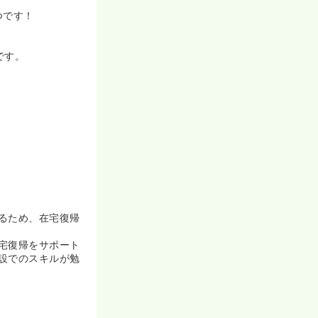
♪
つです！
です。
。
るため、在宅復帰
宅復帰をサポート
設でのスキルが勉