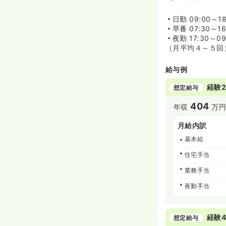
日勤
09:00～18
早番
07:30～16
夜勤
17:30～0
（月平均４～５回
給与例
経験2
想定給与
404
年収
万円
月給内訳
基本給
住宅手当
業務手当
夜勤手当
経験4
想定給与