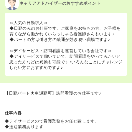
キャリアアドバイザーのおすすめポイント
≪人気の日勤求人≫
◆日勤のみのお仕事です。ご家庭をお持ちの方、お子様を
育てながら働かれていらっしゃる看護師さんもいます♪
◆パートの方は働き方の融通が効き易い職場ですよ♪
≪デイサービス・訪問看護を運営している会社です≫
◆デイサービスで働いていて、訪問看護をやってみたいと
思った方などは異動も可能です♪いろんなことにチャレンジ
したい方におすすめですよ♪
【日勤パート★車通勤可】訪問看護のお仕事です♪
仕事内容
◆デイサービスので看護業務をお任せ致します。
◆送迎業務あります