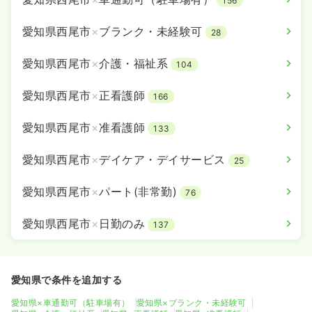
156
愛知県西尾市
×
ブランク・未経験可
28
愛知県西尾市
×
介護・福祉系
104
愛知県西尾市
×
正看護師
166
愛知県西尾市
×
准看護師
133
愛知県西尾市
×
デイケア・デイサービス
25
愛知県西尾市
×
パート(非常勤)
76
愛知県西尾市
×
日勤のみ
137
愛知県で条件を追加する
愛知県×車通勤可（駐車場有）
愛知県×ブランク・未経験可