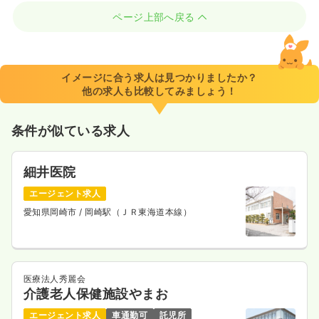
ページ上部へ戻る
イメージに合う求人は見つかりましたか？
他の求人も比較してみましょう！
条件が似ている求人
細井医院
エージェント求人
愛知県岡崎市
/ 岡崎駅（ＪＲ東海道本線）
医療法人秀麗会
介護老人保健施設やまお
エージェント求人
車通勤可
託児所