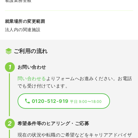
看護業務全般
就業場所の変更範囲
法人内の関連施設
ご利用の流れ
お問い合わせ
問い合わせる
よりフォームへお進みください。お電話
でも受け付けています。
0120-512-919
平日 9:00〜18:00
希望条件等のヒアリング・ご応募
現在の状況や転職のご希望などをキャリアアドバイザ