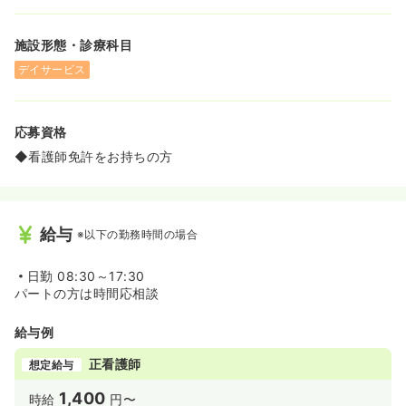
施設形態・診療科目
デイサービス
応募資格
◆看護師免許をお持ちの方
給与
※以下の勤務時間の場合
日勤
08:30～17:30
パートの方は時間応相談
給与例
正看護師
想定給与
1,400
時給
円〜