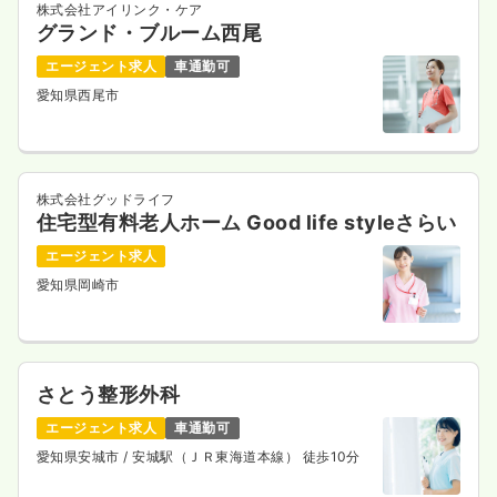
株式会社アイリンク・ケア
グランド・ブルーム西尾
エージェント求人
車通勤可
愛知県西尾市
株式会社グッドライフ
住宅型有料老人ホーム Good life styleさらい
エージェント求人
愛知県岡崎市
さとう整形外科
エージェント求人
車通勤可
愛知県安城市
/ 安城駅（ＪＲ東海道本線） 徒歩10分