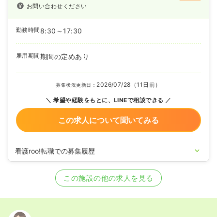
お問い合わせください
勤務時間
8:30～17:30
雇用期間
期間の定めあり
2026/07/28（11日前）
募集状況更新日：
希望や経験をもとに、LINEで相談できる
この求人について聞いてみる
看護roo!転職での募集履歴
2026/05/14
正・准看護師の募集を開始
2022/04/12
正・准看護師の募集を休止
この施設の他の求人を見る
2021/11/19
正・准看護師の募集を開始
2020/09/17
正・准看護師を休止中