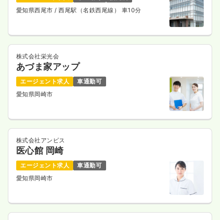
愛知県西尾市
/ 西尾駅（名鉄西尾線） 車10分
株式会社栄光会
あづま家アップ
エージェント求人
車通勤可
愛知県岡崎市
株式会社アンビス
医心館 岡崎
エージェント求人
車通勤可
愛知県岡崎市