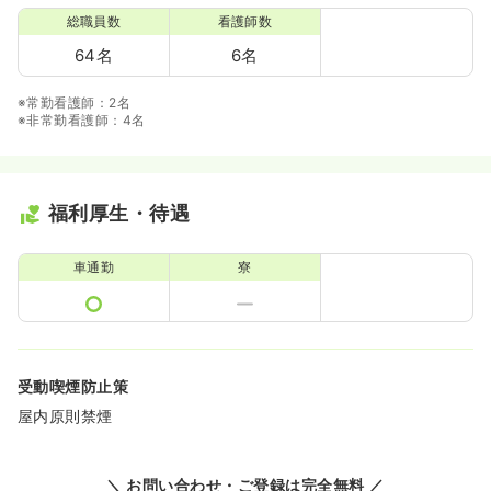
総職員数
看護師数
64名
6名
※常勤看護師：2名
※非常勤看護師：4名
福利厚生・待遇
車通勤
寮
受動喫煙防止策
屋内原則禁煙
＼ お問い合わせ・ご登録は完全無料 ／