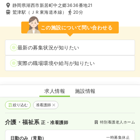
静岡県湖西市新居町中之郷3636番地21
鷲津駅（ＪＲ東海道本線）
20分
この施設について問い合わせる
最新の募集状況が知りたい
実際の職場環境や給与が知りたい
特別養護老人ホーム恵翔苑
求人情報
施設情報
絞り込む
准看護師
介護・福祉系
特別養護老人ホーム
正・准看護師
一時募集休止
日勤のみ（常勤）