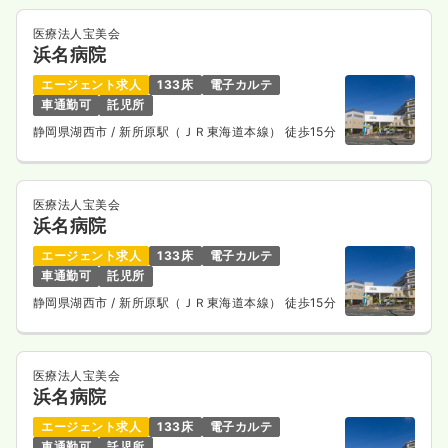
医療法人宝美会
浜名病院
エージェント求人
133床
電子カルテ
車通勤可
託児所
静岡県湖西市
/ 新所原駅（ＪＲ東海道本線） 徒歩15分
医療法人宝美会
浜名病院
エージェント求人
133床
電子カルテ
車通勤可
託児所
静岡県湖西市
/ 新所原駅（ＪＲ東海道本線） 徒歩15分
医療法人宝美会
浜名病院
エージェント求人
133床
電子カルテ
車通勤可
託児所