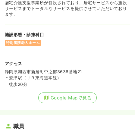
居宅介護支援事業所が併設されており、居宅サービスから施設
サービスまでトータルなサービスを提供させていただいており
ます。
施設形態・診療科目
特別養護老人ホーム
アクセス
静岡県湖西市新居町中之郷3636番地21
鷲津駅（ＪＲ東海道本線）
徒歩20分
Google Mapで見る
職員