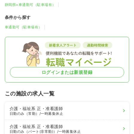
静岡県×車通勤可（駐車場有）
条件から探す
車通勤可（駐車場有）
ログインまたは新規登録
この施設の求人一覧
介護・福祉系
正・准看護師
日勤のみ（常勤）
/一時募集休止
介護・福祉系
正・准看護師
日勤のみ（パート(非常勤)）
/一時募集休止