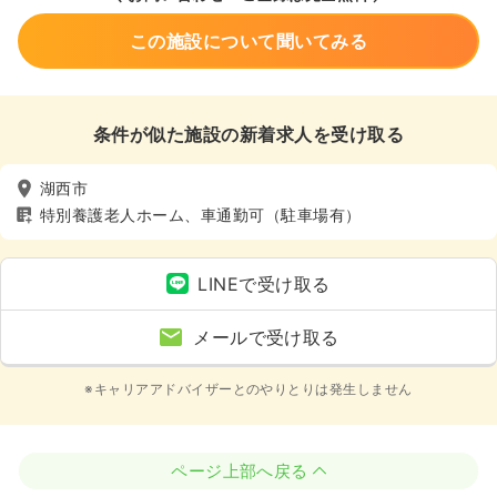
この施設について聞いてみる
条件が似た施設の新着求人を受け取る
湖西市
特別養護老人ホーム、車通勤可（駐車場有）
LINEで受け取る
メールで受け取る
※キャリアアドバイザーとのやりとりは発生しません
ページ上部へ戻る