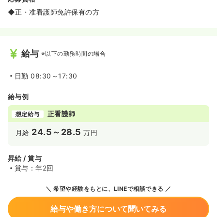
◆正・准看護師免許保有の方
給与
※以下の勤務時間の場合
日勤
08:30～17:30
給与例
正看護師
想定給与
24.5～28.5
月給
万円
昇給 / 賞与
賞与：年2回
希望や経験をもとに、LINEで相談できる
給与や働き方について聞いてみる