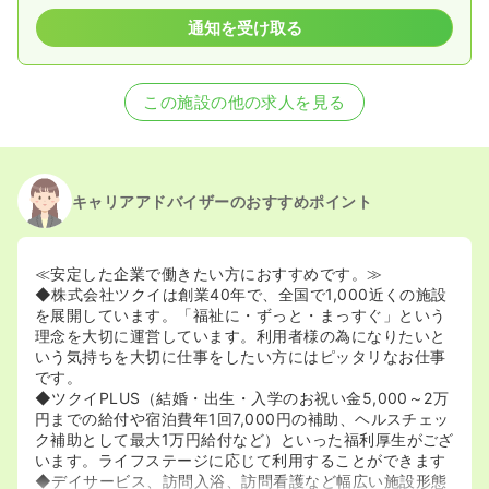
通知を受け取る
この施設の他の求人を見る
キャリアアドバイザーのおすすめポイント
≪安定した企業で働きたい方におすすめです。≫
◆株式会社ツクイは創業40年で、全国で1,000近くの施設
を展開しています。「福祉に・ずっと・まっすぐ」という
理念を大切に運営しています。利用者様の為になりたいと
いう気持ちを大切に仕事をしたい方にはピッタリなお仕事
です。
◆ツクイPLUS（結婚・出生・入学のお祝い金5,000～2万
円までの給付や宿泊費年1回7,000円の補助、ヘルスチェッ
ク補助として最大1万円給付など）といった福利厚生がござ
います。ライフステージに応じて利用することができます
◆デイサービス、訪問入浴、訪問看護など幅広い施設形態