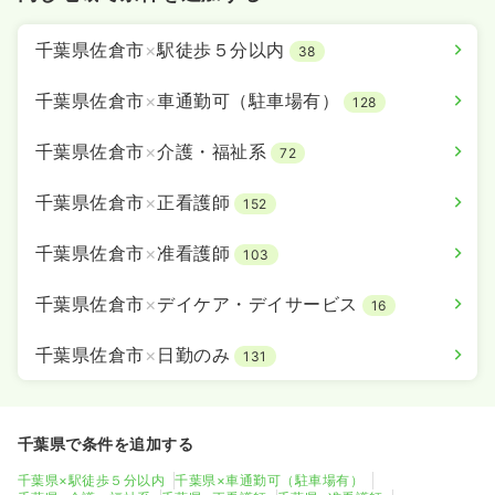
千葉県佐倉市
×
駅徒歩５分以内
38
千葉県佐倉市
×
車通勤可（駐車場有）
128
千葉県佐倉市
×
介護・福祉系
72
千葉県佐倉市
×
正看護師
152
千葉県佐倉市
×
准看護師
103
千葉県佐倉市
×
デイケア・デイサービス
16
千葉県佐倉市
×
日勤のみ
131
千葉県で条件を追加する
千葉県×駅徒歩５分以内
千葉県×車通勤可（駐車場有）