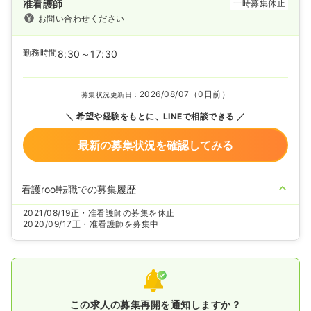
准看護師
一時募集休止
お問い合わせください
勤務時間
8:30～17:30
2026/08/07（0日前）
募集状況更新日：
希望や経験をもとに、LINEで相談できる
最新の募集状況を確認してみる
看護roo!転職での募集履歴
2021/08/19
正・准看護師の募集を休止
2020/09/17
正・准看護師を募集中
この求人の募集再開を通知しますか？