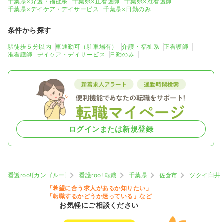
千葉県×介護・福祉系
千葉県×正看護師
千葉県×准看護師
千葉県×デイケア・デイサービス
千葉県×日勤のみ
条件から探す
駅徒歩５分以内
車通勤可（駐車場有）
介護・福祉系
正看護師
准看護師
デイケア・デイサービス
日勤のみ
ログインまたは新規登録
看護roo![カンゴルー]
看護roo! 転職
千葉県
佐倉市
ツクイ臼井
「希望に合う求人があるか知りたい」
「転職するかどうか迷っている」など
お気軽にご相談ください