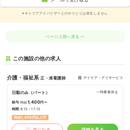
※キャリアアドバイザーとのやりとりは発生しません
ページ上部へ戻る
この施設の他の求人
介護・福祉系
デイケア・デイサービス
正・准看護師
一時募集休止
日勤のみ（パート）
1,400
給与
時給
円〜
時間
8:15～17:15
時給1,400円以上可
気になる
詳細を見る