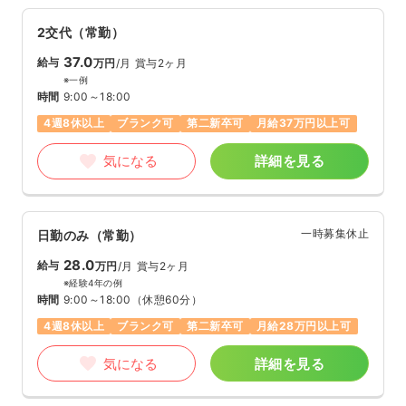
2交代（常勤）
37.0
給与
万円
/月
賞与2ヶ月
※一例
時間
9:00～18:00
4週8休以上
ブランク可
第二新卒可
月給37万円以上可
気になる
詳細を見る
一時募集休止
日勤のみ（常勤）
28.0
給与
万円
/月
賞与2ヶ月
※経験4年の例
時間
9:00～18:00
（休憩60分）
4週8休以上
ブランク可
第二新卒可
月給28万円以上可
気になる
詳細を見る