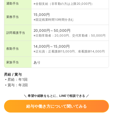
通勤手当
※全額支給（非常勤の方は上限20,000円）
15,000円
業務手当
※固定残業時間10時間分含む
20,000円～50,000円
訪問看護手当
※日勤常勤者：20,000円、交代常勤者：50,000円
14,000円～15,000円
夜勤手当
※正社員：正看護師15,000円、准看護師14,000円
あり
家族手当
昇給 / 賞与
昇給：年1回
賞与：年2回
希望や経験をもとに、LINEで相談できる
給与や働き方について聞いてみる