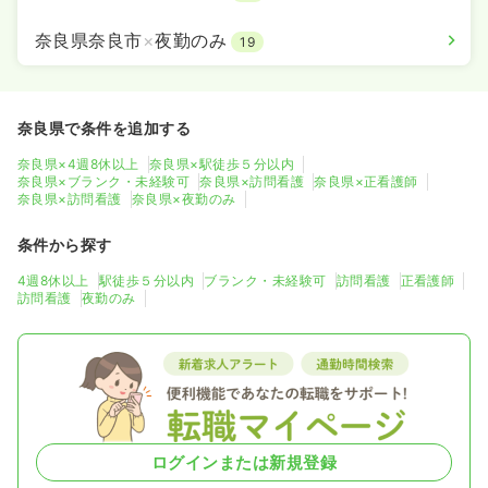
奈良県奈良市
×
夜勤のみ
19
奈良県で条件を追加する
奈良県×4週8休以上
奈良県×駅徒歩５分以内
奈良県×ブランク・未経験可
奈良県×訪問看護
奈良県×正看護師
奈良県×訪問看護
奈良県×夜勤のみ
条件から探す
4週8休以上
駅徒歩５分以内
ブランク・未経験可
訪問看護
正看護師
訪問看護
夜勤のみ
ログインまたは新規登録