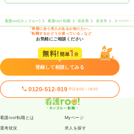
看護roo![カンゴルー]
看護roo! 転職
奈良県
奈良市
スーパー・
「希望に合う求人があるか知りたい」
「転職するかどうか迷っている」など
お気軽にご相談ください
登録して相談してみる
0120-512-919
平日9:00～18:00
看護roo!転職とは
Myページ
選考状況
求人を探す