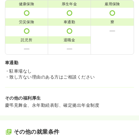
健康保険
厚生年金
雇用保険
労災保険
車通勤
寮
託児所
退職金
車通勤
・駐車場なし
・致し方ない理由のある方はご相談ください
その他の福利厚生
慶弔見舞金、永年勤続表彰、確定拠出年金制度
その他の就業条件