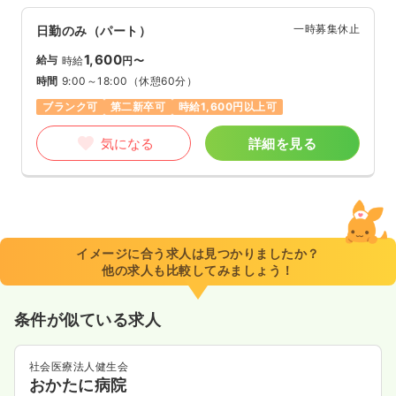
一時募集休止
日勤のみ（パート）
1,600
給与
時給
円〜
時間
9:00～18:00
（休憩60分）
ブランク可
第二新卒可
時給1,600円以上可
気になる
詳細を見る
イメージに合う求人は見つかりましたか？
他の求人も比較してみましょう！
条件が似ている求人
社会医療法人健生会
おかたに病院