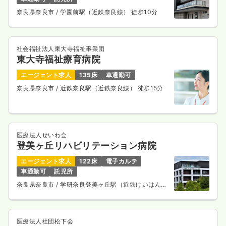
奈良県奈良市
/ 学園前駅（近鉄奈良線） 徒歩10分
社会福祉法人東大寺福祉事業団
東大寺福祉療育病院
エージェント求人
135床
車通勤可
奈良県奈良市
/ 近鉄奈良駅（近鉄奈良線） 徒歩15分
医療法人せいわ会
登美ヶ丘リハビリテーション病院
エージェント求人
122床
電子カルテ
車通勤可
託児所
奈良県奈良市
/ 学研奈良登美ヶ丘駅（近鉄けいはんな
線） 徒歩5分
医療法人社団松下会