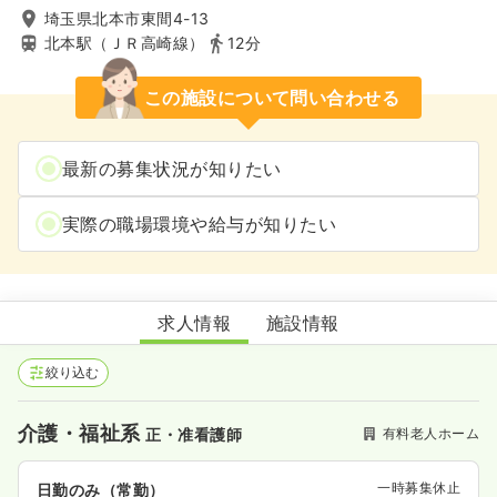
埼玉県北本市東間4-13
北本駅（ＪＲ高崎線）
12分
この施設について問い合わせる
最新の募集状況が知りたい
実際の職場環境や給与が知りたい
ベストライフ北本
求人情報
施設情報
絞り込む
介護・福祉系
有料老人ホーム
正・准看護師
一時募集休止
日勤のみ（常勤）