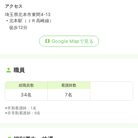
アクセス
埼玉県北本市東間4-13
北本駅（ＪＲ高崎線）
徒歩12分
Google Mapで見る
職員
総職員数
看護師数
34名
7名
※常勤看護師：1名
※非常勤看護師：6名