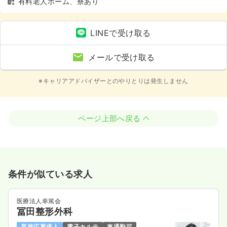
有料老人ホーム、寮あり
LINEで受け取る
メールで受け取る
※キャリアアドバイザーとのやりとりは発生しません
ページ上部へ戻る
条件が似ている求人
医療法人幸篤会
冨田整形外科
直接応募求人
電子カルテ
車通勤可