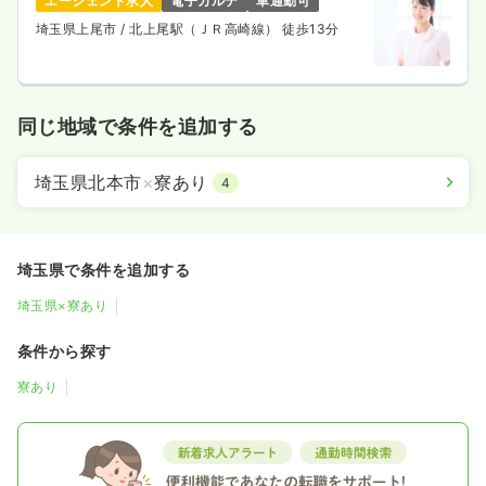
エージェント求人
電子カルテ
車通勤可
埼玉県上尾市
/ 北上尾駅（ＪＲ高崎線） 徒歩13分
同じ地域で条件を追加する
埼玉県北本市
×
寮あり
4
埼玉県で条件を追加する
埼玉県×寮あり
条件から探す
寮あり