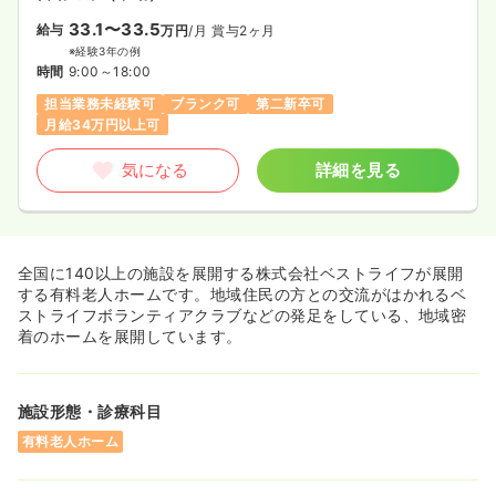
33.1〜33.5
給与
万円
/月
賞与2ヶ月
※経験3年の例
時間
9:00～18:00
担当業務未経験可
ブランク可
第二新卒可
月給34万円以上可
気になる
詳細を見る
全国に140以上の施設を展開する株式会社ベストライフが展開
する有料老人ホームです。地域住民の方との交流がはかれるベ
ストライフボランティアクラブなどの発足をしている、地域密
着のホームを展開しています。
施設形態・診療科目
有料老人ホーム