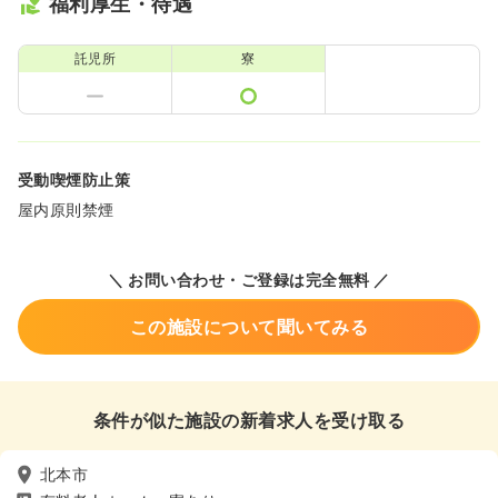
福利厚生・待遇
託児所
寮
受動喫煙防止策
屋内原則禁煙
＼ お問い合わせ・ご登録は完全無料 ／
この施設について聞いてみる
条件が似た施設の新着求人を受け取る
北本市