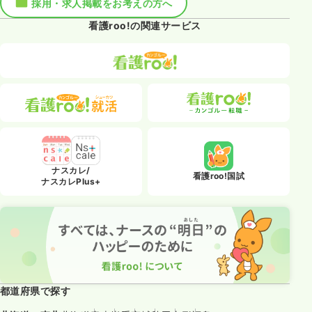
採用・求人掲載をお考えの方へ
看護roo!の関連サービス
ナスカレ/
看護roo!国試
ナスカレPlus+
都道府県で探す