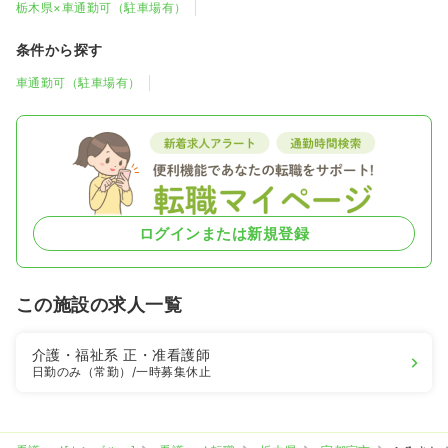
栃木県×車通勤可（駐車場有）
条件から探す
車通勤可（駐車場有）
ログインまたは新規登録
この施設の求人一覧
介護・福祉系
正・准看護師
日勤のみ（常勤）
/一時募集休止