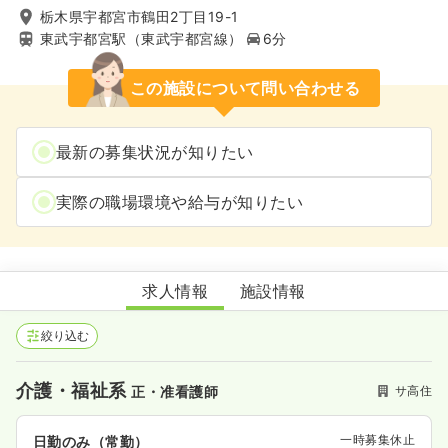
栃木県宇都宮市鶴田2丁目19-1
東武宇都宮駅（東武宇都宮線）
6分
この施設について問い合わせる
最新の募集状況が知りたい
実際の職場環境や給与が知りたい
ふるさとホーム宇都宮鶴田
求人情報
施設情報
絞り込む
介護・福祉系
サ高住
正・准看護師
一時募集休止
日勤のみ（常勤）