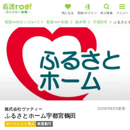
気になる
登録/ログイン
求人検索
メニュー
看護roo![カンゴルー]
看護roo! 転職
栃木県
宇都宮市
ふるさと
2026/08/05更新
株式会社ヴァティー
ふるさとホーム宇都宮鶴田
エージェント求人
車通勤可