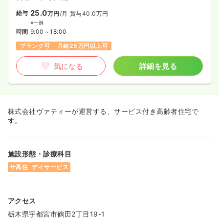
25.0
給与
万円
/月
賞与40.0万円
※一例
時間
9:00～18:00
ブランク可
月給25万円以上可
気になる
詳細を見る
株式会社ヴァティーが運営する、サービス付き高齢者住宅で
す。
施設形態・診療科目
サ高住
デイサービス
アクセス
栃木県宇都宮市鶴田2丁目19-1