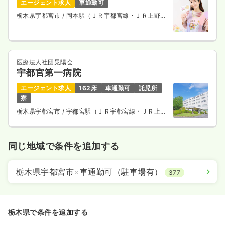
エージェント求人
車通勤可
栃木県宇都宮市
/ 岡本駅（ＪＲ宇都宮線・ＪＲ上野東
京ライン） 車17分
医療法人社団晃陽会
宇都宮第一病院
エージェント求人
162床
車通勤可
託児所
寮
栃木県宇都宮市
/ 宇都宮駅（ＪＲ宇都宮線・ＪＲ上野
東京ライン） 車27分
同じ地域で条件を追加する
栃木県宇都宮市
×
車通勤可（駐車場有）
377
栃木県で条件を追加する