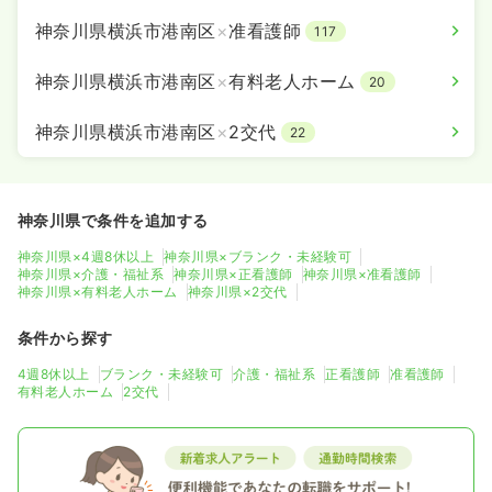
神奈川県横浜市港南区
×
准看護師
117
神奈川県横浜市港南区
×
有料老人ホーム
20
神奈川県横浜市港南区
×
2交代
22
神奈川県で条件を追加する
神奈川県×4週8休以上
神奈川県×ブランク・未経験可
神奈川県×介護・福祉系
神奈川県×正看護師
神奈川県×准看護師
神奈川県×有料老人ホーム
神奈川県×2交代
条件から探す
4週8休以上
ブランク・未経験可
介護・福祉系
正看護師
准看護師
有料老人ホーム
2交代