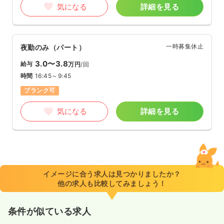
気になる
詳細を見る
一時募集休止
夜勤のみ（パート）
3.0〜3.8
給与
万円
/回
時間
16:45～9:45
ブランク可
気になる
詳細を見る
イメージに合う求人は見つかりましたか？
他の求人も比較してみましょう！
条件が似ている求人