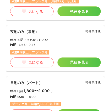
4週8休以上
ブランク可
月給32万円以上可
気になる
詳細を見る
一時募集休止
夜勤のみ（常勤）
給与
お問い合わせください
時間
16:45～9:45
4週8休以上
ブランク可
気になる
詳細を見る
一時募集休止
日勤のみ（パート）
1,800〜2,000
給与
時給
円
時間
9:30～18:00
ブランク可
時給2,000円以上可