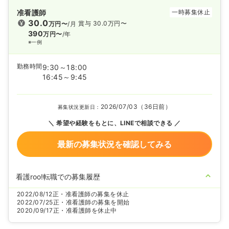
准看護師
一時募集休止
30.0
賞与 30.0万円〜
万円〜
/月
390
万円〜
/年
※一例
勤務時間
9:30～18:00
16:45～9:45
2026/07/03（36日前）
募集状況更新日：
希望や経験をもとに、LINEで相談できる
最新の募集状況を確認してみる
看護roo!転職での募集履歴
2022/08/12
正・准看護師の募集を休止
2022/07/25
正・准看護師の募集を開始
2020/09/17
正・准看護師を休止中