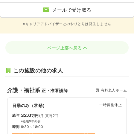
メールで受け取る
※キャリアアドバイザーとのやりとりは発生しません
ページ上部へ戻る
この施設の他の求人
介護・福祉系
有料老人ホーム
正・准看護師
一時募集休止
日勤のみ（常勤）
32.0
給与
万円
/月
賞与2回
※経験9年の例
時間
9:30～18:00