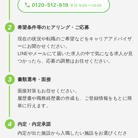
0120-512-919
平日 9:00〜18:00
希望条件等のヒアリング・ご応募
現在の状況や転職のご希望などをキャリアアドバイザ
ーにお聞かせください。
LINEやメールにて届いた求人の中で気になる求人が見
つかったら、応募の調整はお任せください。
書類選考・面接
面接対策もお任せください。
履歴書や職務経歴書の作成も、ご登録情報をもとに簡
単に行えます。
内定・内定承諾
内定が出た施設から入職したい施設をお選びくださ