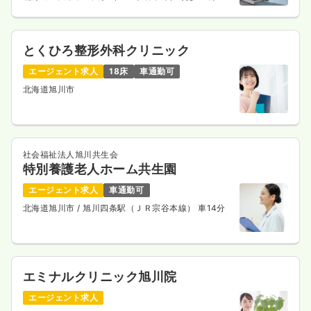
とくひろ整形外科クリニック
エージェント求人
18床
車通勤可
北海道旭川市
社会福祉法人旭川共生会
特別養護老人ホーム共生園
エージェント求人
車通勤可
北海道旭川市
/ 旭川四条駅（ＪＲ宗谷本線） 車14分
エミナルクリニック旭川院
エージェント求人