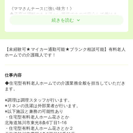
《ママさんナースに強い味方！》
◆子育て理解のある温かい職場ですので安心して働けま
す！
続きを読む
◆希望休も100％で予定が立てやすいです！
【未経験可★マイカー通勤可能★ブランク相談可能】有料老人
ホームでの介護職人です！
仕事内容
◆住宅型有料老人ホームでの介護業務全般を担当していただき
ます。
※調理は調理スタッフが行います。
※リネンの洗濯は外部業者が行います。
※以下施設と兼務の可能性あり
・住宅型有料老人ホーム花さとか
北海道旭川市東光8条6丁目1-16
・住宅型有料老人ホーム花さとか２