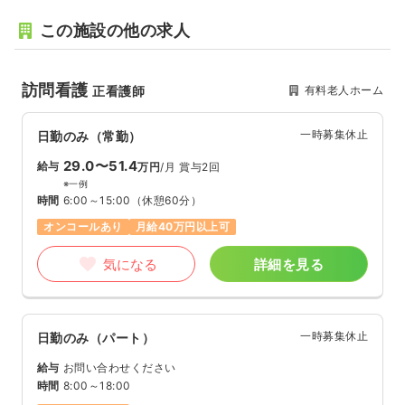
この施設の他の求人
訪問看護
有料老人ホーム
正看護師
一時募集休止
日勤のみ（常勤）
29.0〜51.4
給与
万円
/月
賞与2回
※一例
時間
6:00～15:00
（休憩60分）
オンコールあり
月給40万円以上可
気になる
詳細を見る
一時募集休止
日勤のみ（パート）
給与
お問い合わせください
時間
8:00～18:00