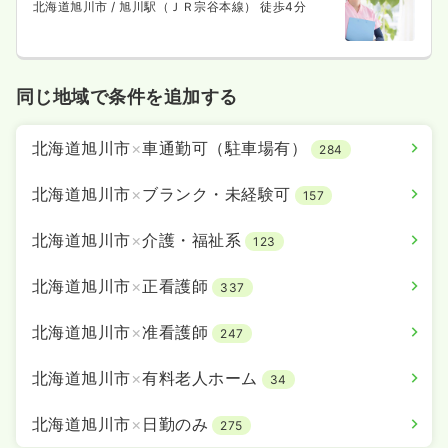
北海道旭川市
/ 旭川駅（ＪＲ宗谷本線） 徒歩4分
同じ地域で条件を追加する
北海道旭川市
×
車通勤可（駐車場有）
284
北海道旭川市
×
ブランク・未経験可
157
北海道旭川市
×
介護・福祉系
123
北海道旭川市
×
正看護師
337
北海道旭川市
×
准看護師
247
北海道旭川市
×
有料老人ホーム
34
北海道旭川市
×
日勤のみ
275