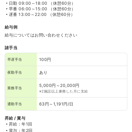
日勤
09:00～18:00 （休憩60分）
早番
06:00～15:00 （休憩60分）
遅番
13:00～22:00 （休憩60分）
給与例
給与についてはお問い合わせください
諸手当
100円
早遅手当
あり
夜勤手当
5,000円～20,000円
業務手当
※2施設以上兼務した月に支給
63円～1,191円/日
通勤手当
昇給 / 賞与
昇給：年1回
賞与：年2回