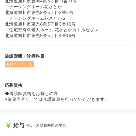
北海道旭川市豊岡4条5丁目11番11号
・ナーシングホーム花さとか１
北海道旭川市東光8条5丁目3番5号
・ナーシングホーム花さとか２
北海道旭川市東光8条5丁目3番16号
・住宅型有料老人ホーム 花さとかカトルセゾン
北海道旭川市東光9条5丁目4番15号
施設形態・診療科目
有料老人ホーム
応募資格
◆看護師資格をお持ちの方
※業務内容としては介護業務を行っていただきます。
給与
※以下の勤務時間の場合