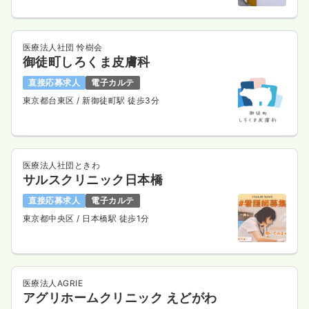
医療法人社団 怜樹会
御徒町しろくま皮膚科
直接応募求人
電子カルテ
東京都台東区
/ 新御徒町駅 徒歩3分
医療法人社団ときわ
サルスクリニック日本橋
直接応募求人
電子カルテ
東京都中央区
/ 日本橋駅 徒歩1分
医療法人AGRIE
アグリホームクリニック えどがわ