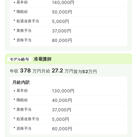
基本給
140,000円
職能給
50,000円
処遇改善手当
5,000円
業務手当
37,000円
資格手当
80,000円
准看護師
モデル給与
378
27.2
年収
万円
月給
万円
賞与
52
万円
月給内訳
基本給
130,000円
職能給
40,000円
業務手当
37,000円
処遇改善手当
5,000円
資格手当
60,000円