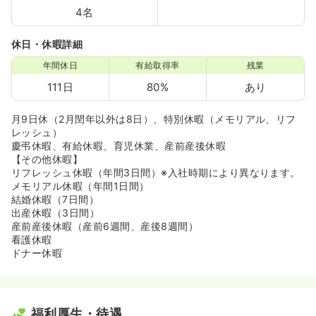
4名
休日・休暇詳細
年間休日
有給取得率
残業
111日
80%
あり
月9日休（2月閏年以外は8日）、特別休暇（メモリアル、リフ
レッシュ）
慶弔休暇、有給休暇、育児休業、産前産後休暇
【その他休暇】
リフレッシュ休暇（年間3日間）※入社時期により異なります。
メモリアル休暇（年間1日間）
結婚休暇（7日間）
出産休暇（3日間）
産前産後休暇（産前6週間、産後8週間）
看護休暇
ドナー休暇
福利厚生・待遇