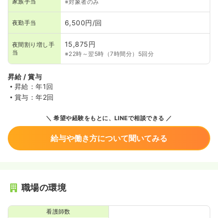
家族手当
※対象者のみ
6,500円/回
夜勤手当
15,875円
夜間割り増し手
当
※22時～翌5時（7時間分）5回分
昇給 / 賞与
昇給：年1回
賞与：年2回
希望や経験をもとに、LINEで相談できる
給与や働き方について聞いてみる
職場の環境
看護師数