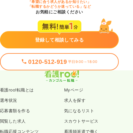
「希望に合う求人があるか知りたい」
「転職するかどうか迷っている」など
お気軽にご相談ください
登録して相談してみる
0120-512-919
平日9:00～18:00
看護roo!転職とは
Myページ
選考状況
求人を探す
応募書類を作る
気になるリスト
閲覧した求人
スカウトサービス
転職応援コンテンツ
看護師派遣で働く