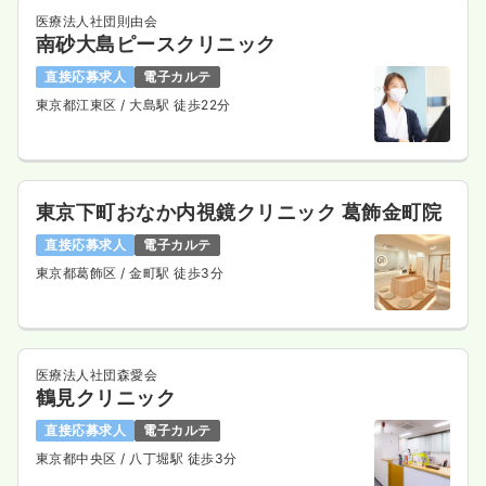
医療法人社団則由会
南砂大島ピースクリニック
直接応募求人
電子カルテ
東京都江東区
/ 大島駅 徒歩22分
東京下町おなか内視鏡クリニック 葛飾金町院
直接応募求人
電子カルテ
東京都葛飾区
/ 金町駅 徒歩3分
医療法人社団森愛会
鶴見クリニック
直接応募求人
電子カルテ
東京都中央区
/ 八丁堀駅 徒歩3分