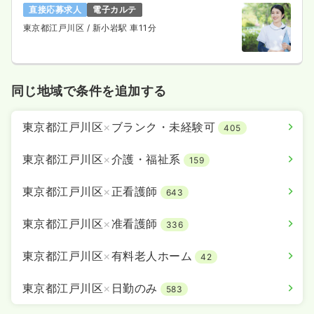
直接応募求人
電子カルテ
東京都江戸川区
/ 新小岩駅 車11分
同じ地域で条件を追加する
東京都江戸川区
×
ブランク・未経験可
405
東京都江戸川区
×
介護・福祉系
159
東京都江戸川区
×
正看護師
643
東京都江戸川区
×
准看護師
336
東京都江戸川区
×
有料老人ホーム
42
東京都江戸川区
×
日勤のみ
583