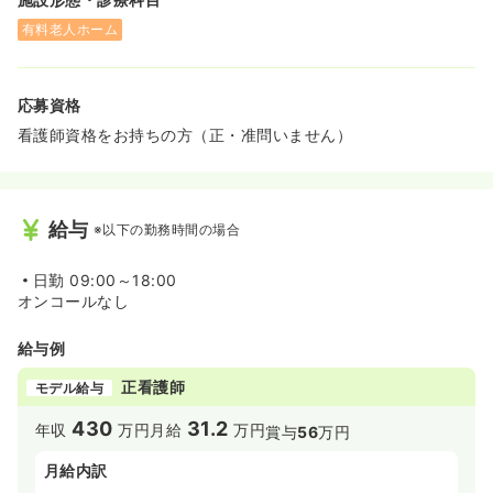
有料老人ホーム
応募資格
看護師資格をお持ちの方（正・准問いません）
給与
※以下の勤務時間の場合
日勤
09:00～18:00
オンコールなし
給与例
正看護師
モデル給与
430
31.2
年収
万円
月給
万円
賞与
56
万円
月給内訳