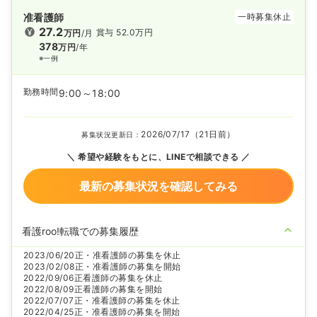
准看護師
一時募集休止
27.2
賞与 52.0万円
万円
/月
378
万円
/年
※一例
勤務時間
9:00～18:00
2026/07/17（21日前）
募集状況更新日：
希望や経験をもとに、LINEで相談できる
最新の募集状況を確認してみる
看護roo!転職での募集履歴
2023/06/20
正・准看護師の募集を休止
2023/02/08
正・准看護師の募集を開始
2022/09/06
正看護師の募集を休止
2022/08/09
正看護師の募集を開始
2022/07/07
正・准看護師の募集を休止
2022/04/25
正・准看護師の募集を開始