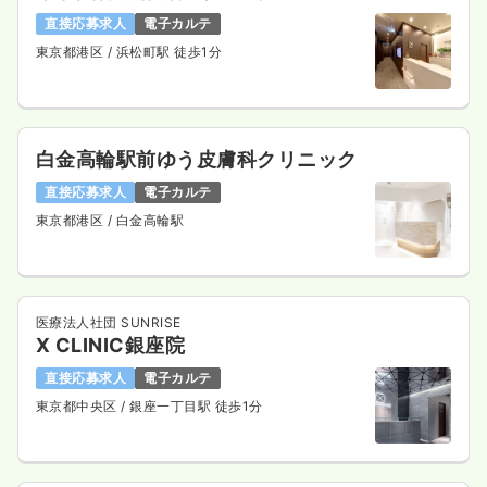
直接応募求人
電子カルテ
東京都港区
/ 浜松町駅 徒歩1分
白金高輪駅前ゆう皮膚科クリニック
直接応募求人
電子カルテ
東京都港区
/ 白金高輪駅
医療法人社団 SUNRISE
X CLINIC銀座院
直接応募求人
電子カルテ
東京都中央区
/ 銀座一丁目駅 徒歩1分