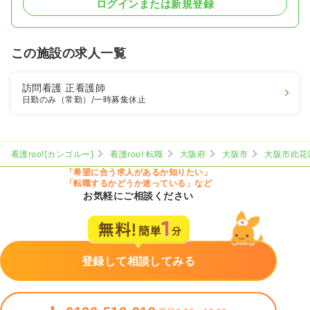
ログインまたは新規登録
この施設の求人一覧
訪問看護
正看護師
日勤のみ（常勤）
/一時募集休止
看護roo![カンゴルー]
看護roo! 転職
大阪府
大阪市
大阪市此花
「希望に合う求人があるか知りたい」
「転職するかどうか迷っている」など
お気軽にご相談ください
登録して相談してみる