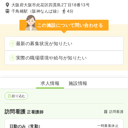
大阪府大阪市此花区四貫島2丁目18番13号
千鳥橋駅（阪神なんば線）
4分
この施設について問い合わせる
最新の募集状況が知りたい
実際の職場環境や給与が知りたい
此花区医師会訪問看護ステーション
求人情報
施設情報
絞り込む
訪問看護
訪問看護
正看護師
一時募集休止
日勤のみ（常勤）