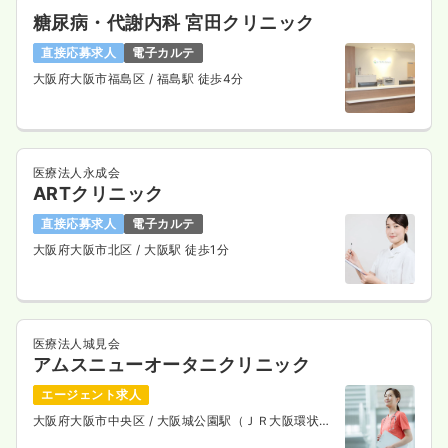
糖尿病・代謝内科 宮田クリニック
直接応募求人
電子カルテ
大阪府大阪市福島区
/ 福島駅 徒歩4分
医療法人永成会
ARTクリニック
直接応募求人
電子カルテ
大阪府大阪市北区
/ 大阪駅 徒歩1分
医療法人城見会
アムスニューオータニクリニック
エージェント求人
大阪府大阪市中央区
/ 大阪城公園駅（ＪＲ大阪環状
線） 徒歩5分