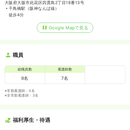
大阪府大阪市此花区四貫島2丁目18番13号
千鳥橋駅（阪神なんば線）
徒歩4分
Google Mapで見る
職員
総職員数
看護師数
9名
7名
※常勤看護師：4名
※非常勤看護師：3名
福利厚生・待遇