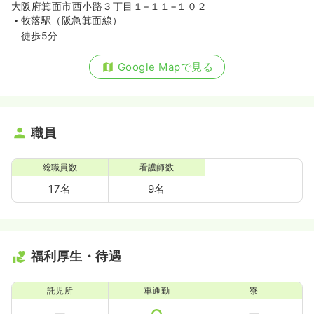
大阪府箕面市西小路３丁目１−１１−１０２
牧落駅（阪急箕面線）
徒歩5分
Google Mapで見る
職員
総職員数
看護師数
17名
9名
福利厚生・待遇
託児所
車通勤
寮