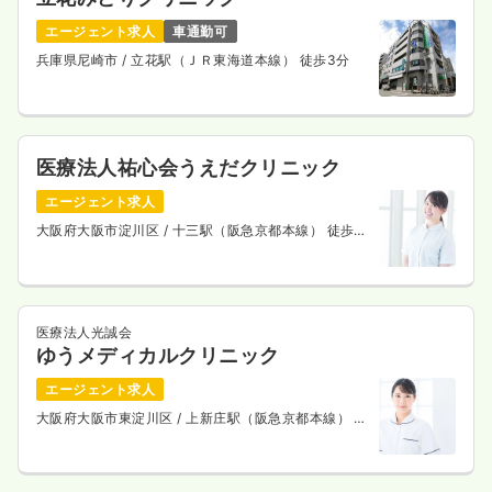
エージェント求人
車通勤可
兵庫県尼崎市
/ 立花駅（ＪＲ東海道本線） 徒歩3分
医療法人祐心会うえだクリニック
エージェント求人
大阪府大阪市淀川区
/ 十三駅（阪急京都本線） 徒歩5
分
医療法人光誠会
ゆうメディカルクリニック
エージェント求人
大阪府大阪市東淀川区
/ 上新庄駅（阪急京都本線） 徒
歩15分