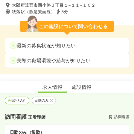
大阪府箕面市西小路３丁目１−１１−１０２
牧落駅（阪急箕面線）
5分
この施設について問い合わせる
最新の募集状況が知りたい
実際の職場環境や給与が知りたい
愛とまごころ訪問看護ステーション
求人情報
施設情報
絞り込む
日勤のみ
訪問看護
訪問看護
正看護師
日勤のみ（常勤）