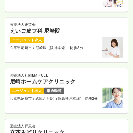
医療法人正英会
えいご皮フ科 尼崎院
エージェント求人
兵庫県尼崎市
/ 尼崎駅（阪神本線） 徒歩3分
医療法人社団EMIFULL
尼崎ホームケアクリニック
エージェント求人
車通勤可
兵庫県尼崎市
/ 武庫之荘駅（阪急神戸本線） 徒歩2分
医療法人祥風会
立花みどりクリニック