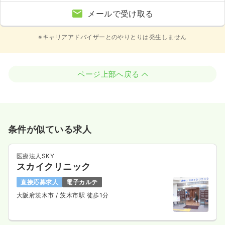
メールで受け取る
※キャリアアドバイザーとのやりとりは発生しません
ページ上部へ戻る
条件が似ている求人
医療法人SKY
スカイクリニック
直接応募求人
電子カルテ
大阪府茨木市
/ 茨木市駅 徒歩1分