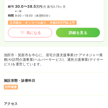
30.0〜38.5
給与
万円
/月
賞与3.75ヶ月
※一例
時間
9:00～18:00
（休憩60分）
土日休み
オンコールあり
月給38万円以上可
気になる
詳細を見る
池田市・箕面市を中心に、居宅介護支援事業(ケアマネジャー業
務)や訪問介護事業(ヘルパーサービス)、通所介護事業(デイサー
ビス)を運営しています。
施設形態・診療科目
訪問看護
アクセス