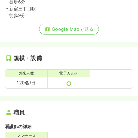
徒歩6分
新宿三丁目駅
徒歩9分
Google Mapで見る
規模・設備
外来人数
電子カルテ
120名/日
職員
看護師の詳細
ママナース