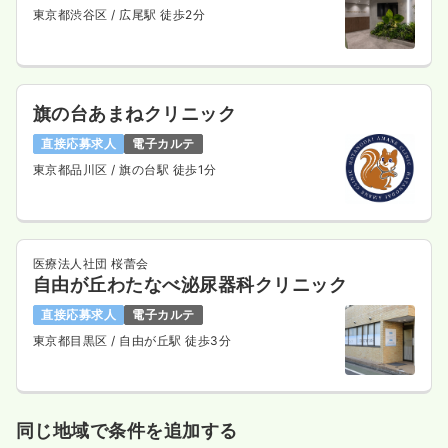
東京都渋谷区
/ 広尾駅 徒歩2分
旗の台あまねクリニック
直接応募求人
電子カルテ
東京都品川区
/ 旗の台駅 徒歩1分
医療法人社団 桜蕾会
自由が丘わたなべ泌尿器科クリニック
直接応募求人
電子カルテ
東京都目黒区
/ 自由が丘駅 徒歩3分
同じ地域で条件を追加する