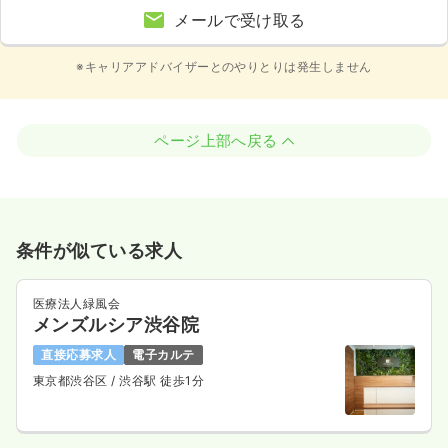
メールで受け取る
※キャリアアドバイザーとのやりとりは発生しません
ページ上部へ戻る
条件が似ている求人
医療法人緑風会
メンズルシア渋谷院
直接応募求人
電子カルテ
東京都渋谷区
/ 渋谷駅 徒歩1分