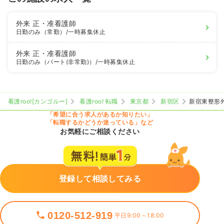
外来
正・准看護師
日勤のみ（常勤）
/一時募集休止
外来
正・准看護師
日勤のみ（パート(非常勤)）
/一時募集休止
看護roo![カンゴルー]
看護roo! 転職
東京都
新宿区
新宿東整形
「希望に合う求人があるか知りたい」
「転職するかどうか迷っている」など
お気軽にご相談ください
登録して相談してみる
0120-512-919
平日9:00～18:00