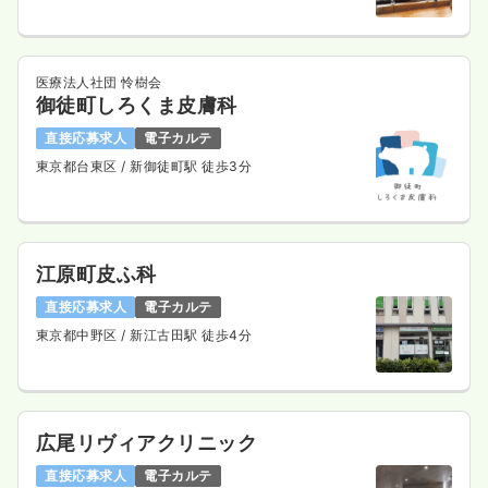
医療法人社団 怜樹会
御徒町しろくま皮膚科
直接応募求人
電子カルテ
東京都台東区
/ 新御徒町駅 徒歩3分
江原町皮ふ科
直接応募求人
電子カルテ
東京都中野区
/ 新江古田駅 徒歩4分
広尾リヴィアクリニック
直接応募求人
電子カルテ