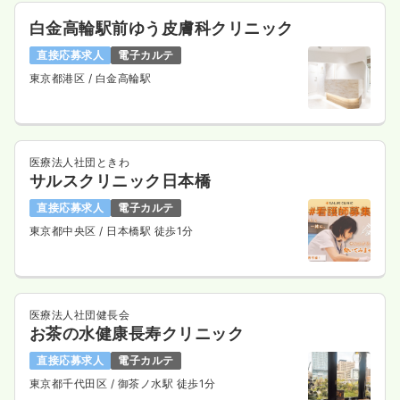
白金高輪駅前ゆう皮膚科クリニック
直接応募求人
電子カルテ
東京都港区
/ 白金高輪駅
医療法人社団ときわ
サルスクリニック日本橋
直接応募求人
電子カルテ
東京都中央区
/ 日本橋駅 徒歩1分
医療法人社団健長会
お茶の水健康長寿クリニック
直接応募求人
電子カルテ
東京都千代田区
/ 御茶ノ水駅 徒歩1分