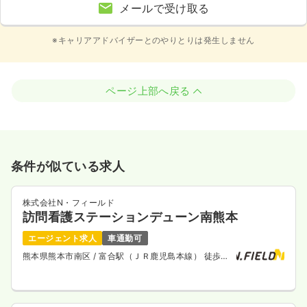
メールで受け取る
※キャリアアドバイザーとのやりとりは発生しません
ページ上部へ戻る
条件が似ている求人
株式会社N・フィールド
訪問看護ステーションデューン南熊本
エージェント求人
車通勤可
熊本県熊本市南区
/ 富合駅（ＪＲ鹿児島本線） 徒歩
10分