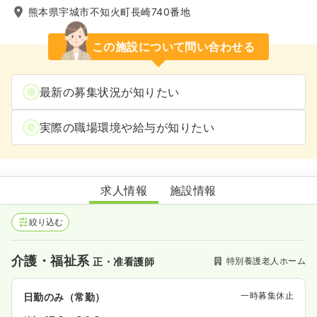
熊本県宇城市不知火町長崎740番地
この施設について問い合わせる
最新の募集状況が知りたい
実際の職場環境や給与が知りたい
特別養護老人ホーム蕉夢苑
求人情報
施設情報
絞り込む
介護・福祉系
特別養護老人ホーム
正・准看護師
一時募集休止
日勤のみ（常勤）