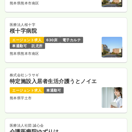
熊本県熊本市南区
医療法人桜十字
桜十字病院
エージェント求人
630床
電子カルテ
車通勤可
託児所
熊本県熊本市南区
株式会社シラサギ
特定施設入居者生活介護うとノイエ
エージェント求人
車通勤可
熊本県宇土市
医療法人社団 誠心会
介護医療院ゆずりは