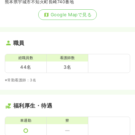
熊本県宇城市不知火町長崎740番地
Google Mapで見る
職員
総職員数
看護師数
44名
3名
※常勤看護師：3名
福利厚生・待遇
車通勤
寮