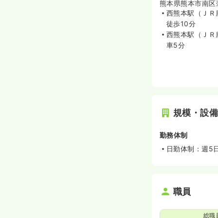
熊本県熊本市南区薄
西熊本駅（ＪＲ
徒歩10分
西熊本駅（ＪＲ
車5分
規模・設
勤務体制
日勤体制：週5
職員
総職