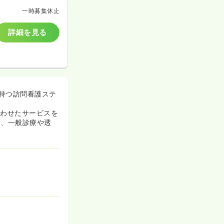
一時募集休止
詳細を見る
持つ訪問看護ステ
合わせたサービスを
て、一般診療や透