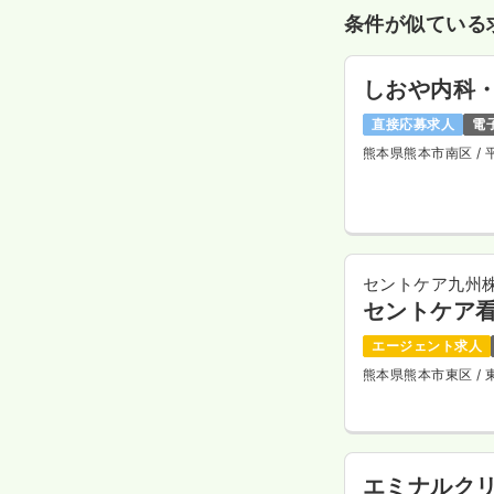
条件が似ている
しおや内科
直接応募求人
電
熊本県熊本市南区
/
セントケア九州
セントケア
エージェント求人
熊本県熊本市東区
/
エミナルク