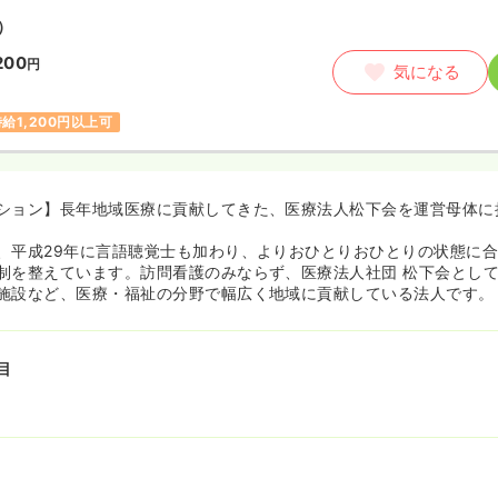
）
200
円
気になる
時給1,200円以上可
ション】長年地域医療に貢献してきた、医療法人松下会を運営母体に
、平成29年に言語聴覚士も加わり、よりおひとりおひとりの状態に
制を整えています。訪問看護のみならず、医療法人社団 松下会とし
施設など、医療・福祉の分野で幅広く地域に貢献している法人です。
目