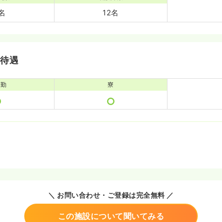
5名
12名
・待遇
通勤
寮
＼ お問い合わせ・ご登録は完全無料 ／
この施設について聞いてみる