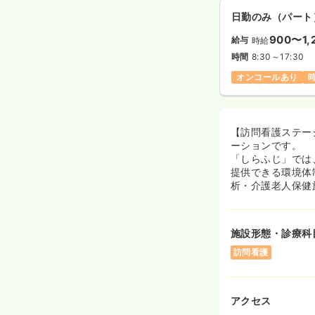
日勤のみ（パート
900〜1,
給与
時給
時間
8:30～17:30
オンコールあり
【訪問看護ステー
ーションです。
「しらふじ」では
提供できる環境体
析・介護老人保健
施設形態・診療科
訪問看護
アクセス