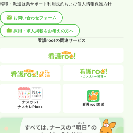
転職・派遣就業サポート利用規約および個人情報保護方針
お問い合わせフォーム
採用・求人掲載をお考えの方へ
看護roo!の関連サービス
ナスカレ/
看護roo!国試
ナスカレPlus+