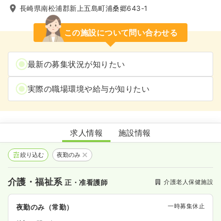
長崎県南松浦郡新上五島町浦桑郷643-1
この施設について問い合わせる
最新の募集状況が知りたい
実際の職場環境や給与が知りたい
グリーンヒルかみごとう
求人情報
施設情報
絞り込む
夜勤のみ
介護・福祉系
介護老人保健施設
正・准看護師
一時募集休止
夜勤のみ（常勤）