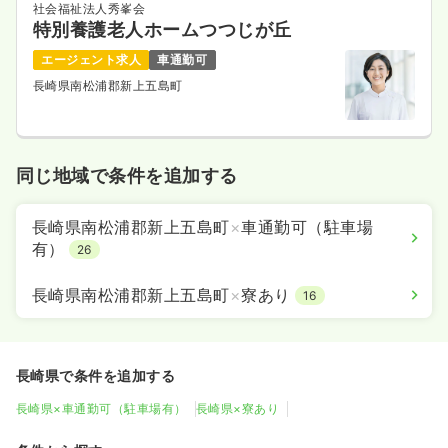
社会福祉法人秀峯会
特別養護老人ホームつつじが丘
エージェント求人
車通勤可
長崎県南松浦郡新上五島町
同じ地域で条件を追加する
長崎県南松浦郡新上五島町
×
車通勤可（駐車場
有）
26
長崎県南松浦郡新上五島町
×
寮あり
16
長崎県で条件を追加する
長崎県×車通勤可（駐車場有）
長崎県×寮あり