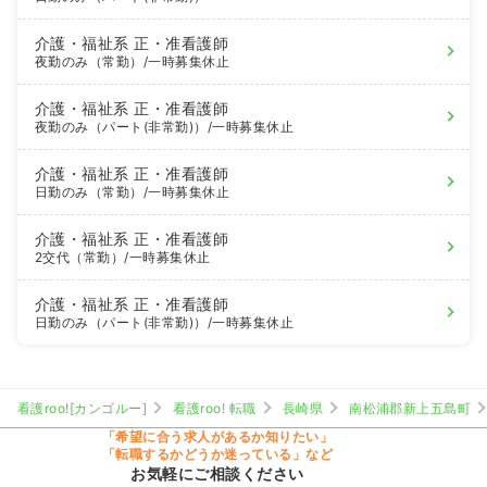
介護・福祉系
正・准看護師
夜勤のみ（常勤）
/一時募集休止
介護・福祉系
正・准看護師
夜勤のみ（パート(非常勤)）
/一時募集休止
介護・福祉系
正・准看護師
日勤のみ（常勤）
/一時募集休止
介護・福祉系
正・准看護師
2交代（常勤）
/一時募集休止
介護・福祉系
正・准看護師
日勤のみ（パート(非常勤)）
/一時募集休止
看護roo![カンゴルー]
看護roo! 転職
長崎県
南松浦郡新上五島町
「希望に合う求人があるか知りたい」
「転職するかどうか迷っている」など
お気軽にご相談ください