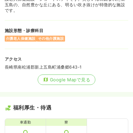
五島の、自然豊かな丘にある、明るい吹き抜けが特徴的な施設
です。
施設形態・診療科目
介護老人保健施設
その他介護施設
アクセス
長崎県南松浦郡新上五島町浦桑郷643-1
Google Mapで見る
福利厚生・待遇
車通勤
寮