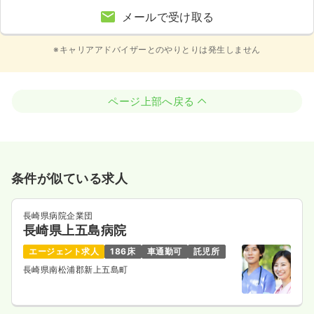
メールで受け取る
※キャリアアドバイザーとのやりとりは発生しません
ページ上部へ戻る
条件が似ている求人
長崎県病院企業団
長崎県上五島病院
エージェント求人
186床
車通勤可
託児所
長崎県南松浦郡新上五島町