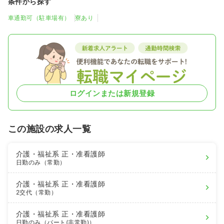
条件から探す
車通勤可（駐車場有）
寮あり
ログインまたは新規登録
この施設の求人一覧
介護・福祉系
正・准看護師
日勤のみ（常勤）
介護・福祉系
正・准看護師
2交代（常勤）
介護・福祉系
正・准看護師
日勤のみ（パート(非常勤)）