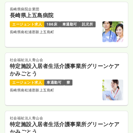
長崎県病院企業団
長崎県上五島病院
エージェント求人
186床
車通勤可
託児所
長崎県南松浦郡新上五島町
社会福祉法人青山会
特定施設入居者生活介護事業所グリーンケア
かみごとう
エージェント求人
車通勤可
寮
長崎県南松浦郡新上五島町
社会福祉法人青山会
特定施設入居者生活介護事業所グリーンケア
かみごとう