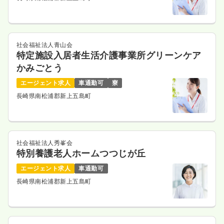
社会福祉法人青山会
特定施設入居者生活介護事業所グリーンケア
かみごとう
エージェント求人
車通勤可
寮
長崎県南松浦郡新上五島町
社会福祉法人秀峯会
特別養護老人ホームつつじが丘
エージェント求人
車通勤可
長崎県南松浦郡新上五島町