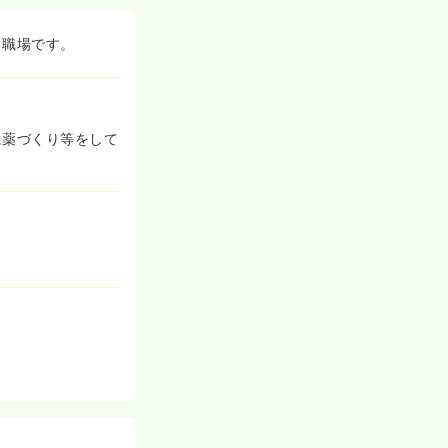
る職場です。
に薬づくり等をして