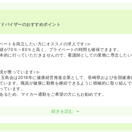
アドバイザーのおすすめポイント
ベートを両立したい方にオススメの求人です♪≫
績が70％～80％と高く、プライベートの時間も確保できます。
本的に行っていただきませんので、看護師としての業務に専念したい
境が整っています♪≫
 五島会は2018年に健康経営推進企業として、長崎県および全国健康
ています。職員が健康に勤務を継続できるように積極的に取り組んで
っています。
あるため、マイカー通勤をご希望の方にもお勧めです。
続きを読む