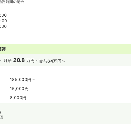
勤務時間の場合
:00
:00
:00
護師
20.8
～
月給
万円～
賞与
64
万円〜
185,000円～
15,000円
8,000円
円
/回