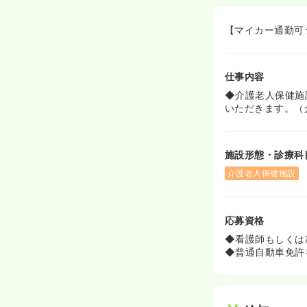
【マイカー通勤可
仕事内容
◆介護老人保健施
いただきます。（
施設形態・診療科
介護老人保健施設
応募資格
◆看護師もしくは
◆普通自動車免許