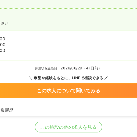
ださい
:00
:00
:00
2026/06/29（41日前）
募集状況更新日：
希望や経験をもとに、LINEで相談できる
この求人について聞いてみる
募集履歴
看護師の募集を開始
看護師の募集を休止
この施設の他の求人を見る
看護師を募集中