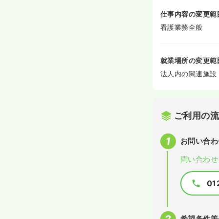
仕事内容の変更範
看護業務全般
就業場所の変更範
法人内の関連施設
ご利用の
お問い合わ
問い合わせ
01
希望条件等