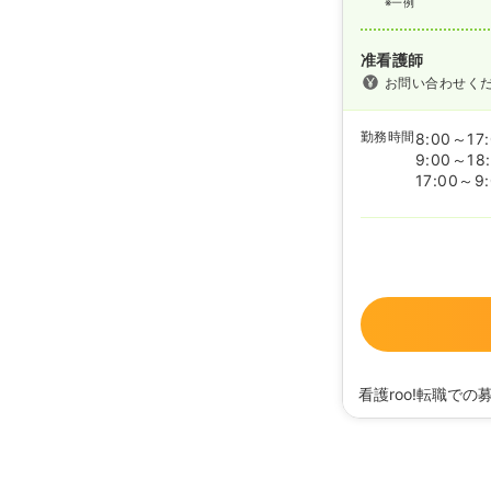
※一例
准看護師
お問い合わせく
勤務時間
8:00～17
9:00～18
17:00～9
看護roo!転職での
2023/12/27
正・准
2023/10/19
正・准
2023/08/10
正・准