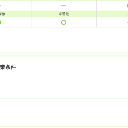
保険
車通勤
就業条件