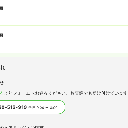
囲
囲
流れ
せ
る
よりフォームへお進みください。お電話でも受け付けています
20-512-919
平日 9:00〜18:00
のヒアリング・ご応募