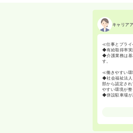
キャリア
≪仕事とプライ
◆有給取得率実
◆介護業務は基
す。
≪働きやすい環
◆社会福祉法人
部から認定され
やすい環境が整
◆併設駐車場が