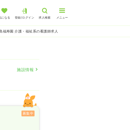
気になる
登録/ログイン
求人検索
メニュー
島福寿園 介護・福祉系の看護師求人
施設情報
募集中