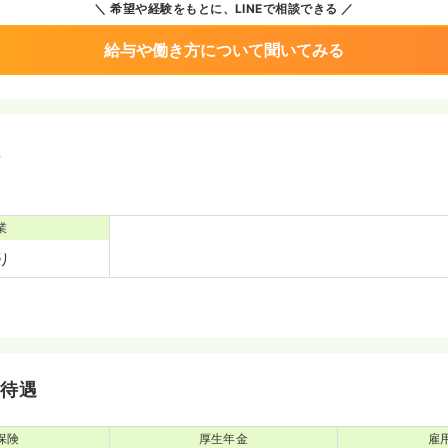
希望や経験をもとに、LINEで相談できる
給与や働き方について聞いてみる
境
業
り
・待遇
保険
厚生年金
雇