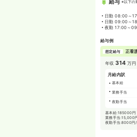
給与
※以下の
日勤
08:00～17
日勤
09:00～18
夜勤
17:00～09
給与例
正看
想定給与
314
年収
万円
月給内訳
基本給
業務手当
夜勤手当
基本給:185000円
業務手当:15,000
夜勤手当:8000円