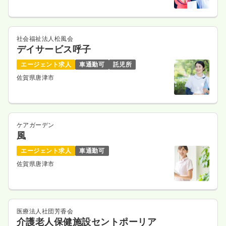
社会福祉法人松風会
デイサービス呼子
エージェント求人
車通勤可
託児所
佐賀県唐津市
ケアガーデン
風
エージェント求人
車通勤可
佐賀県唐津市
医療法人社団芳香会
介護老人保健施設セントポーリア