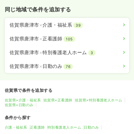
同じ地域で条件を追加する
佐賀県唐津市
×
介護・福祉系
39
佐賀県唐津市
×
正看護師
105
佐賀県唐津市
×
特別養護老人ホーム
3
佐賀県唐津市
×
日勤のみ
76
佐賀県で条件を追加する
佐賀県×介護・福祉系
佐賀県×正看護師
佐賀県×特別養護老人ホーム
佐賀県×日勤のみ
条件から探す
介護・福祉系
正看護師
特別養護老人ホーム
日勤のみ