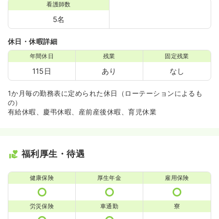
看護師数
5名
休日・休暇詳細
年間休日
残業
固定残業
115日
あり
なし
1か月毎の勤務表に定められた休日（ローテーションによるも
の）
有給休暇、慶弔休暇、産前産後休暇、育児休業
福利厚生・待遇
健康保険
厚生年金
雇用保険
労災保険
車通勤
寮