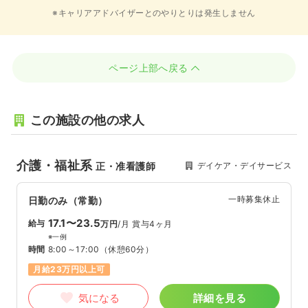
※キャリアアドバイザーとのやりとりは発生しません
ページ上部へ戻る
この施設の他の求人
介護・福祉系
デイケア・デイサービス
正・准看護師
一時募集休止
日勤のみ（常勤）
17.1〜23.5
給与
万円
/月
賞与4ヶ月
※一例
時間
8:00～17:00
（休憩60分）
月給23万円以上可
気になる
詳細を見る