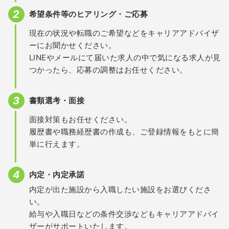
希望条件等のヒアリング・ご応募
現在の状況や転職のご希望などをキャリアアドバイザ
ーにお聞かせください。
LINEやメールにて届いた求人の中で気になる求人が見
つかったら、応募の調整はお任せください。
書類選考・面接
面接対策もお任せください。
履歴書や職務経歴書の作成も、ご登録情報をもとに簡
単に行えます。
内定・内定承諾
内定が出た施設から入職したい施設をお選びくださ
い。
給与や入職日などの条件交渉などもキャリアアドバイ
ザーがサポートいたします。