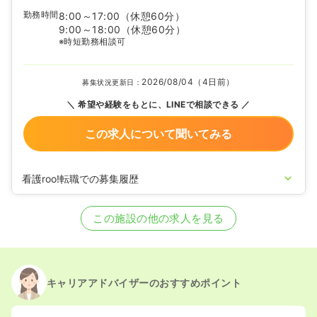
勤務時間
8:00～17:00
（休憩60分）
9:00～18:00
（休憩60分）
※時短勤務相談可
2026/08/04（4日前）
募集状況更新日：
希望や経験をもとに、LINEで相談できる
この求人について聞いてみる
看護roo!転職での募集履歴
2026/03/04
正看護師の募集を開始
2024/10/04
正看護師の募集を休止
この施設の他の求人を見る
2024/06/06
正看護師を募集中
キャリアアドバイザーのおすすめポイント