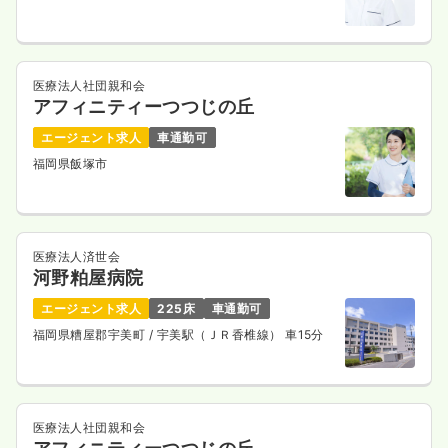
医療法人社団親和会
アフィニティーつつじの丘
エージェント求人
車通勤可
福岡県飯塚市
医療法人済世会
河野粕屋病院
エージェント求人
225床
車通勤可
福岡県糟屋郡宇美町
/ 宇美駅（ＪＲ香椎線） 車15分
医療法人社団親和会