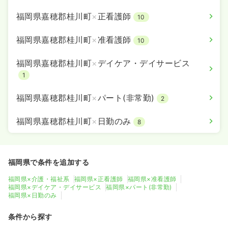
福岡県嘉穂郡桂川町
×
正看護師
10
福岡県嘉穂郡桂川町
×
准看護師
10
福岡県嘉穂郡桂川町
×
デイケア・デイサービス
1
福岡県嘉穂郡桂川町
×
パート(非常勤)
2
福岡県嘉穂郡桂川町
×
日勤のみ
8
福岡県で条件を追加する
福岡県×介護・福祉系
福岡県×正看護師
福岡県×准看護師
福岡県×デイケア・デイサービス
福岡県×パート(非常勤)
福岡県×日勤のみ
条件から探す