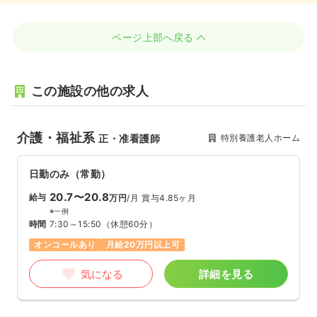
ページ上部へ戻る
この施設の他の求人
介護・福祉系
特別養護老人ホーム
正・准看護師
日勤のみ（常勤）
20.7〜20.8
給与
万円
/月
賞与4.85ヶ月
※一例
時間
7:30～15:50
（休憩60分）
オンコールあり
月給20万円以上可
気になる
詳細を見る