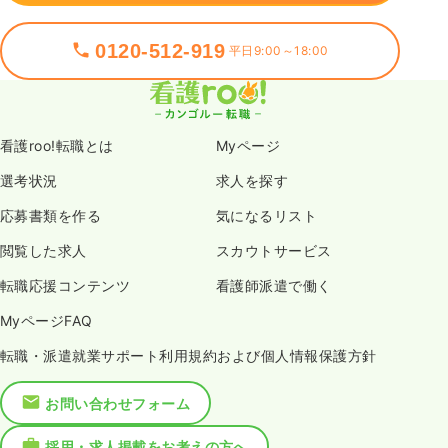
0120-512-919
平日9:00～18:00
看護roo!転職とは
Myページ
選考状況
求人を探す
応募書類を作る
気になるリスト
閲覧した求人
スカウトサービス
転職応援コンテンツ
看護師派遣で働く
MyページFAQ
転職・派遣就業サポート利用規約および個人情報保護方針
お問い合わせフォーム
採用・求人掲載をお考えの方へ