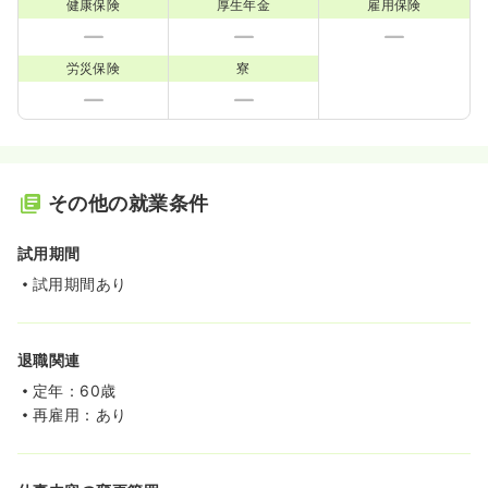
健康保険
厚生年金
雇用保険
労災保険
寮
その他の就業条件
試用期間
試用期間あり
退職関連
定年：60歳
再雇用：あり