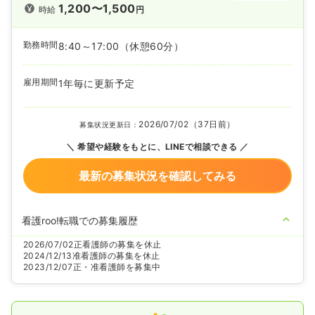
1,200〜1,500
時給
円
勤務時間
8:40～17:00
（休憩60分）
雇用期間
1年毎に更新予定
2026/07/02（37日前）
募集状況更新日：
希望や経験をもとに、LINEで相談できる
最新の募集状況を確認してみる
看護roo!転職での募集履歴
2026/07/02
正看護師の募集を休止
2024/12/13
准看護師の募集を休止
2023/12/07
正・准看護師を募集中