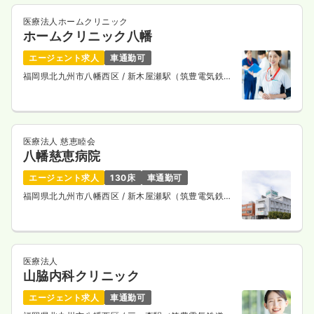
医療法人ホームクリニック
ホームクリニック八幡
エージェント求人
車通勤可
福岡県北九州市八幡西区
/ 新木屋瀬駅（筑豊電気鉄
道） 徒歩12分
医療法人 慈恵睦会
八幡慈恵病院
エージェント求人
130床
車通勤可
福岡県北九州市八幡西区
/ 新木屋瀬駅（筑豊電気鉄
道） 徒歩5分
医療法人
山脇内科クリニック
エージェント求人
車通勤可