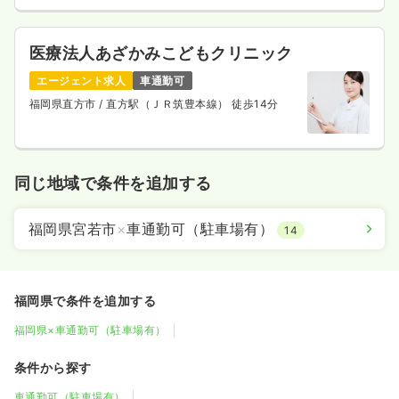
医療法人あざかみこどもクリニック
エージェント求人
車通勤可
福岡県直方市
/ 直方駅（ＪＲ筑豊本線） 徒歩14分
同じ地域で条件を追加する
福岡県宮若市
×
車通勤可（駐車場有）
14
福岡県で条件を追加する
福岡県×車通勤可（駐車場有）
条件から探す
車通勤可（駐車場有）