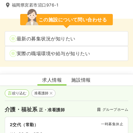
福岡県宮若市沼口976-1
この施設について問い合わせる
最新の募集状況が知りたい
実際の職場環境や給与が知りたい
グループホームやまぶき
求人情報
施設情報
絞り込む
准看護師
介護・福祉系
グループホーム
正・准看護師
一時募集休止
2交代（常勤）