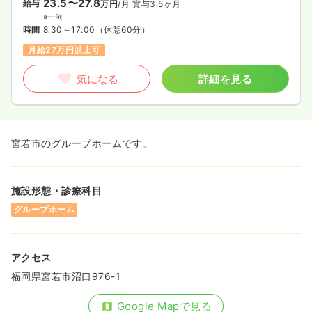
23.5〜27.8
給与
万円
/月
賞与3.5ヶ月
※一例
時間
8:30～17:00
（休憩60分）
月給27万円以上可
気になる
詳細を見る
宮若市のグループホームです。
施設形態・診療科目
グループホーム
アクセス
福岡県宮若市沼口976-1
Google Mapで見る