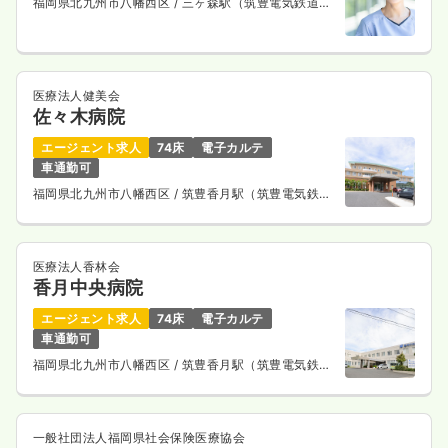
福岡県北九州市八幡西区
/ 三ヶ森駅（筑豊電気鉄道）
徒歩10分
医療法人健美会
佐々木病院
エージェント求人
74床
電子カルテ
車通勤可
福岡県北九州市八幡西区
/ 筑豊香月駅（筑豊電気鉄
道） 徒歩20分
医療法人香林会
香月中央病院
エージェント求人
74床
電子カルテ
車通勤可
福岡県北九州市八幡西区
/ 筑豊香月駅（筑豊電気鉄
道）
一般社団法人福岡県社会保険医療協会