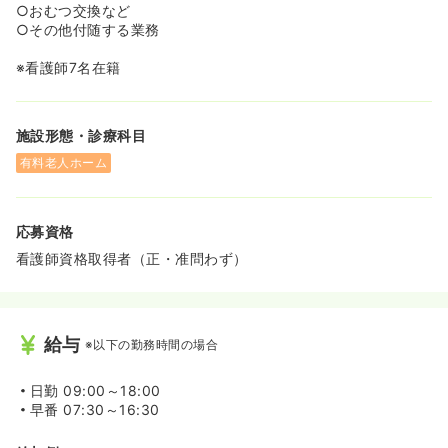
○おむつ交換など
○その他付随する業務
※看護師7名在籍
施設形態・診療科目
有料老人ホーム
応募資格
看護師資格取得者（正・准問わず）
給与
※以下の勤務時間の場合
日勤
09:00～18:00
早番
07:30～16:30