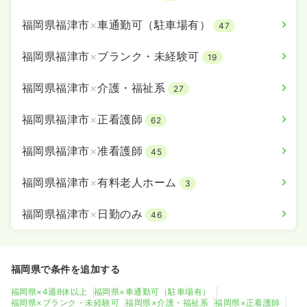
福岡県福津市
×
車通勤可（駐車場有）
47
福岡県福津市
×
ブランク・未経験可
19
福岡県福津市
×
介護・福祉系
27
福岡県福津市
×
正看護師
62
福岡県福津市
×
准看護師
45
福岡県福津市
×
有料老人ホーム
3
福岡県福津市
×
日勤のみ
46
福岡県で条件を追加する
福岡県×4週8休以上
福岡県×車通勤可（駐車場有）
福岡県×ブランク・未経験可
福岡県×介護・福祉系
福岡県×正看護師