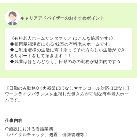
キャリアアドバイザーのおすすめポイント
《有料老人ホームサンタマリア はこんな施設です♪》
◆福岡県福津市にある42室の有料老人ホームです。
◆ご利用者様の生活に寄り添ってその方らしい生活ができ
るサポートをして頂きます！！
◆残業はほとんどなく、日勤のみの勤務が魅力的です☆
【日勤のみ勤務OK★残業ほぼなし★オンコール対応ほぼなし】
ワークライフバランスを重視した働き方が可能な有料老人ホー
ムです。
仕事内容
○施設における看護業務
〔バイタルチェック、処置、健康管理等〕