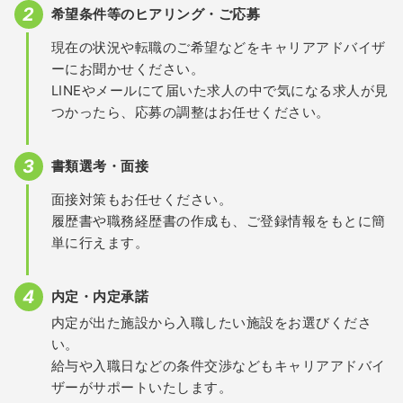
希望条件等のヒアリング・ご応募
現在の状況や転職のご希望などをキャリアアドバイザ
ーにお聞かせください。
LINEやメールにて届いた求人の中で気になる求人が見
つかったら、応募の調整はお任せください。
書類選考・面接
面接対策もお任せください。
履歴書や職務経歴書の作成も、ご登録情報をもとに簡
単に行えます。
内定・内定承諾
内定が出た施設から入職したい施設をお選びくださ
い。
給与や入職日などの条件交渉などもキャリアアドバイ
ザーがサポートいたします。