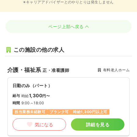
※キャリアアドバイザーとのやりとりは発生しません
ページ上部へ戻る
この施設の他の求人
介護・福祉系
有料老人ホーム
正・准看護師
日勤のみ（パート）
1,300
給与
時給
円〜
時間
9:00～18:00
担当業務未経験可
ブランク可
時給1,300円以上可
気になる
詳細を見る