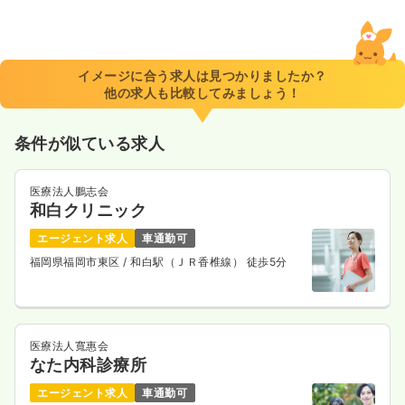
イメージに合う求人は見つかりましたか？
他の求人も比較してみましょう！
条件が似ている求人
医療法人鵬志会
和白クリニック
エージェント求人
車通勤可
福岡県福岡市東区
/ 和白駅（ＪＲ香椎線） 徒歩5分
医療法人寬惠会
なた内科診療所
エージェント求人
車通勤可