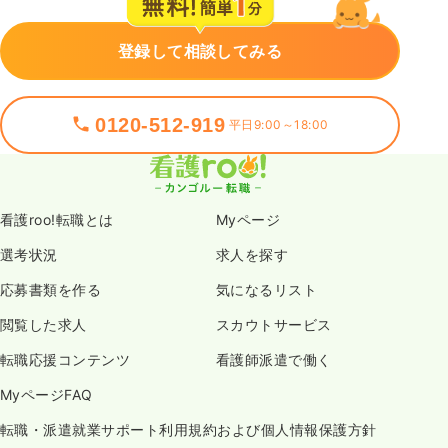
登録して相談してみる
0120-512-919
平日9:00～18:00
看護roo!転職とは
Myページ
選考状況
求人を探す
応募書類を作る
気になるリスト
閲覧した求人
スカウトサービス
転職応援コンテンツ
看護師派遣で働く
MyページFAQ
転職・派遣就業サポート利用規約および個人情報保護方針