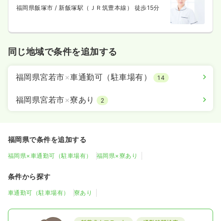
福岡県飯塚市
/ 新飯塚駅（ＪＲ筑豊本線） 徒歩15分
同じ地域で条件を追加する
福岡県宮若市
×
車通勤可（駐車場有）
14
福岡県宮若市
×
寮あり
2
福岡県で条件を追加する
福岡県×車通勤可（駐車場有）
福岡県×寮あり
条件から探す
車通勤可（駐車場有）
寮あり