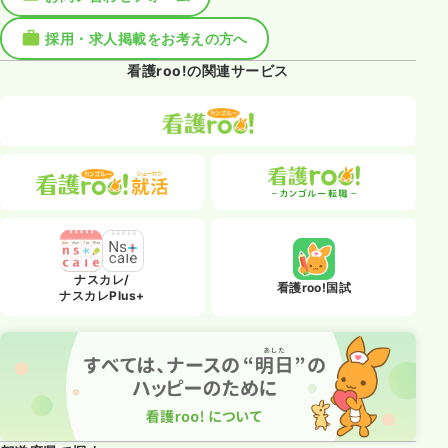
採用・求人掲載をお考えの方へ
看護roo!の関連サービス
ナスカレ/
看護roo!国試
ナスカレPlus+