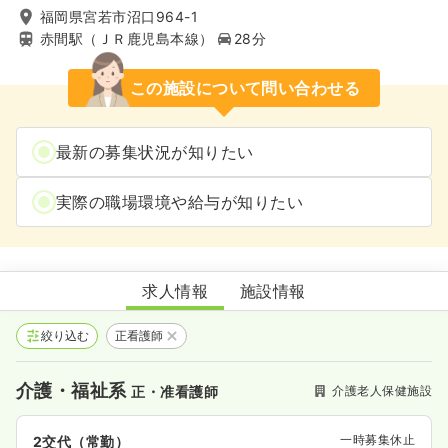
福岡県宮若市沼口964-1
赤間駅（ＪＲ鹿児島本線）
28分
この施設について問い合わせる
最新の募集状況が知りたい
実際の職場環境や給与が知りたい
介護老人保健施設リストーロ若宮
求人情報
施設情報
絞り込む
正看護師
介護・福祉系
介護老人保健施設
正・准看護師
一時募集休止
2交代（常勤）