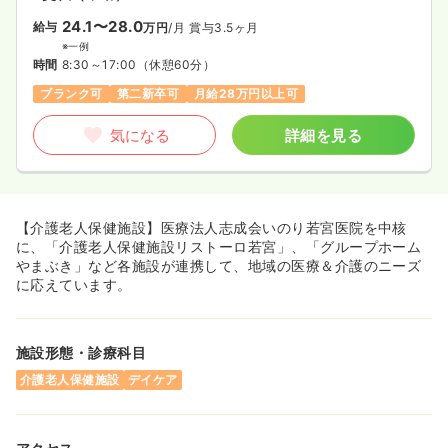
24.1〜28.0
給与
万円
/月
賞与3.5ヶ月
※一例
時間
8:30～17:00
（休憩60分）
ブランク可
第二新卒可
月給28万円以上可
気になる
詳細を見る
【介護老人保健施設】医療法人志成会いのり若宮医院を中核
に、「介護老人保健施設リストーロ若宮」、「グループホーム
やまぶき」など各施設が連携して、地域の医療＆介護のニーズ
に応えています。
施設形態・診療科目
介護老人保健施設
デイケア