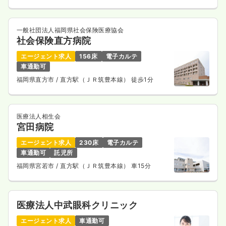
一般社団法人福岡県社会保険医療協会
社会保険直方病院
エージェント求人
156床
電子カルテ
車通勤可
福岡県直方市
/ 直方駅（ＪＲ筑豊本線） 徒歩1分
医療法人相生会
宮田病院
エージェント求人
230床
電子カルテ
車通勤可
託児所
福岡県宮若市
/ 直方駅（ＪＲ筑豊本線） 車15分
医療法人中武眼科クリニック
エージェント求人
車通勤可