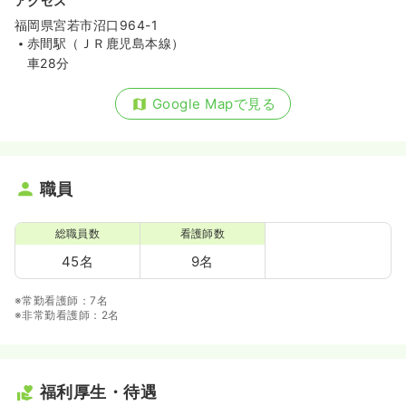
アクセス
福岡県宮若市沼口964-1
赤間駅（ＪＲ鹿児島本線）
車28分
Google Mapで見る
職員
総職員数
看護師数
45名
9名
※常勤看護師：7名
※非常勤看護師：2名
福利厚生・待遇