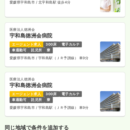
愛媛県宇和島市
/ 北宇和島駅 徒歩4分
医療法人徳洲会
宇和島徳洲会病院
エージェント求人
300床
電子カルテ
車通勤可
託児所
寮
愛媛県宇和島市
/ 宇和島駅（ＪＲ予讃線） 車9分
医療法人徳洲会
宇和島徳洲会病院
エージェント求人
300床
電子カルテ
車通勤可
託児所
寮
愛媛県宇和島市
/ 宇和島駅（ＪＲ予讃線） 車9分
同じ地域で条件を追加する