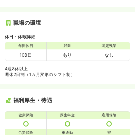
職場の環境
休日・休暇詳細
年間休日
残業
固定残業
108日
あり
なし
4週8休以上
週休2日制（1カ月変形のシフト制）
福利厚生・待遇
健康保険
厚生年金
雇用保険
労災保険
車通勤
寮