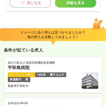
気になる
詳細を見る
イメージに合う求人は見つかりましたか？
他の求人も比較してみましょう！
条件が似ている求人
独立行政法人地域医療機能推進機構
宇和島病院
エージェント求人
199床
電子カルテ
車通勤可
寮
愛媛県宇和島市
合同会社MK&K