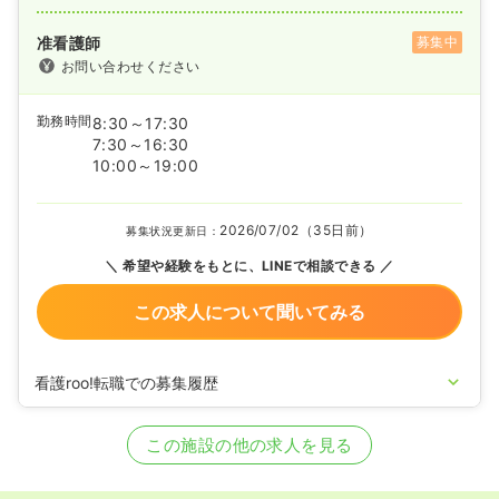
准看護師
募集中
お問い合わせください
勤務時間
8:30～17:30
7:30～16:30
10:00～19:00
2026/07/02（35日前）
募集状況更新日：
希望や経験をもとに、LINEで相談できる
この求人について聞いてみる
看護roo!転職での募集履歴
2025/03/18
正・准看護師の募集を開始
2022/08/26
正看護師の募集を休止
この施設の他の求人を見る
2022/01/20
正看護師の募集を開始
2020/09/17
正看護師を休止中