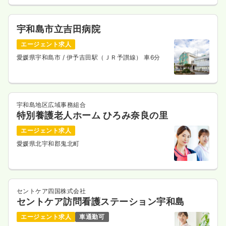
宇和島市立吉田病院
エージェント求人
愛媛県宇和島市
/ 伊予吉田駅（ＪＲ予讃線） 車6分
宇和島地区広域事務組合
特別養護老人ホーム ひろみ奈良の里
エージェント求人
愛媛県北宇和郡鬼北町
セントケア四国株式会社
セントケア訪問看護ステーション宇和島
エージェント求人
車通勤可