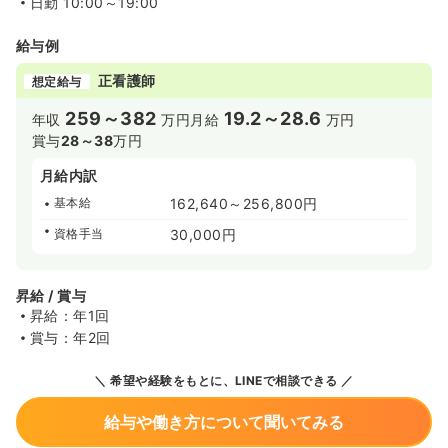
日勤
10:00～19:00
給与例
正看護師
想定給与
259～382
19.2～28.6
年収
万円
月給
万円
賞与
28～38
万円
月給内訳
基本給
162,640～256,800円
資格手当
30,000円
昇給 / 賞与
昇給：年1回
賞与：年2回
希望や経験をもとに、LINEで相談できる
給与や働き方について聞いてみる