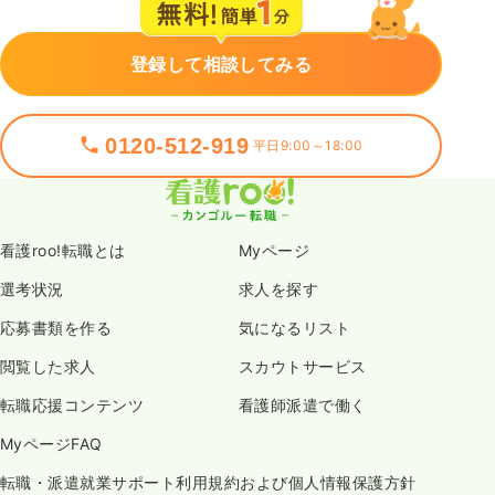
登録して相談してみる
0120-512-919
平日9:00～18:00
看護roo!転職とは
Myページ
選考状況
求人を探す
応募書類を作る
気になるリスト
閲覧した求人
スカウトサービス
転職応援コンテンツ
看護師派遣で働く
MyページFAQ
転職・派遣就業サポート利用規約および個人情報保護方針