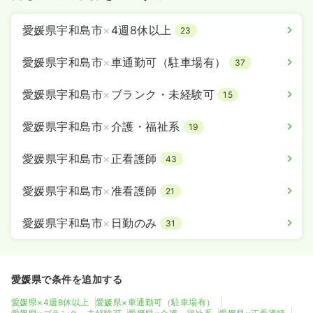
愛媛県宇和島市
×
4週8休以上
23
愛媛県宇和島市
×
車通勤可（駐車場有）
37
愛媛県宇和島市
×
ブランク・未経験可
15
愛媛県宇和島市
×
介護・福祉系
19
愛媛県宇和島市
×
正看護師
43
愛媛県宇和島市
×
准看護師
21
愛媛県宇和島市
×
日勤のみ
31
愛媛県で条件を追加する
愛媛県×4週8休以上
愛媛県×車通勤可（駐車場有）