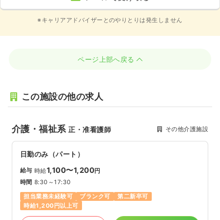
※キャリアアドバイザーとのやりとりは発生しません
ページ上部へ戻る
この施設の他の求人
介護・福祉系
その他介護施設
正・准看護師
日勤のみ（パート）
1,100〜1,200
給与
時給
円
時間
8:30～17:30
担当業務未経験可
ブランク可
第二新卒可
時給1,200円以上可