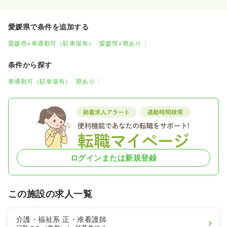
愛媛県で条件を追加する
愛媛県×車通勤可（駐車場有）
愛媛県×寮あり
条件から探す
車通勤可（駐車場有）
寮あり
ログインまたは新規登録
この施設の求人一覧
介護・福祉系
正・准看護師