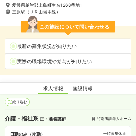
愛媛県越智郡上島町生名1268番地1
三原駅（ＪＲ山陽本線）
この施設について問い合わせる
最新の募集状況が知りたい
実際の職場環境や給与が知りたい
特別養護老人ホーム 海光園
求人情報
施設情報
絞り込む
介護・福祉系
特別養護老人ホーム
正・准看護師
一時募集休止
日勤のみ（常勤）