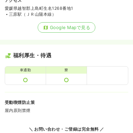
アクセス
愛媛県越智郡上島町生名1268番地1
三原駅（ＪＲ山陽本線）
Google Mapで見る
福利厚生・待遇
車通勤
寮
受動喫煙防止策
屋内原則禁煙
＼ お問い合わせ・ご登録は完全無料 ／