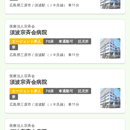
広島県三原市
/ 須波駅（ＪＲ呉線） 車11分
医療法人宗斉会
須波宗斉会病院
エージェント求人
70床
車通勤可
託児所
寮
広島県三原市
/ 須波駅（ＪＲ呉線） 車11分
医療法人宗斉会
須波宗斉会病院
エージェント求人
70床
車通勤可
託児所
寮
広島県三原市
/ 須波駅（ＪＲ呉線） 車11分
医療法人宗斉会