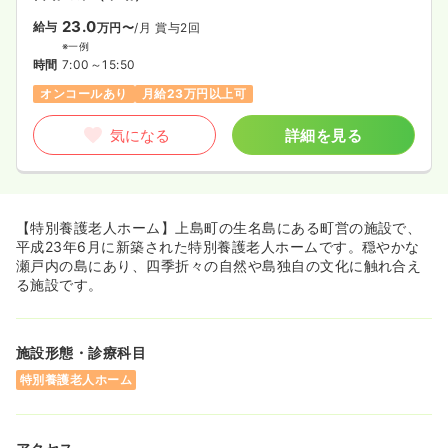
23.0
給与
万円〜
/月
賞与2回
※一例
時間
7:00～15:50
オンコールあり
月給23万円以上可
気になる
詳細を見る
【特別養護老人ホーム】上島町の生名島にある町営の施設で、
平成23年6月に新築された特別養護老人ホームです。穏やかな
瀬戸内の島にあり、四季折々の自然や島独自の文化に触れ合え
る施設です。
施設形態・診療科目
特別養護老人ホーム