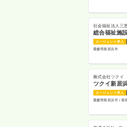
社会福祉法人三
総合福祉施
エージェント求人
愛媛県新居浜市
株式会社ツクイ
ツクイ新居
エージェント求人
愛媛県新居浜市
/ 