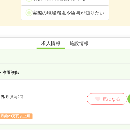
実際の職場環境や給与が知りたい
グループホームとらや
求人情報
施設情報
・准看護師
万円
/月
賞与2回
気になる
月給21万円以上可