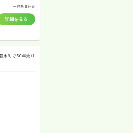
一時募集休止
詳細を見る
若水町で50年余り