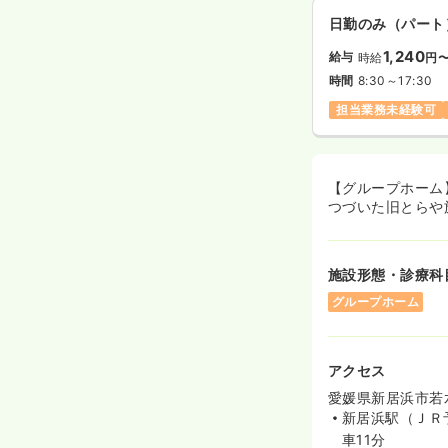
日勤のみ（パート
1,240
給与
時給
円
時間
8:30～17:30
担当業務未経験可
【グループホーム
つづいた旧とらや
施設形態・診療科
グループホーム
アクセス
愛媛県新居浜市若水
新居浜駅（ＪＲ
車11分