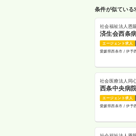
条件が似ている
社会福祉法人恩
済生会西条
エージェント求人
愛媛県西条市
/ 伊
社会医療法人同
西条中央病
エージェント求人
愛媛県西条市
/ 伊
社会福祉法人恩