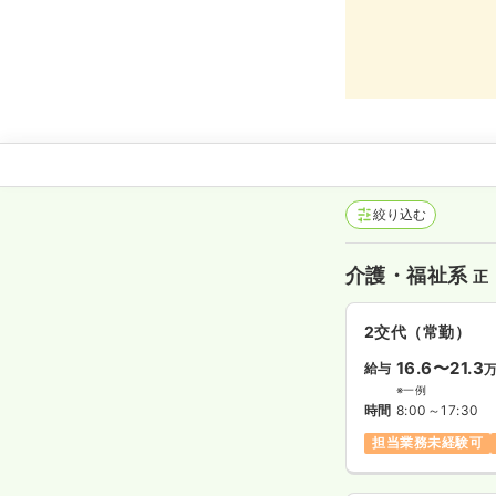
絞り込む
介護・福祉系
正
2交代（常勤）
16.6〜21.3
給与
※一例
時間
8:00～17:30
担当業務未経験可