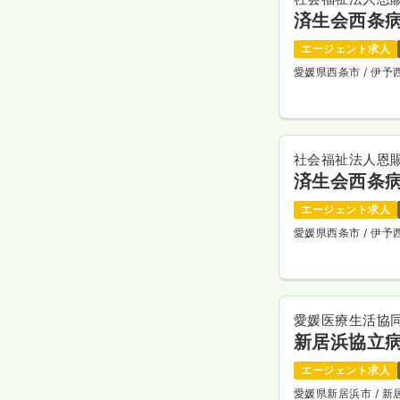
済生会西条
エージェント求人
愛媛県西条市
/ 伊
社会福祉法人恩
済生会西条
エージェント求人
愛媛県西条市
/ 伊
愛媛医療生活協
新居浜協立
エージェント求人
愛媛県新居浜市
/ 