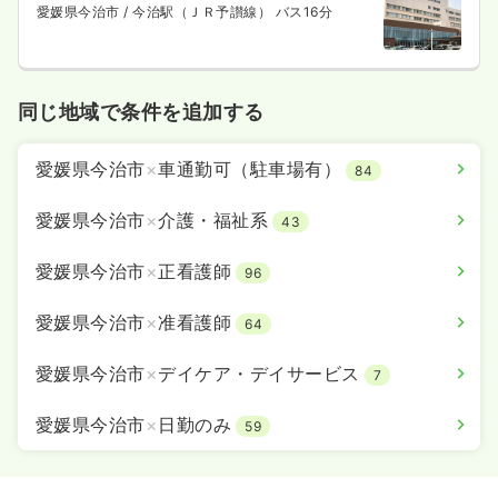
愛媛県今治市
/ 今治駅（ＪＲ予讃線） バス16分
同じ地域で条件を追加する
愛媛県今治市
×
車通勤可（駐車場有）
84
愛媛県今治市
×
介護・福祉系
43
愛媛県今治市
×
正看護師
96
愛媛県今治市
×
准看護師
64
愛媛県今治市
×
デイケア・デイサービス
7
愛媛県今治市
×
日勤のみ
59