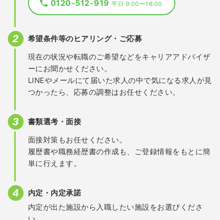
0120-512-919
平日 9:00〜18:00
希望条件等のヒアリング・ご応募
現在の状況や転職のご希望などをキャリアアドバイザ
ーにお聞かせください。
LINEやメールにて届いた求人の中で気になる求人が見
つかったら、応募の調整はお任せください。
書類選考・面接
面接対策もお任せください。
履歴書や職務経歴書の作成も、ご登録情報をもとに簡
単に行えます。
内定・内定承諾
内定が出た施設から入職したい施設をお選びくださ
い。