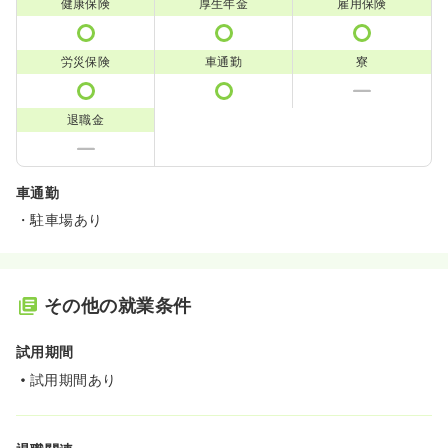
健康保険
厚生年金
雇用保険
労災保険
車通勤
寮
退職金
車通勤
・駐車場あり
その他の就業条件
試用期間
試用期間あり