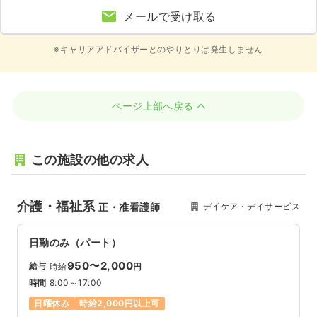
メールで受け取る
※キャリアアドバイザーとのやりとりは発生しません
ページ上部へ戻る
この施設の他の求人
介護・福祉系
デイケア・デイサービス
正・准看護師
日勤のみ（パート）
950〜2,000
給与
時給
円
時間
8:00～17:00
日曜休み
時給2,000円以上可