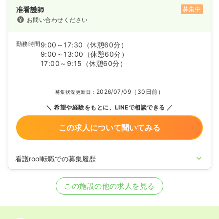
准看護師
募集中
お問い合わせください
勤務時間
9:00～17:30
（休憩60分）
9:00～13:00
（休憩60分）
17:00～9:15
（休憩60分）
2026/07/09（30日前）
募集状況更新日：
希望や経験をもとに、LINEで相談できる
この求人について聞いてみる
看護roo!転職での募集履歴
2022/12/28
正・准看護師の募集を開始
2022/09/28
正看護師の募集を休止
この施設の他の求人を見る
2022/08/22
正看護師の募集を開始
2021/08/19
正看護師の募集を休止
2020/09/17
正看護師を募集中