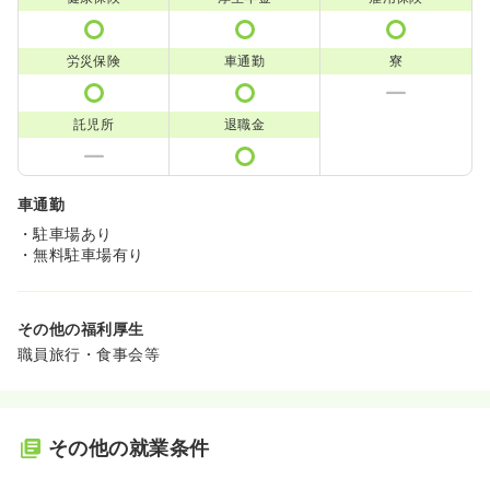
労災保険
車通勤
寮
託児所
退職金
車通勤
・駐車場あり
・無料駐車場有り
その他の福利厚生
職員旅行・食事会等
その他の就業条件