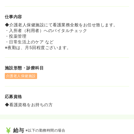
仕事内容
◆介護老人保健施設にて看護業務全般をお任せ致します。
・入所者（利用者）へのバイタルチェック
・投薬管理
・日常生活上のケア など
※夜勤は、月5回程度ございます。
施設形態・診療科目
介護老人保健施設
応募資格
◆看護資格をお持ちの方
給与
※以下の勤務時間の場合