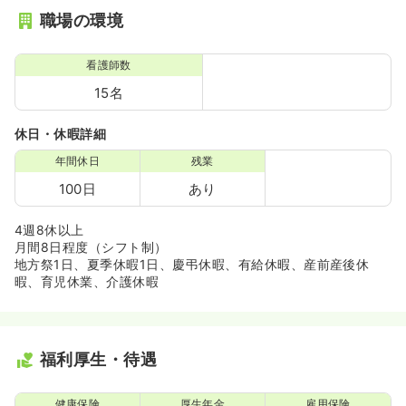
職場の環境
看護師数
15名
休日・休暇詳細
年間休日
残業
100日
あり
4週8休以上
月間8日程度（シフト制）
地方祭1日、夏季休暇1日、慶弔休暇、有給休暇、産前産後休
暇、育児休業、介護休暇
福利厚生・待遇
健康保険
厚生年金
雇用保険