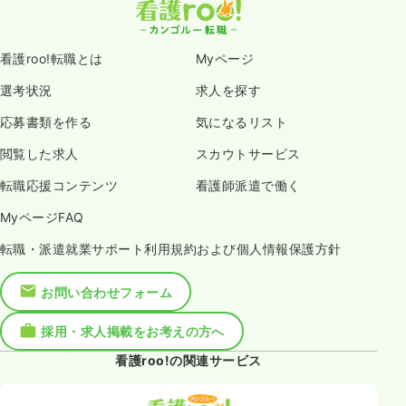
看護roo!転職とは
Myページ
選考状況
求人を探す
応募書類を作る
気になるリスト
閲覧した求人
スカウトサービス
転職応援コンテンツ
看護師派遣で働く
MyページFAQ
転職・派遣就業サポート利用規約および個人情報保護方針
お問い合わせフォーム
採用・求人掲載をお考えの方へ
看護roo!の関連サービス