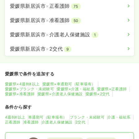
愛媛県新居浜市
×
正看護師
75
愛媛県新居浜市
×
准看護師
50
愛媛県新居浜市
×
介護老人保健施設
1
愛媛県新居浜市
×
2交代
9
愛媛県で条件を追加する
愛媛県×4週8休以上
愛媛県×車通勤可（駐車場有）
愛媛県×ブランク・未経験可
愛媛県×介護・福祉系
愛媛県×正看護師
愛媛県×准看護師
愛媛県×介護老人保健施設
愛媛県×2交代
条件から探す
4週8休以上
車通勤可（駐車場有）
ブランク・未経験可
介護・福祉系
正看護師
准看護師
介護老人保健施設
2交代