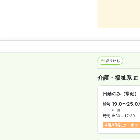
絞り込む
介護・福祉系
正
日勤のみ（常勤）
19.0〜25.0
給与
※一例
時間
8:30～17:30
4週8休以上
オン