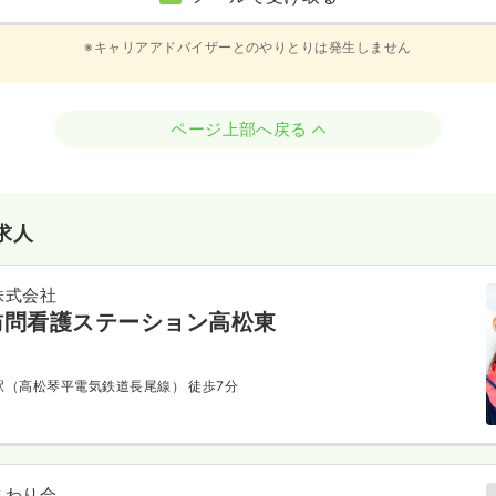
※キャリアアドバイザーとのやりとりは発生しません
ページ上部へ戻る
求人
株式会社
訪問看護ステーション高松東
田駅（高松琴平電気鉄道長尾線） 徒歩7分
まわり会