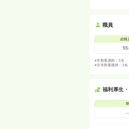
職員
総職
5
※常勤看護師：3名
※非常勤看護師：3名
福利厚生