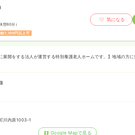
）
気になる
休憩60分）
給1,100円以上可
に展開をする法人が運営する特別養護老人ホームです。】地域の方に
目
川内原1003-1
Google Mapで見る