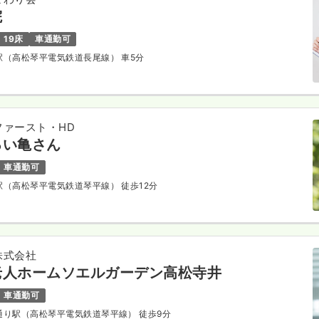
院
19床
車通勤可
田駅（高松琴平電気鉄道長尾線） 車5分
ファースト・HD
るい亀さん
車通勤可
石駅（高松琴平電気鉄道琴平線） 徒歩12分
株式会社
老人ホームソエルガーデン高松寺井
車通勤可
港通り駅（高松琴平電気鉄道琴平線） 徒歩9分