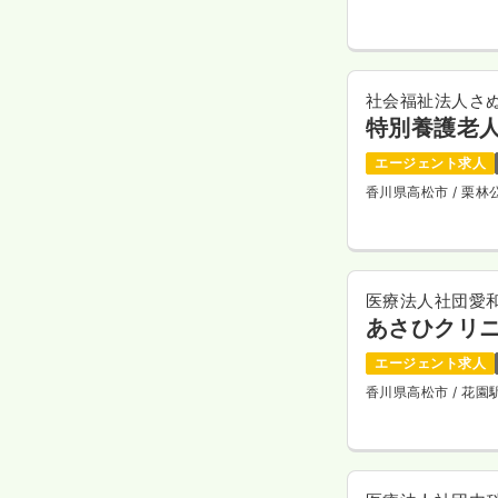
社会福祉法人さ
特別養護老
エージェント求人
香川県高松市
/ 栗
医療法人社団愛
あさひクリ
エージェント求人
香川県高松市
/ 花