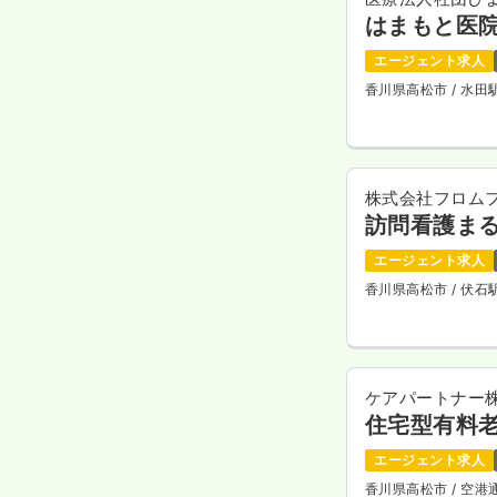
はまもと医
エージェント求人
香川県高松市
/ 水
株式会社フロム
訪問看護ま
エージェント求人
香川県高松市
/ 伏
ケアパートナー
住宅型有料
エージェント求人
香川県高松市
/ 空