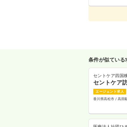
条件が似ている
セントケア四国
セントケア
エージェント求人
香川県高松市
/ 高
医療法人社団ひ