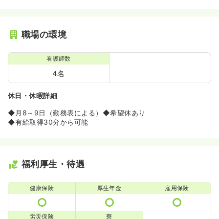
職場の環境
看護師数
4名
休日・休暇詳細
◆月8～9日（勤務表による）◆希望休あり
◆有給取得30分から可能
福利厚生・待遇
健康保険
厚生年金
雇用保険
労災保険
寮