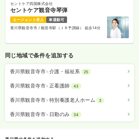
セントケア四国株式会社
セントケア観音寺琴弾
エージェント求人
車通勤可
香川県観音寺市
/ 観音寺駅（ＪＲ予讃線） 徒歩14分
同じ地域で条件を追加する
香川県観音寺市
×
介護・福祉系
25
香川県観音寺市
×
正看護師
43
香川県観音寺市
×
特別養護老人ホーム
3
香川県観音寺市
×
日勤のみ
34