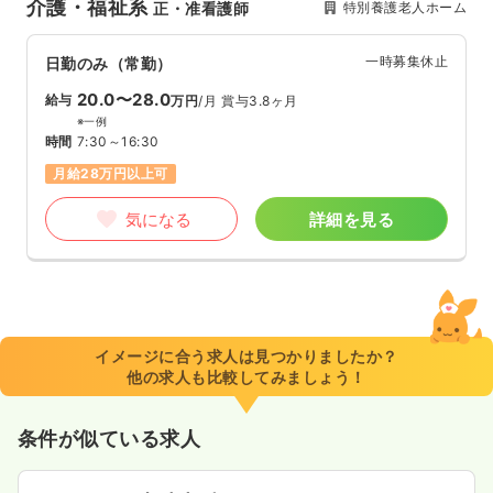
介護・福祉系
特別養護老人ホーム
正・准看護師
一時募集休止
日勤のみ（常勤）
20.0〜28.0
給与
万円
/月
賞与3.8ヶ月
※一例
時間
7:30～16:30
月給28万円以上可
気になる
詳細を見る
イメージに合う求人は見つかりましたか？
他の求人も比較してみましょう！
条件が似ている求人