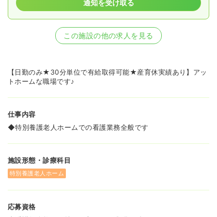
通知を受け取る
この施設の他の求人を見る
【日勤のみ★30分単位で有給取得可能★産育休実績あり】アッ
トホームな職場です♪
仕事内容
◆特別養護老人ホームでの看護業務全般です
施設形態・診療科目
特別養護老人ホーム
応募資格