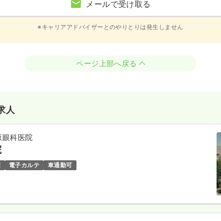
メールで受け取る
※キャリアアドバイザーとのやりとりは発生しません
ページ上部へ戻る
求人
原眼科医院
院
床
電子カルテ
車通勤可