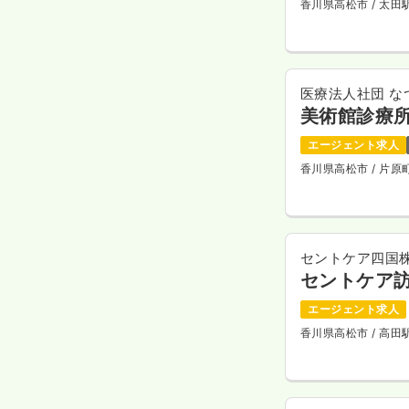
香川県高松市
/ 太
医療法人社団 な
美術館診療
エージェント求人
香川県高松市
/ 片
セントケア四国
セントケア
エージェント求人
香川県高松市
/ 高