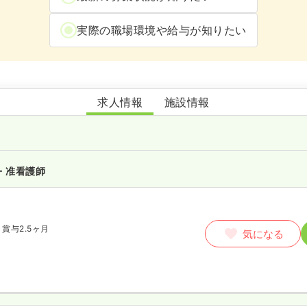
実際の職場環境や給与が知りたい
介護付有料老人ホームもとやまガーデン
求人情報
施設情報
・准看護師
賞与2.5ヶ月
気になる