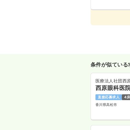
条件が似ている
医療法人社団西
西原眼科医
直接応募求人
4
香川県高松市