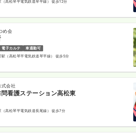
田駅（高松琴平電気鉄道琴平線） 徒歩12分
つめ会
所
電子カルテ
車通勤可
原町駅（高松琴平電気鉄道琴平線） 徒歩5分
株式会社
訪問看護ステーション高松東
田駅（高松琴平電気鉄道長尾線） 徒歩7分