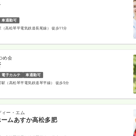
ス
車通勤可
道駅（高松琴平電気鉄道長尾線） 徒歩11分
つめ会
所
電子カルテ
車通勤可
原町駅（高松琴平電気鉄道琴平線） 徒歩5分
ディー・エム
ホームあすか高松多肥