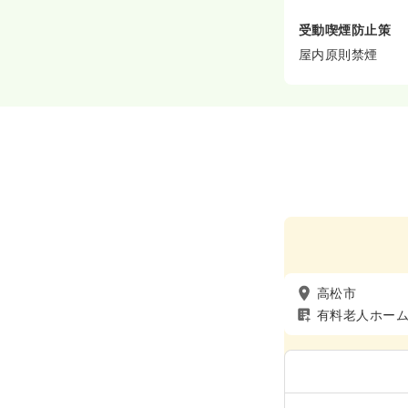
受動喫煙防止策
屋内原則禁煙
高松市
有料老人ホー