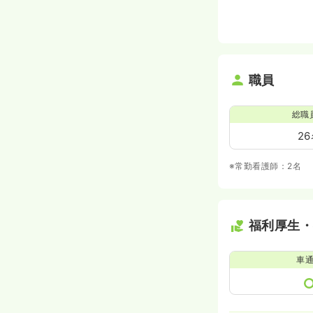
職員
総職
2
※常勤看護師：2名
福利厚生
車