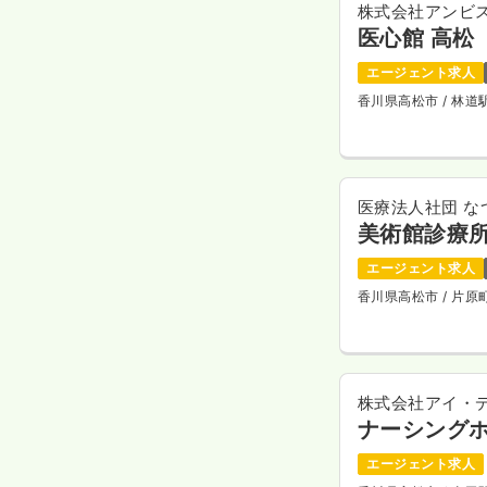
株式会社アンビ
医心館 高松
エージェント求人
香川県高松市
/ 林
医療法人社団 な
美術館診療
エージェント求人
香川県高松市
/ 片
株式会社アイ・
ナーシング
エージェント求人