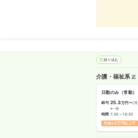
絞り込む
介護・福祉系
正
日勤のみ（常勤）
25.3
給与
万円〜
/月
※一例
時間
7:30～16:30
月給25万円以上可