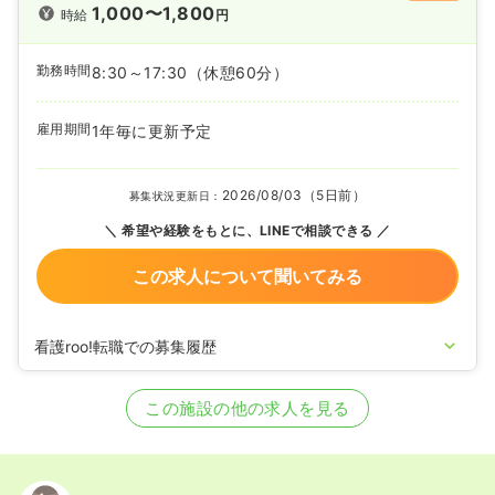
1,000〜1,800
時給
円
勤務時間
8:30～17:30
（休憩60分）
雇用期間
1年毎に更新予定
2026/08/03（5日前）
募集状況更新日：
希望や経験をもとに、LINEで相談できる
この求人について聞いてみる
看護roo!転職での募集履歴
2024/08/28
正・准看護師を募集中
この施設の他の求人を見る