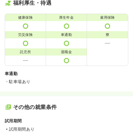
福利厚生・待遇
健康保険
厚生年金
雇用保険
労災保険
車通勤
寮
託児所
退職金
車通勤
・駐車場あり
その他の就業条件
試用期間
試用期間あり