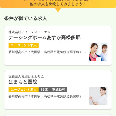
他の求人も比較してみましょう！
条件が似ている求人
株式会社アイ・ディー・エム
ナーシングホームあすか高松多肥
エージェント求人
香川県高松市
/ 太田駅（高松琴平電気鉄道琴平線） 徒
歩12分
医療法人社団ひまわり会
はまもと医院
エージェント求人
19床
車通勤可
香川県高松市
/ 水田駅（高松琴平電気鉄道長尾線） 車
5分