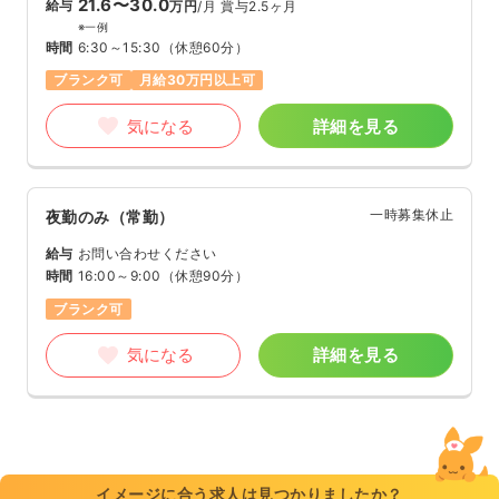
21.6〜30.0
給与
万円
/月
賞与2.5ヶ月
※一例
時間
6:30～15:30
（休憩60分）
ブランク可
月給30万円以上可
気になる
詳細を見る
一時募集休止
夜勤のみ（常勤）
給与
お問い合わせください
時間
16:00～9:00
（休憩90分）
ブランク可
気になる
詳細を見る
イメージに合う求人は見つかりましたか？