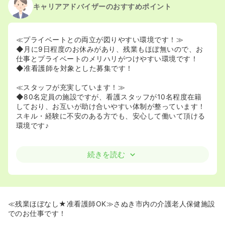
キャリアアドバイザーのおすすめポイント
≪プライベートとの両立が図りやすい環境です！≫
◆月に9日程度のお休みがあり、残業もほぼ無いので、お
仕事とプライベートのメリハリがつけやすい環境です！
◆准看護師を対象とした募集です！
≪スタッフが充実しています！≫
◆80名定員の施設ですが、看護スタッフが10名程度在籍
しており、お互いが助け合いやすい体制が整っています！
スキル・経験に不安のある方でも、安心して働いて頂ける
環境です♪
続きを読む
≪残業ほぼなし★准看護師OK≫さぬき市内の介護老人保健施設
でのお仕事です！