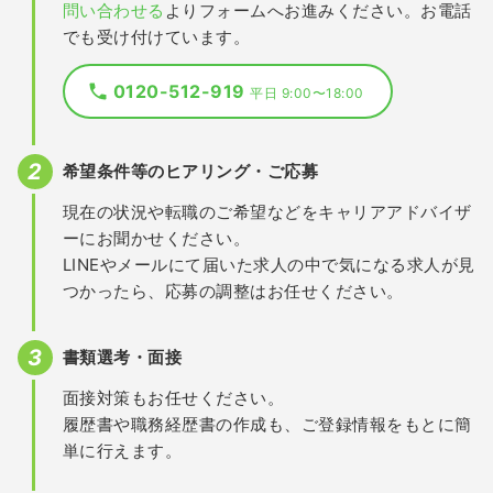
問い合わせる
よりフォームへお進みください。お電話
でも受け付けています。
0120-512-919
平日 9:00〜18:00
希望条件等のヒアリング・ご応募
現在の状況や転職のご希望などをキャリアアドバイザ
ーにお聞かせください。
LINEやメールにて届いた求人の中で気になる求人が見
つかったら、応募の調整はお任せください。
書類選考・面接
面接対策もお任せください。
履歴書や職務経歴書の作成も、ご登録情報をもとに簡
単に行えます。