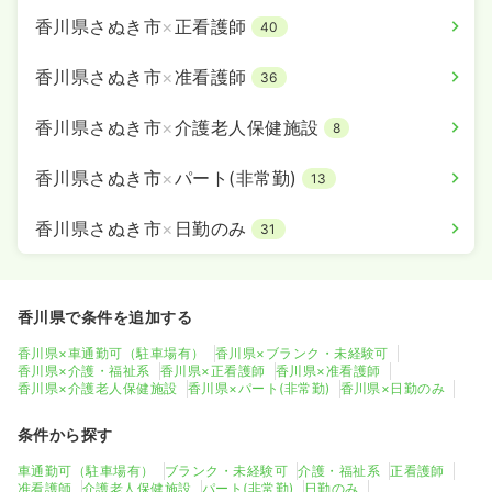
香川県さぬき市
×
正看護師
40
香川県さぬき市
×
准看護師
36
香川県さぬき市
×
介護老人保健施設
8
香川県さぬき市
×
パート(非常勤)
13
香川県さぬき市
×
日勤のみ
31
香川県で条件を追加する
香川県×車通勤可（駐車場有）
香川県×ブランク・未経験可
香川県×介護・福祉系
香川県×正看護師
香川県×准看護師
香川県×介護老人保健施設
香川県×パート(非常勤)
香川県×日勤のみ
条件から探す
車通勤可（駐車場有）
ブランク・未経験可
介護・福祉系
正看護師
准看護師
介護老人保健施設
パート(非常勤)
日勤のみ