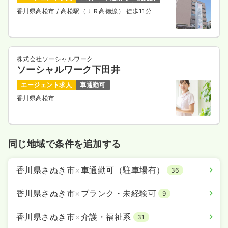
香川県高松市
/ 高松駅（ＪＲ高徳線） 徒歩11分
株式会社ソーシャルワーク
ソーシャルワーク下田井
エージェント求人
車通勤可
香川県高松市
同じ地域で条件を追加する
香川県さぬき市
×
車通勤可（駐車場有）
36
香川県さぬき市
×
ブランク・未経験可
9
香川県さぬき市
×
介護・福祉系
31