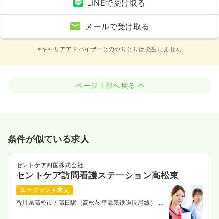
LINEで受け取る
メールで受け取る
※キャリアアドバイザーとのやりとりは発生しません
ページ上部へ戻る
条件が似ている求人
セントケア四国株式会社
セントケア訪問看護ステーション高松東
エージェント求人
香川県高松市
/ 高田駅（高松琴平電気鉄道長尾線） 徒
歩7分