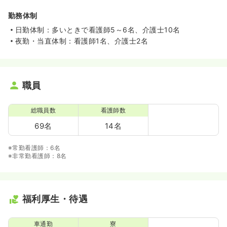
勤務体制
日勤体制：多いときで看護師5～6名、介護士10名
夜勤・当直体制：看護師1名、介護士2名
職員
総職員数
看護師数
69名
14名
※常勤看護師：6名
※非常勤看護師：8名
福利厚生・待遇
車通勤
寮