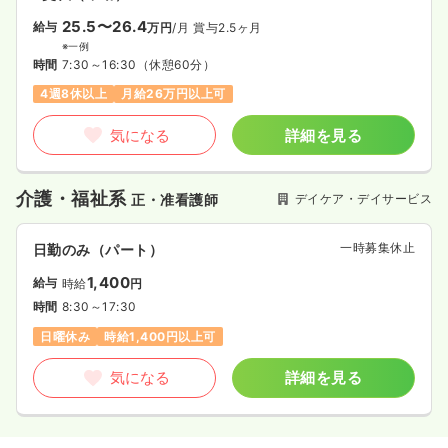
25.5〜26.4
給与
万円
/月
賞与2.5ヶ月
※一例
時間
7:30～16:30
（休憩60分）
4週8休以上
月給26万円以上可
気になる
詳細を見る
介護・福祉系
デイケア・デイサービス
正・准看護師
一時募集休止
日勤のみ（パート）
1,400
給与
時給
円
時間
8:30～17:30
日曜休み
時給1,400円以上可
気になる
詳細を見る