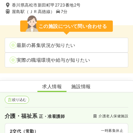
香川県高松市新田町甲2723番地2号
屋島駅（ＪＲ高徳線）
7分
この施設について問い合わせる
最新の募集状況が知りたい
実際の職場環境や給与が知りたい
介護老人保健施設サンライズ屋島
求人情報
施設情報
絞り込む
介護・福祉系
介護老人保健施設
正・准看護師
一時募集休止
2交代（常勤）