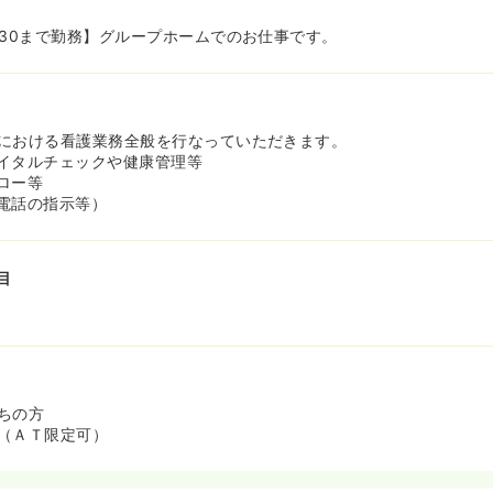
：30まで勤務】グループホームでのお仕事です。
における看護業務全般を行なっていただきます。
イタルチェックや健康管理等
ロー等
電話の指示等）
目
ちの方
（ＡＴ限定可）