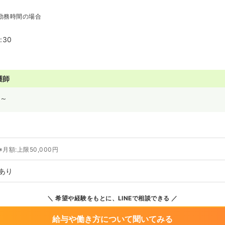
勤務時間の場合
:30
護師
～
※月額:上限50,000円
あり
希望や経験をもとに、LINEで相談できる
給与や働き方について聞いてみる