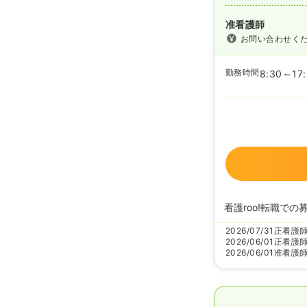
准看護師
お問い合わせく
勤務時間
8:30～17
看護roo!転職での
2026/07/31
正看護
2026/06/01
正看護
2026/06/01
准看護