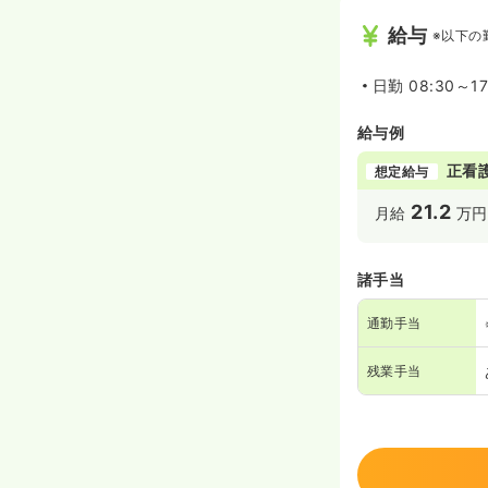
給与
※以下の
日勤
08:30～17
給与例
正看
想定給与
21.2
月給
万円
諸手当
通勤手当
残業手当