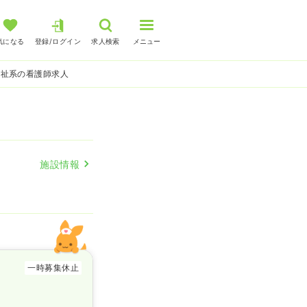
気になる
登録/ログイン
求人検索
メニュー
福祉系の看護師求人
施設情報
一時募集休止