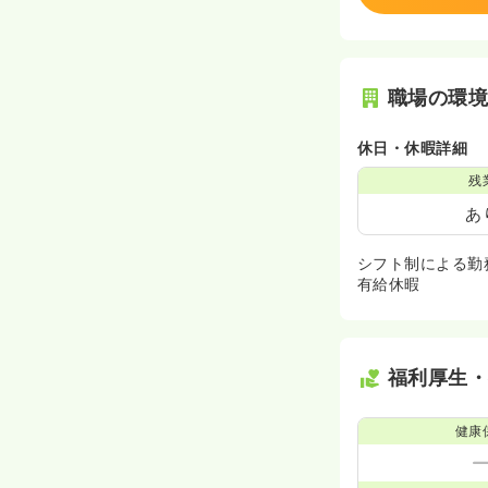
職場の環
休日・休暇詳細
残
あ
シフト制による勤
有給休暇
福利厚生
健康