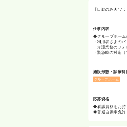
【日勤のみ★17
仕事内容
◆グループホーム
・利用者さまのバ
・介護業務のフォ
・緊急時の対応（
施設形態・診療科
グループホーム
応募資格
◆看護資格をお持
◆普通自動車免許