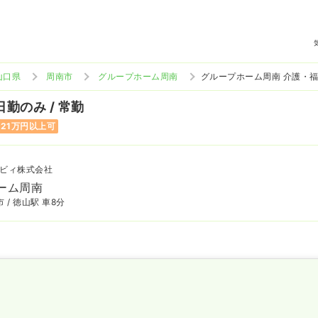
山口県
周南市
グループホーム周南
グループホーム周南 介護・
日勤のみ / 常勤
21万円以上可
ビィ株式会社
ーム周南
 / 徳山駅 車8分