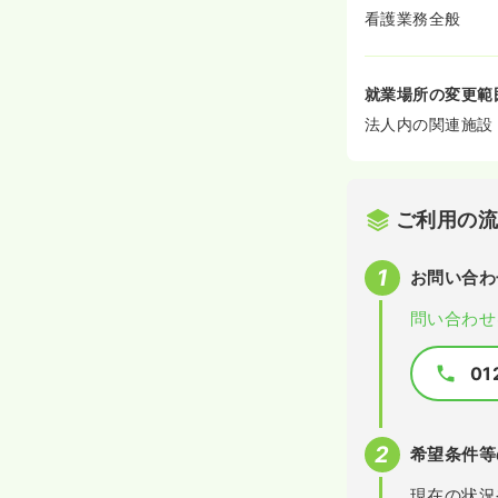
看護業務全般
就業場所の変更範
法人内の関連施設
ご利用の
お問い合わ
問い合わせ
01
希望条件等
現在の状況