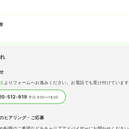
囲
流れ
せ
る
よりフォームへお進みください。お電話でも受け付けています
20-512-919
平日 9:00〜18:00
のヒアリング・ご応募
や転職のご希望などをキャリアアドバイザーにお聞かせください