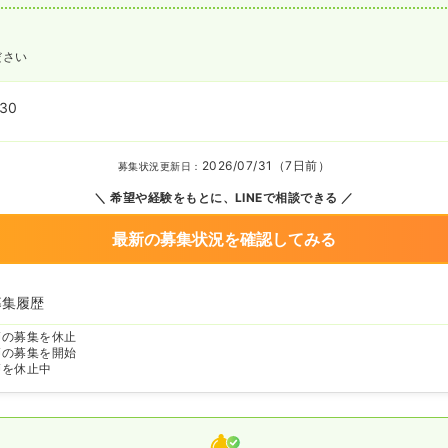
ださい
:30
2026/07/31（7日前）
募集状況更新日：
希望や経験をもとに、LINEで相談できる
最新の募集状況を確認してみる
募集履歴
師の募集を休止
師の募集を開始
師を休止中